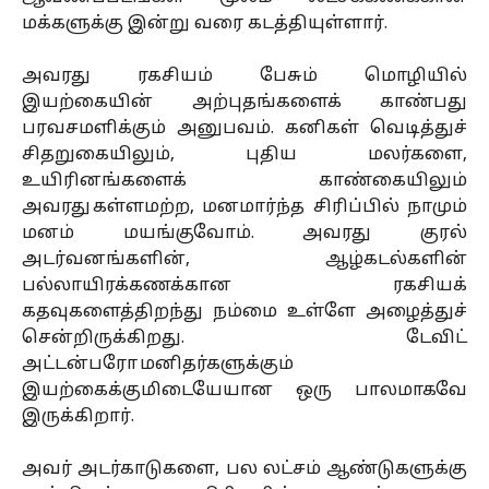
மக்களுக்கு இன்று வரை கடத்தியுள்ளார்.
அவரது ரகசியம் பேசும் மொழியில்
இயற்கையின் அற்புதங்களைக் காண்பது
பரவசமளிக்கும் அனுபவம். கனிகள் வெடித்துச்
சிதறுகையிலும், புதிய மலர்களை,
உயிரினங்களைக் காண்கையிலும்
அவரது கள்ளமற்ற, மனமார்ந்த சிரிப்பில் நாமும்
மனம் மயங்குவோம். அவரது குரல்
அடர்வனங்களின், ஆழ்கடல்களின்
பல்லாயிரக்கணக்கான ரகசியக்
கதவுகளைத்திறந்து நம்மை உள்ளே அழைத்துச்
சென்றிருக்கிறது. டேவிட்
அட்டன்பரோ மனிதர்களுக்கும்
இயற்கைக்குமிடையேயான ஒரு பாலமாகவே
இருக்கிறார்.
அவர் அடர்காடுகளை, பல லட்சம் ஆண்டுகளுக்கு