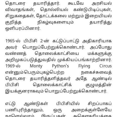
தொடரை தயாரித்தார். கூடவே அரசியல்
விவாதங்கள், தொல்லியல் கண்டுபிடிப்புகள்,
சிறுகதைகள், தோட்டக்கலை மற்றும் இறையியல்
குறித்த நிகழ்வுகளையும் தயாரித்து
ஒளிபரப்பினார்.
1965-ல் பிபிசி 2-ன் கட்டுப்பாட்டு அதிகாரியாக
அவர் பொறுப்பேற்றுக்கொண்டார். அப்போது
வண்ணத் தொலைக்காட்சியை மக்களுக்கு
அறிமுகப்படுத்துவதில் முக்கியப்பங்காற்றினார்.
1969-ல் Monty Python's Flying Circus
என்னும் பெரும்புகழ்பெற்ற நகைச்சுவைத்
தொடரை தயாரித்தளித்தவர் அதே ஆண்டில்
பிபிசி தொலைக்காட்சிக் குழுமத்தின்
இயக்குனராகவும் பொறுப்பேற்றுக்கொண்டார்.
எட்டு ஆண்டுகள் பிபிசியில் சிறப்பாகப்
பணிபுரிந்தாலும், ஒரு அறைக்குள்ளேயே
நாளெல்லாம் இருப்பதன் அசௌகரியத்தை