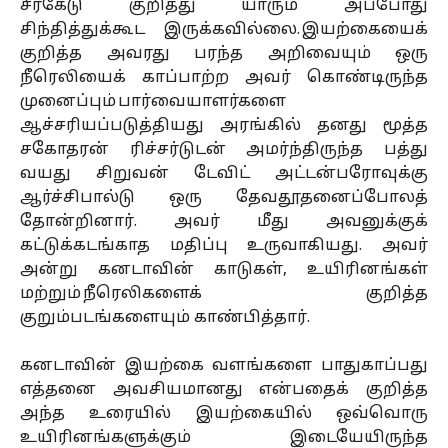
சீர்கேடு குறித்து யாரும் அப்போது
சிந்தித்துக்கூட இருக்கவில்லை. இயற்கையைக்
குறித்த அவரது பரந்த அறிவையும் ஒரு
நீரெலியைக் காப்பாற்ற அவர் கொண்டிருந்த
முனைப்பும் பார்வையாளர்களை
ஆச்சரியப்படுத்தியது அரங்கில் தனது மூத்த
சகோதரன் ரிச்சர்டுடன் அமர்ந்திருந்த பத்து
வயது சிறுவன் டேவிட் அட்டன்பரோவுக்கு
ஆர்ச்சிபால்டு ஒரு தேவதூதனைப்போலத்
தோன்றினார். அவர் மீது அவனுக்குக்
கட்டுக்கடங்காத மதிப்பு உருவாகியது. அவர்
அன்று கனடாவின் காடுகள், உயிரினங்கள்
மற்றும் நீரெலிகளைக் குறித்த
குறும்படங்களையும் காண்பித்தார்.
கனடாவின் இயற்கை வளங்களை பாதுகாப்பது
எத்தனை அவசியமானது என்பதைக் குறித்த
அந்த உரையில் இயற்கையில் ஒவ்வொரு
உயிரினங்களுக்கும் இடையேயிருந்த