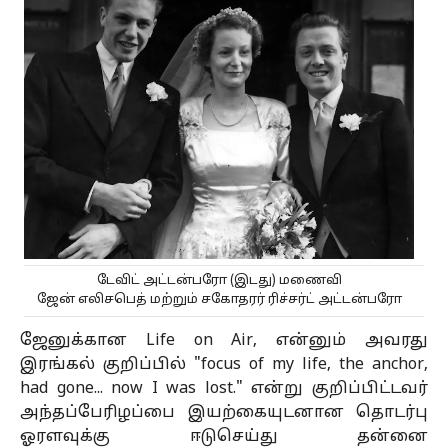
டேவிட் அட்டன்பரோ (இடது) மணைவி
ஜேன்
எலிசபெத்
மற்றும் சகோதரர் ரிச்சர்ட்
அட்டன்பரோ
ஜேனுக்கான Life on Air, என்னும் அவரது
இரங்கல் குறிப்பில் "focus of my life, the anchor,
had gone... now I was lost." என்று குறிப்பிட்டவர்
அந்தப்பேரிழப்பை இயற்கையுடனான தொடர்பு
ஓரளவுக்கு ஈடுசெய்து தன்னை