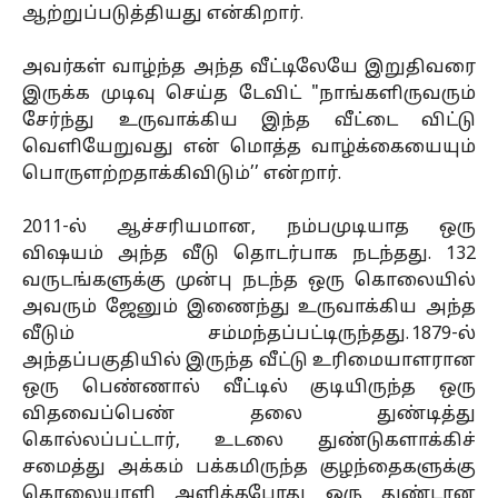
ஆற்றுப்படுத்தியது என்கிறார்.
அவர்கள் வாழ்ந்த அந்த வீட்டிலேயே இறுதிவரை
இருக்க முடிவு செய்த டேவிட் "நாங்களிருவரும்
சேர்ந்து உருவாக்கிய இந்த வீட்டை விட்டு
வெளியேறுவது என் மொத்த வாழ்க்கையையும்
பொருளற்றதாக்கிவிடும்’’ என்றார்.
2011-ல் ஆச்சரியமான, நம்பமுடியாத ஒரு
விஷயம் அந்த வீடு தொடர்பாக நடந்தது. 132
வருடங்களுக்கு முன்பு நடந்த ஒரு கொலையில்
அவரும் ஜேனும் இணைந்து உருவாக்கிய அந்த
வீடும் சம்மந்தப்பட்டிருந்தது. 1879-ல்
அந்தப்பகுதியில் இருந்த வீட்டு உரிமையாளரான
ஒரு பெண்ணால் வீட்டில் குடியிருந்த ஒரு
விதவைப்பெண் தலை துண்டித்து
கொல்லப்பட்டார், உடலை துண்டுகளாக்கிச்
சமைத்து அக்கம் பக்கமிருந்த குழந்தைகளுக்கு
கொலையாளி அளித்தபோது ஒரு துண்டான