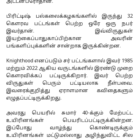
அட்டன்பரோதான்.
பிரிட்டிஷ் பல்கலைக்கழகங்களில் இருந்து 32
கெளரவ பட்டங்கள் பெற்ற ஒரே ஒரு நபர்
இவர்தான். இவ்விருதுகள்
இயற்கைப்பாதுகாப்பிற்கான அவரின்
பங்களிப்புக்களின் சான்றாக இருக்கின்றன.
Knighthood எனப்படும் சர் பட்டங்களால் இவர் 1985
மற்றும் 2022 ஆகிய வருடங்களில் இரண்டு முறை
கெளரவிக்கப் பட்டிருக்கிறார். இவர் பெற்ற
விருதுகள் பெரும் பட்டியலாக நீள்பவை.
இவரைக்குறித்து ஏராளமான கவிதைகளும்
எழுதப்பட்டிருக்கிறது.
அவரது பெயரில் சுமார் 40-க்கும் மேற்பட்ட
உயிரினங்கள் பெயரிடப்பட்டிருக்கின்றன.
இப்போது வாழ்ந்து கொண்டிருக்கும்
உயிரினங்கள் மட்டுமல்லாது அழிந்துவிட்ட சில