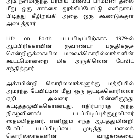
அடி நீளமிருந்த பர்மிய மலைப் பாம்பின் தலை
மீது ஒரு சாக்கை தூக்கிப்போட்டு எளிதாகப்
பிடித்து கீழிறங்கி அதை ஒரு கூண்டுக்குள்
அடைத்தார்.
Life on Earth படப்பிடிப்பிற்காக 1979-ல்
ஆப்பிரிக்காவின் ருவாண்டா பகுதிக்குச்
சென்றிருக்கையில் மலைக்கொரில்லாக்களின்
கூட்டமொன்றை மிக அருகிலென டேவிட்
சந்தித்தார்.
அச்சமின்றி கொரில்லாக்களுக்கு மத்தியில்
அமர்ந்த டேவிட்டின் மீது ஒரு குட்டிக்கொரில்லா
ஏறி அவரை பின்னிருந்து
கட்டித்தழுவிக்கொண்டது. எதிர்பாராத அந்த
நிகழ்வினால் படப்பிடிப்புக்குழுவினர்
ஸதம்பித்தனர். எனினும் எந்த ஆபத்துமின்றி
டேவிட் படப்பிடிப்பை முடித்து மலைக்
கொரில்லாக்களின் வாழ்க்கையை