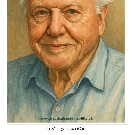
டேவிட் அட்டன்பரோ