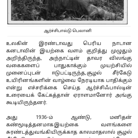
ஆர்ச்சிபால்டு பெலானி
உலகின் இரண்டாவது பெரிய நாடான
கனடாவின் இயற்கை வளம் குறித்து முழுதும்
அறிந்திருந்த, அந்நாட்டின் தாவர விலங்கு
வகைகளைப் பாதுகாக்கும் முயற்சியில்
முனைப்புடன் ஈடுபட்டிருந்த, சூழல் சீர்கேடு
உயிரினங்களின் வாழ்வை நேரடியாக பாதிக்கும்
என்று எச்சரிக்கை செய்த ஆர்ச்சிஃபால்டின்
உரையைக் கேட்கத்தான் ஏராளமானோர் அங்கு
கூடியிருந்தனர்.
அது 1936-ம் ஆண்டு, மனிதன்
கண்மூடித்தனமாக இயற்கை வளங்களை
சுரண்டத்துவங்கியிருக்காத காலமாதலால் சூழல்