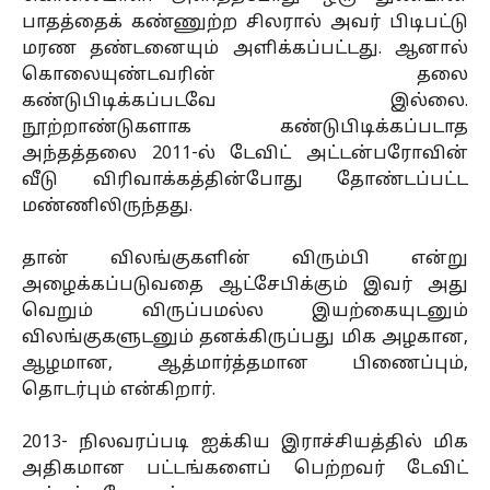
பாதத்தைக் கண்ணுற்ற சிலரால் அவர் பிடிபட்டு
மரண தண்டனையும் அளிக்கப்பட்டது. ஆனால்
கொலையுண்டவரின் தலை
கண்டுபிடிக்கப்படவே இல்லை.
நூற்றாண்டுகளாக கண்டுபிடிக்கப்படாத
அந்தத்தலை 2011-ல் டேவிட் அட்டன்பரோவின்
வீடு விரிவாக்கத்தின்போது தோண்டப்பட்ட
மண்ணிலிருந்தது.
தான் விலங்குகளின் விரும்பி என்று
அழைக்கப்படுவதை ஆட்சேபிக்கும் இவர் அது
வெறும் விருப்பமல்ல இயற்கையுடனும்
விலங்குகளுடனும் தனக்கிருப்பது மிக அழகான,
ஆழமான, ஆத்மார்த்தமான பிணைப்பும்,
தொடர்பும் என்கிறார்.
2013- நிலவரப்படி ஐக்கிய இராச்சியத்தில் மிக
அதிகமான பட்டங்களைப் பெற்றவர் டேவிட்