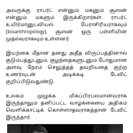
அவருக்கு ராபர்ட் என்னும் மகனும் சூஸன்
என்னும் மகளும் இருக்கிறார்கள். ராபர்ட்
உயிர்மானுடவியல் பேராசிரியராகவும்
(bioanthropology), சூஸன் ஒரு பள்ளியின்
முதல்வராகவும் உள்ளனர்.
இயற்கை மீதான தனது அதீத விருப்பத்தினால்
குடும்பத்துடனும், குழந்தைகளுடனும் போதுமான
அளவு நேரம் செலுத்தத் தவறியதை குற்ற
உணர்வுடன் அடிக்கடி டேவிட்
குறிப்பிடுவதுண்டு.
உலகம் முழுக்க மிகப்பிரபலமானவராக
இருந்தாலும் தனிப்பட்ட வாழ்க்கையை அதிகம்
வெளிக்காட்டிக் கொள்ளாதவராகத்தான் டேவிட்
இருந்தார்.