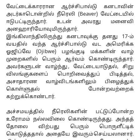
வேட்டைக்காரரான ஆர்ச்சிபால்டு கனடாவின்
அடர்காடொன்றில் நீரெலி (Beaver) வேட்டையில்
ஈடுபட்டிருந்தார். உடன் அவரது மனைவி
அனஹாரியோவுமிருந்தார்.
இங்கிலாந்திலிருந்து கனடாவுக்கு தனது 17-ம்
வயதில் வந்த ஆர்ச்சிபால்டு வட அமெரிக்க
ஓஜிப்வே (Ojibwe) பழங்குடி மக்களின் வாழ்
முறைகளில் பெரும் ஆர்வம் கொண்டிருந்தார்.
அவர்களுடன் வாழ்ந்து , வேட்டையாடுதல், சிறு
விலங்குகளைப் பொறிவைத்துப் பிடித்தல்,
அசாதாரண வாழ்விடங்களிலும் பிழைத்துக்
கொள்ளுதல் போன்றவற்றைக்
கற்றுக்கொண்டார்.
அச்சமயத்தில் நீரெலிகளின் பட்டுப்போன்ற
உரோமம் நல்லவிலை கொண்டிருந்தது. அந்தத்
தோலை விற்பது பெரும் பொருளீட்டிக்
கொடுத்ததால் அதையே இவரும் செய்யலானார்.