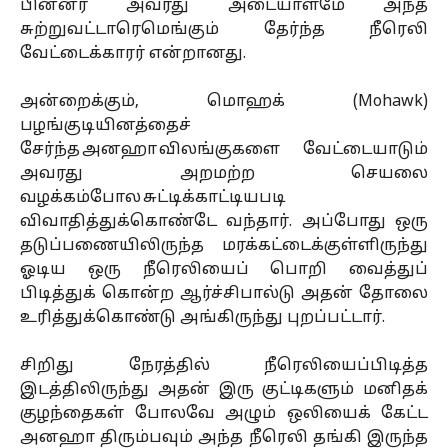
பின்னர் அவரது அடையாளமே அந்த
சுற்றுவட்டாரெமெங்கும் தேர்ந்த நீரெலி
வேட்டைக்காரர் என்றானது.
அன்றைக்கும், மொஹக் (Mohawk)
பழங்குடியினத்தைச்
சேர்ந்த அனஹா விலங்குகளை வேட்டையாடும்
அவரது அறமற்ற செயலை
வழக்கம்போல சுட்டிக்காட்டியபடி
விவாதித்துக்கொண்டே வந்தார். அப்போது ஒரு
தடுப்பணையிலிருந்த மரக்கட்டைக்குள்ளிருந்து
ஓடிய ஒரு நீரெலியைப் பொறி வைத்துப்
பிடித்துக் கொன்ற ஆர்ச்சிபால்டு அதன் தோலை
உரித்துக்கொண்டு அங்கிருந்து புறப்பட்டார்.
சிறிது நேரத்தில் நீரெலியைப்பிடித்த
இடத்திலிருந்து அதன் இரு குட்டிகளும் மனிதக்
குழந்தைகள் போலவே அழும் ஒலியைக் கேட்ட
அனஹா திரும்பவும் அந்த நீரெலி தங்கி இருந்த