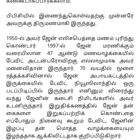
கண்கூடாகப்பார்க்கலாம்.
பிபிசியில் இணைந்துகொள்வதற்கு முன்னரே
அவருக்கு திருமணமாகி இருந்தது.
1950-ல் அவர் ஜேன் எலிசபெத்தை மணம் புரிந்து
கொண்டார் 1997-ல் ஜேன் மரணிக்கும்
வரையிலான 47 ஆண்டு மணவாழ்க்கையில்
டேவிட் அட்டன்பரோவிற்கு எல்லாமுமாக அவர்
மனைவிதான் இருந்தார். 70 வயதில் மூளை
ரத்தக்கசிவினால் ஜேன் அபாயகட்டத்தில்
இருக்கையில் டேவிட் நியூஸிலாந்தில் ஒரு
படப்பிடிப்பில் இருந்தார் எனினும் விரைந்து
வந்து ஜேனின் கடைசி நிமிடங்களில் அவர்
உடனிருந்தார். இறுதிக்கணத்தில் ஜேன் தன்
கைகளை இறுகப்பற்றிக் கொண்டதை
எப்போதும் நினைவு கூறும் டேவிட், ஜேனின்
இழப்பு தன் மொத்த வாழ்க்கையையும்
இழந்ததாக ஆக்கிவிட்டதாக குறிப்பிடுகிறார்.