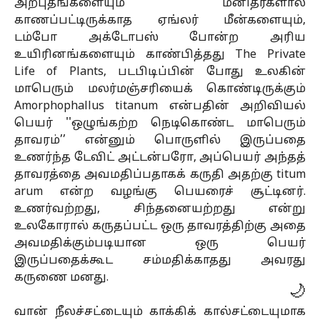
அற்புதங்களையும் மனிதர்களால்
காணப்பட்டிருக்காத ஏங்லர் மீன்களையும்,
டம்போ அக்டோபஸ் போன்ற அரிய
உயிரினங்களையும் காண்பித்தது The Private
Life of Plants, படபிடிப்பின் போது உலகின்
மாபெரும் மலர்மஞ்சரியைக் கொண்டிருக்கும்
Amorphophallus titanum என்பதின் அறிவியல்
பெயர் ''ஒழுங்கற்ற நெடிகொண்ட மாபெரும்
தாவரம்’’ என்னும் பொருளில் இருப்பதை
உணர்ந்த டேவிட் அட்டன்பரோ, அப்பெயர் அந்தத்
தாவரத்தை அவமதிப்பதாகக் கருதி அதற்கு titum
arum என்ற வழங்கு பெயரைச் சூட்டினர்.
உணர்வற்றது, சிந்தனையற்றது என்று
உலகோரால் கருதப்பட்ட ஒரு தாவரத்திற்கு அதை
அவமதிக்கும்படியான ஒரு பெயர்
இருப்பதைக்கூட சம்மதிக்காதது அவரது
கருணை மனது.
🌙
வான் நீலச்சட்டையும் காக்கிக் கால்சட்டையுமாக