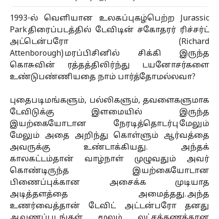
1993-ல் வெளியான உலகப்புகழ்பெற்ற Jurassic
Park திரைப்படத்தில் டேவிடின் சகோதரர் ரிச்சர்ட்
அட்டென்பரோ (Richard
Attenborough) மரப்பிசினில் சிக்கி இருந்த
கொசுவின் ரத்தத்திலிர்ந்து டயனோசர்களை
உண்டுபண்ணியதை நாம் பார்த்தோமல்லவா?
புதைபடிமங்களும், பல்லிகளும், தவளைகளுமாக
டேவிடுக்கு இளமையில் இருந்த
இயற்கையோடான நேரடித்தொடர்பு மேலும்
மேலும் அதை அறிந்து கொள்ளும் ஆர்வத்தை
அவருக்கு உண்டாக்கியது. அந்தக்
காலகட்டம்தான் வாழ்நாள் முழுவதும் அவர்
கொண்டிருந்த இயற்கையோடான
பிணைப்புக்கான அசைக்க முடியாத
அடித்தளத்தை அமைத்தது. அந்த
உணர்வைத்தான் டேவிட் அட்டன்பரோ தனது
ஆவணப்படங்கள் மூலம் லட்சக்கணக்கான