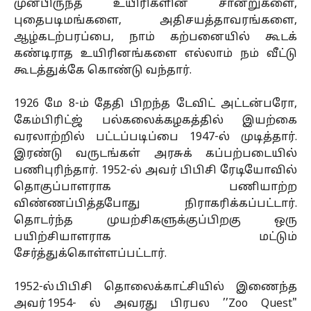
முன்பிருந்த உயிரிகளின் சான்றுகளை,
புதைபடிமங்களை, அதிசயத்தாவரங்களை,
ஆழ்கடற்பரப்பை, நாம் கற்பனையில் கூடக்
கண்டிராத உயிரினங்களை எல்லாம் நம் வீட்டு
கூடத்துக்கே கொண்டு வந்தார்.
1926 மே 8-ம் தேதி பிறந்த டேவிட் அட்டன்பரோ,
கேம்பிரிட்ஜ் பல்கலைக்கழகத்தில் இயற்கை
வரலாற்றில் பட்டப்படிப்பை 1947-ல் முடித்தார்.
இரண்டு வருடங்கள் அரசுக் கப்பற்படையில்
பணிபுரிந்தார். 1952-ல் அவர் பிபிசி ரேடியோவில்
தொகுப்பாளராக பணியாற்ற
விண்ணப்பித்தபோது நிராகரிக்கப்பட்டார்.
தொடர்ந்த முயற்சிகளுக்குப்பிறகு ஒரு
பயிற்சியாளராக மட்டும்
சேர்த்துக்கொள்ளப்பட்டார்.
1952-ல் பிபிசி தொலைக்காட்சியில் இணைந்த
அவர் 1954- ல் அவரது பிரபல ’’Zoo Quest"