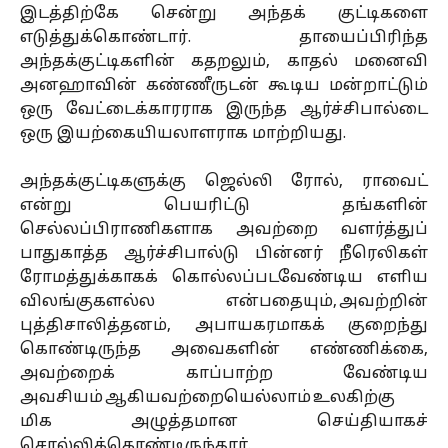
இடத்திற்கே சென்று அந்தக் குட்டிகளை
எடுத்துக்கொண்டார். தாயைப்பிரிந்த
அந்தக்குட்டிகளின் கதறலும், காதல் மனைவி
அனஹாவின் கண்ணீருடன் கூடிய மன்றாட்டும்
ஒரு வேட்டைக்காரராக இருந்த ஆர்ச்சிபால்டை
ஒரு இயற்கையியலாளராக மாற்றியது.
அந்தக்குட்டிகளுக்கு ஜெல்லி ரோல், ராவைட்
என்று பெயரிட்டு தங்களின்
செல்லப்பிராணிகளாக அவற்றை வளர்த்துப்
பாதுகாத்த ஆர்ச்சிபால்டு பின்னர் நீரெலிகள்
ரோமத்துக்காகக் கொல்லப்படவேண்டிய எளிய
விலங்குகளல்ல என்பதையும், அவற்றின்
புத்திசாலித்தனம், அபாயகரமாகக் குறைந்து
கொண்டிருந்த அவைகளின் எண்ணிக்கை,
அவற்றைக் காப்பாற்ற வேண்டிய
அவசியம் ஆகியவற்றையெல்லாம் உலகிற்கு
மிக அழுத்தமான செய்தியாகச்
சொல்லிக்கொண்டிருந்தார்.