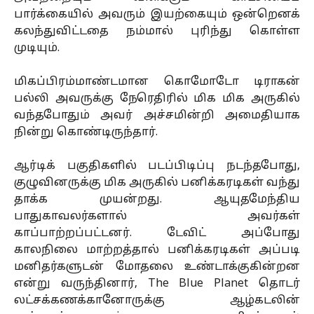
பார்க்கையில் அவரும் இயற்கையும் ஒன்றெனக்
கலந்துவிட்டதை நம்மால் புரிந்து கொள்ள
முடியும்.
மிகப்பிரம்மாண்டமான கொமோடோ டிராகன்
பல்லி அவருக்கு நேரெதிரில் மிக மிக அருகில்
வந்தபோதும் அவர் அச்சமின்றி அமைதியாக
நின்று கொண்டிருந்தார்.
ஆர்டிக் பகுதிகளில் படப்பிடிப்பு நடந்தபோது,
குழுவினருக்கு மிக அருகில் பனிக்கரடிகள் வந்து
தாக்க முயன்றது. ஆயுதமேந்திய
பாதுகாவலர்களால் அவர்கள்
காப்பாற்றப்பட்டனர். டேவிட் அப்போது
காலநிலை மாற்றத்தால் பனிக்கரடிகள் அப்படி
மனிதர்களுடன் மோதலை உண்டாக்குகின்றன
என்று வருந்தினார், The Blue Planet தொடர்
லட்சக்கணக்கானோருக்கு ஆழ்கடலின்