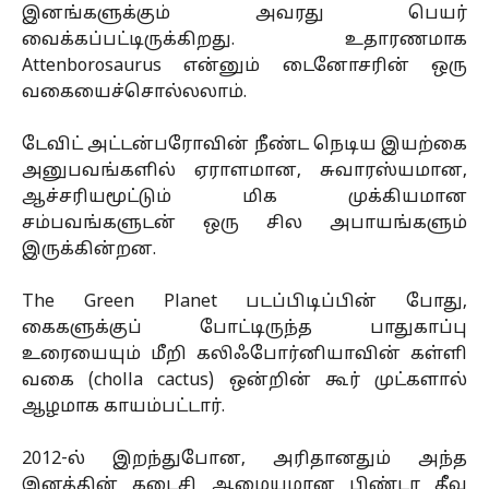
இனங்களுக்கும் அவரது பெயர்
வைக்கப்பட்டிருக்கிறது. உதாரணமாக
Attenborosaurus என்னும் டைனோசரின் ஒரு
வகையைச்சொல்லலாம்.
டேவிட் அட்டன்பரோவின் நீண்ட நெடிய இயற்கை
அனுபவங்களில் ஏராளமான, சுவாரஸ்யமான,
ஆச்சரியமூட்டும் மிக முக்கியமான
சம்பவங்களுடன் ஒரு சில அபாயங்களும்
இருக்கின்றன.
The Green Planet படப்பிடிப்பின் போது,
கைகளுக்குப் போட்டிருந்த பாதுகாப்பு
உரையையும் மீறி கலிஃபோர்னியாவின் கள்ளி
வகை (cholla cactus) ஒன்றின் கூர் முட்களால்
ஆழமாக காயம்பட்டார்.
2012-ல் இறந்துபோன, அரிதானதும் அந்த
இனத்தின் கடைசி ஆமையுமான பிண்டா தீவு