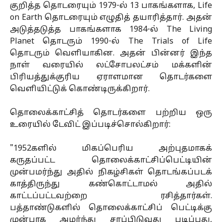
குறித்த தொடரையும் 1979-ல் 13 பாகங்களாக, Life
on Earth தொடரையும் எழுதித் தயாரித்தார். அதன்
அடுத்தடுத்த பாகங்களாக 1984-ல் The Living
Planet தொடரும் 1990-ல் The Trials of Life
தொடரும் வெளியாகின. அதன் பின்னர் இந்த
நாள் வரையில் லட்சோபலட்சம் மக்களின்
பிரியத்துக்குரிய ஏராளமான தொடர்களை
வெளியிட்டுக் கொண்டிருக்கிறார்.
தொலைக்காட்சித் தொடர்களை பற்றிய ஒரு
உரையில் டேவிட் இப்படிச்சொல்கிறார்:
"1952களில் மிகப்பெரிய அற்புதமாகக்
கருதப்பட்ட தொலைக்காட்சிப்பெட்டியின்
முன்பமர்ந்து அதில் நிகழ்சிகள் தொடங்கப்படக்
காத்திருந்து கண்கொட்டாமல் அதில்
காட்டப்பட்டவற்றை ரசித்தார்கள்.
பத்தாண்டுகளில் தொலைக்காட்சிப் பெட்டிக்கு
முன்பாக அமர்ந்து சாப்பிடுவது படிப்பது,