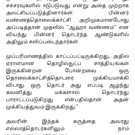
சச்சரவுகளில் ஈடுபடுவது என்று அதை முற்றாக
அலட்சியப்படுத்தினார்கள். பின்னர்
வண்ணத்தொலைக்காட்சி அறிமுகமானபோது
அப்படித்தான் முதலில் ’’ஆஹா வண்ணம்’’ என
வியந்து பின்னர் தொடர்ந்த ஆண்டுகளில்
அதிலும் சலிப்படைந்தார்கள்.
முப்பரிமாணத்தில் காட்டப்பட்டிருக்கிறது, அதில்
ஏராளமான தொழில்நுட்ப சாத்தியங்கள்
இருக்கின்றன போன்றவை ஒரு
தொலைக்காட்சித்தொடரை முக்கியமாக்கி
விடாது. ஒரு தொடர் அது எப்படி ஆழ்ந்து
கவனித்து மக்களால் தொடர்ந்து
பாராட்டப்படுகிறது என்பதில்தான் அதன்
முக்கியத்துவம் இருக்கிறது."
அவரின் இந்தக் கருத்தை அவரது
எல்லாத்தொடர்களிலும் நாம்