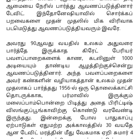
ஆமையை நேரில் பார்த்து ஆவணப்படுத்தினார்
டேவிட். இந்தோனேஷியாவில் சொர்க்கப்
பறவைகளை முதன் முதலில் மிக விரிவாக
படமெடுத்து ஆவணப்படுத்தியவரும் இவரே.
அவரது 90ஆவது வயதில் உலகம் அதுவரை
பார்த்தே இருக்காத கிரேட் பேரியர்
பவளப்பாறைகளைக் காண, கடலினுள் 1000
அடியையும் தாண்டிய ஆழத்திற்குச்சென்று
ஆவணப்படுத்தினார். அந்த பவளப்பறைகளை
அவர் கண்களின் வழியாகத்தான் உலகம் முதன்
முதலாகப் பார்த்தது 1956-ல் ஒரு தொலைக்காட்சி
தொடருக்காக, பர்மாவில் இருக்கும்
மலைப்பாம்பொன்றை பிடித்து அதை பிரிட்டிஷ்
விலங்குப்பூங்காவிற்கு கொண்டு வரவேண்டி
இருந்தது. இன்றைக்கு போல பாதுகாப்பு
ஏற்பாடுகள் ஏதுமற்ற அக்காலத்தில் 30 வயதே
ஆன டேவிட் மரத்தின் மீது வேகமாக ஏறி சுமார் 4