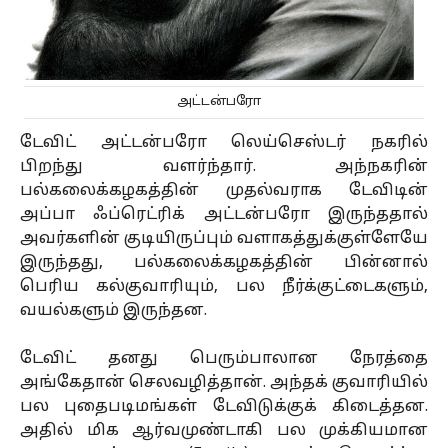
அட்டன்பரோ
டேவிட் அட்டன்பரோ லெய்செஸ்டர் நகரில்
பிறந்து வளர்ந்தார். அந்நகரின்
பல்கலைக்கழகத்தின் முதல்வராக டேவிடின்
அப்பா ஃப்ரெட்ரிக் அட்டன்பரோ இருந்ததால்
அவர்களின் குடியிருப்பும் வளாகத்துக்குள்ளேயே
இருந்தது, பல்கலைக்கழகத்தின் பின்னால்
பெரிய கல்குவாரியும், பல நீர்க்குட்டைகளும்,
வயல்களும் இருந்தன.
டேவிட் தனது பெரும்பாலான நேரத்தை
அங்கேதான் செலவழித்தான். அந்தக் குவாரியில்
பல புதைபடிமங்கள் டேவிடுக்குக் கிடைத்தன.
அதில் மிக ஆர்வமுண்டாகி பல முக்கியமான