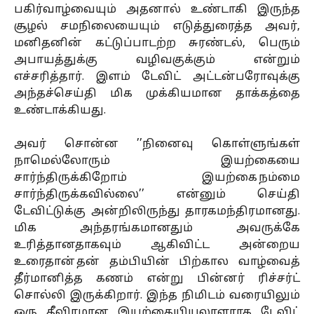
பகிர்வாழ்வையும் அதனால் உண்டாகி இருந்த
சூழல் சமநிலையையும் எடுத்துரைத்த அவர்,
மனிதனின் கட்டுப்பாடற்ற சுரண்டல், பெரும்
அபாயத்துக்கு வழிவகுக்கும் என்றும்
எச்சரித்தார். இளம் டேவிட் அட்டன்பரோவுக்கு
அந்தச்செய்தி மிக முக்கியமான தாக்கத்தை
உண்டாக்கியது.
அவர் சொன்ன ’’நினைவு கொள்ளுங்கள்
நாமெல்லோரும் இயற்கையை
சார்ந்திருக்கிறோம் இயற்கை நம்மை
சார்ந்திருக்கவில்லை’’ என்னும் செய்தி
டேவிட்டுக்கு அன்றிலிருந்து தாரகமந்திரமானது.
மிக அந்தரங்கமானதும் அவருக்கே
உரித்தானதாகவும் ஆகிவிட்ட அன்றைய
உரைதான் தன் தம்பியின் பிற்கால வாழ்வைத்
தீர்மானித்த கணம் என்று பின்னர் ரிச்சர்ட்
சொல்லி இருக்கிறார். இந்த நிமிடம் வரையிலும்
ஒரு தீவிரமான இயற்கையியலாளராக டேவிட்