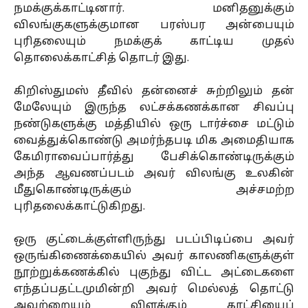
நமக்குக்காட்டினார். மனிதனுக்கும்
விலங்குகளுக்குமான பரஸ்பர அன்பையும்
புரிதலையும் நமக்குக் காட்டிய முதல்
தொலைக்காட்சித் தொடர் இது.
கிறிஸ்துமஸ் தீவில் தன்னைச் சுற்றிலும் தன்
மேலேயும் இருந்த லட்சக்கணக்கான சிவப்பு
நண்டுகளுக்கு மத்தியில் ஒரு டார்ச்சை மட்டும்
வைத்துக்கொண்டு அமர்ந்தபடி மிக அமைதியாக
கேமிராவைப்பார்த்து பேசிக்கொண்டிருக்கும்
அந்த ஆவணப்படம் அவர் விலங்கு உலகின்
மீதுகொண்டிருக்கும் அச்சமற்ற
புரிதலைக்காட்டுகிறது.
ஒரு குட்டைக்குள்ளிருந்து படப்பிடிப்பை அவர்
ஒருங்கிணைக்கையில் அவர் காலணிகளுக்குள்
நூற்றுக்கணக்கில் புகுந்து விட்ட அட்டைகளை
எந்தப்பதட்டமுமின்றி அவர் மெல்லத் தொட்டு
அவற்றையும் விளக்கும் காட்சியைப்