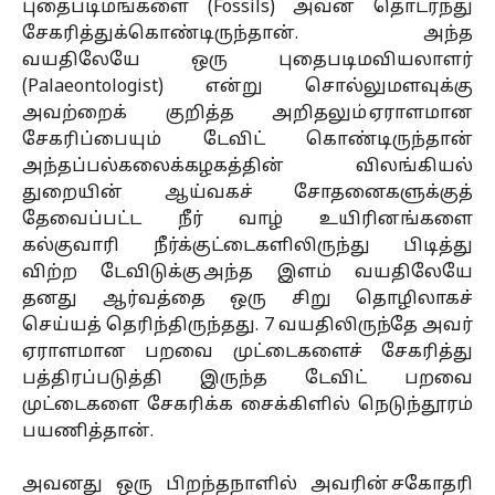
புதைபடிமங்களை (Fossils) அவன் தொடர்ந்து
சேகரித்துக்கொண்டிருந்தான். அந்த
வயதிலேயே ஒரு புதைபடிமவியலாளர்
(Palaeontologist) என்று சொல்லுமளவுக்கு
அவற்றைக் குறித்த அறிதலும் ஏராளமான
சேகரிப்பையும் டேவிட் கொண்டிருந்தான்
அந்தப்பல்கலைக்கழகத்தின் விலங்கியல்
துறையின் ஆய்வகச் சோதனைகளுக்குத்
தேவைப்பட்ட நீர் வாழ் உயிரினங்களை
கல்குவாரி நீர்க்குட்டைகளிலிருந்து பிடித்து
விற்ற டேவிடுக்கு அந்த இளம் வயதிலேயே
தனது ஆர்வத்தை ஒரு சிறு தொழிலாகச்
செய்யத் தெரிந்திருந்தது. 7 வயதிலிருந்தே அவர்
ஏராளமான பறவை முட்டைகளைச் சேகரித்து
பத்திரப்படுத்தி இருந்த டேவிட் பறவை
முட்டைகளை சேகரிக்க சைக்கிளில் நெடுந்தூரம்
பயணித்தான்.
அவனது ஒரு பிறந்தநாளில் அவரின் சகோதரி