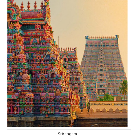
Srirangam