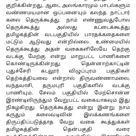
குறிக்கின்றது, ஆடை அலங்காரமும் பாடல்களும்
வண்ணமயமான ஒப்பனையும் கலந்த நாட்டார்
கலை தெருக்கூத்து. நாம் எண்ணுவதுபோல
தெருக்கூத்து அல்லது கட்டைக்கூத்து
தமிழகத்தின் வடபகுதியில் பாரதக்கதைகளை
மட்டும் ஆடுவது என்றில்லை. உண்மையில்
தெருக்கூத்து அதன் வகைகளிலேயே தெற்கு
வடக்கு மேற்கு என்று மாறுபட்ட பாணிகளை
கொண்டிருக்கின்றது. தென்னாற்காட்டின்
புதுச்சேரி கடலூர் விழுப்புரம் பகுதிகள்
தெற்கத்தியவை என்றால் திருவண்ணாமலை,
வந்தவாசி, தருமபுரி பகுதிகளில் வடக்கு
பாணியும், சேலம் பகுதியில் மேற்சொன்ன
இரண்டிலிருந்தும் வேறுபட்ட வகையாகவும் இது
நிகழ்கிறது. தெருக்கூத்து என்று இன்று நாம்
கருதும் கலைவடிவின் இலக்கணங்களை
திருப்திப்படுத்தாத வேறு வகை கூத்துக்கள்
தமிழகத்தின் தென்பகுதி வரை