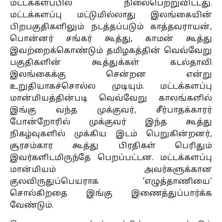
மட்டக்களப்பில் நிலைபெற்றுவிட்டது.
மட்டக்களப்பு மட்டுமில்லாது இலங்கையின்
பிறபகுதிகளிலும் நடத்தப்படும் காத்தவராயன்,
பொன்னர் சங்கர் கூத்து, காமன் கூத்து
இவற்றைக்கொண்டும் தமிழகத்தின் வெவ்வேறு
பகுதிகளின் கூத்துக்கள் கடல்தாவி
இலங்கைக்கு சென்றன என்று
உறுதியாகச்சொல்ல முடியும். மட்டக்களப்பு
மான்மியத்தின்படி வெவ்வேறு காலங்களில்
இங்கு வந்த முக்குவர், சீர்பாதக்காரர்
போன்றோரில் முக்குவர் இந்த கூத்து
நிகழ்வுகளில் முக்கிய இடம் பெறுகின்றனர்,
சூரசம்கார கூத்து பிரதிகள் பெரிதும்
இவர்களிடமிருந்தே பெறப்பட்டன. மட்டக்களப்பு
மான்மியம் அவர்களுக்கான
குலவிருதுப்பெயராக ‘எழுத்தாணியை’
சொல்கிறதை இங்கு இணைத்துப்பார்க்க
வேண்டும்.