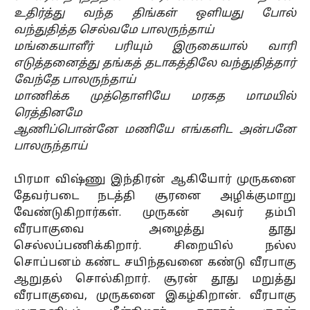
உதிர்த்து வந்த திங்கள் ஒளியது போல்
வந்துதித்த செல்வமே பாலருந்தாய்
மங்கையாளீர் பரியும் இருகையால் வாரி
எடுத்தனைத்து தங்கத் தடாகத்திலே வந்துதித்தார்
வேந்தே பாலருந்தாய்
மாணிக்க முத்தொளியே மரகத மாமயில்
ரெத்தினமே
ஆணிப்பொன்னே மணியே எங்களிட அன்பனே
பாலருந்தாய்
பிரமா விஷ்ணு இந்திரன் ஆகியோர் முருகனை
தேவர்படை நடத்தி சூரனை அழிக்குமாறு
வேண்டுகிறார்கள். முருகன் அவர் தம்பி
வீரபாகுவை அழைத்து தூது
செல்லப்பணிக்கிறார். சிறையில் நல்ல
சொப்பனம் கண்ட சயிந்தவனை கண்டு வீரபாகு
ஆறுதல் சொல்கிறார். சூரன் தூது மறுத்து
வீரபாகுவை, முருகனை இகழ்கிறான். வீரபாகு