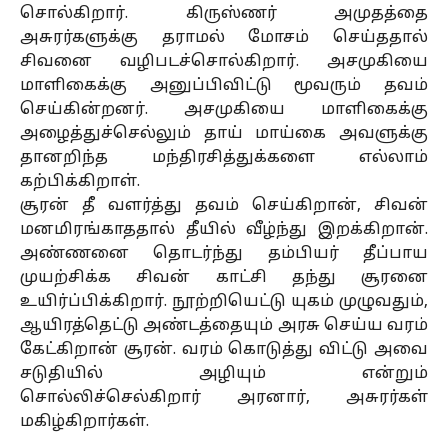
சொல்கிறார். கிருஸ்ணர் அமுதத்தை
அசுரர்களுக்கு தராமல் மோசம் செய்ததால்
சிவனை வழிபடச்சொல்கிறார். அசமுகியை
மாளிகைக்கு அனுப்பிவிட்டு மூவரும் தவம்
செய்கின்றனர். அசமுகியை மாளிகைக்கு
அழைத்துச்செல்லும் தாய் மாய்கை அவளுக்கு
தானறிந்த மந்திரசித்துக்களை எல்லாம்
கற்பிக்கிறாள்.
சூரன் தீ வளர்த்து தவம் செய்கிறான், சிவன்
மனமிரங்காததால் தீயில் வீழ்ந்து இறக்கிறான்.
அண்ணனை தொடர்ந்து தம்பியர் தீப்பாய
முயற்சிக்க சிவன் காட்சி தந்து சூரனை
உயிர்ப்பிக்கிறார். நூற்றியெட்டு யுகம் முழுவதும்,
ஆயிரத்தெட்டு அண்டத்தையும் அரசு செய்ய வரம்
கேட்கிறான் சூரன். வரம் கொடுத்து விட்டு அவை
சடுதியில் அழியும் என்றும்
சொல்லிச்செல்கிறார் அரனார், அசுரர்கள்
மகிழ்கிறார்கள்.