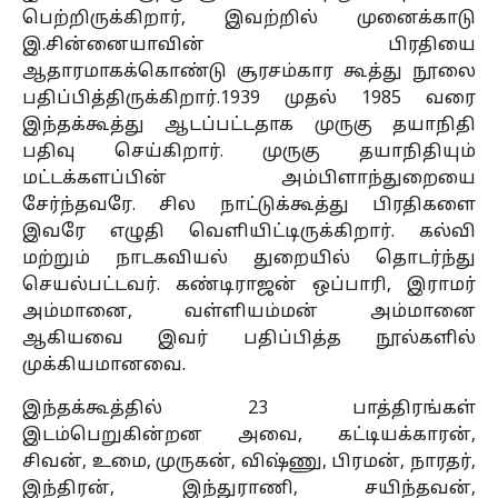
பெற்றிருக்கிறார், இவற்றில் முனைக்காடு
இ.சின்னையாவின் பிரதியை
ஆதாரமாகக்கொண்டு சூரசம்கார கூத்து நூலை
பதிப்பித்திருக்கிறார்.1939 முதல் 1985 வரை
இந்தக்கூத்து ஆடப்பட்டதாக முருகு தயாநிதி
பதிவு செய்கிறார். முருகு தயாநிதியும்
மட்டக்களப்பின் அம்பிளாந்துறையை
சேர்ந்தவரே. சில நாட்டுக்கூத்து பிரதிகளை
இவரே எழுதி வெளியிட்டிருக்கிறார். கல்வி
மற்றும் நாடகவியல் துறையில் தொடர்ந்து
செயல்பட்டவர். கண்டிராஜன் ஒப்பாரி, இராமர்
அம்மானை, வள்ளியம்மன் அம்மானை
ஆகியவை இவர் பதிப்பித்த நூல்களில்
முக்கியமானவை.
இந்தக்கூத்தில் 23 பாத்திரங்கள்
இடம்பெறுகின்றன அவை, கட்டியக்காரன்,
சிவன், உமை, முருகன், விஷ்ணு, பிரமன், நாரதர்,
இந்திரன், இந்துராணி, சயிந்தவன்,