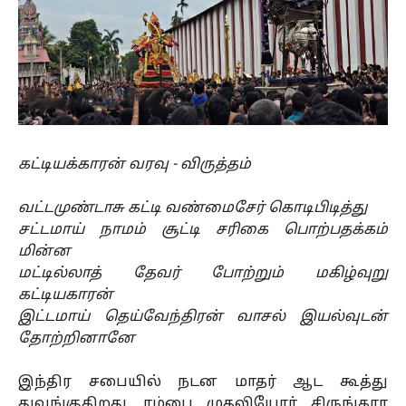
கட்டியக்காரன் வரவு - விருத்தம்
வட்டமுண்டாசு கட்டி வண்மைசேர் கொடிபிடித்து
சட்டமாய் நாமம் சூட்டி சரிகை பொற்பதக்கம்
மின்ன
மட்டில்லாத் தேவர் போற்றும் மகிழ்வுறு
கட்டியகாரன்
இட்டமாய் தெய்வேந்திரன் வாசல் இயல்வுடன்
தோற்றினானே
இந்திர சபையில் நடன மாதர் ஆட கூத்து
துவங்குகிறது. ரம்பை முதலியோர் சிருங்கார