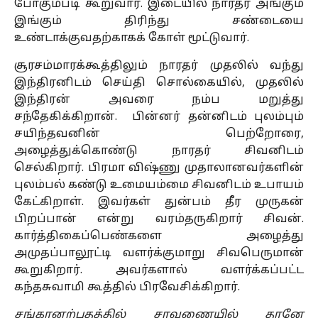
போகும்படி கூறுவார். இடையில் நாரதர் அங்கும்
இங்கும் திரிந்து சண்டையை
உண்டாக்குவதற்காகக் கோள் மூட்டுவார்.
சூரசம்மாரக்கூத்திலும் நாரதர் முதலில் வந்து
இந்திரனிடம் செய்தி சொல்கையில், முதலில்
இந்திரன் அவரை நம்ப மறுத்து
சந்தேகிக்கிறான். பின்னர் தன்னிடம் புலம்பும்
சயிந்தவனின் பெற்றோரை,
அழைத்துக்கொண்டு நாரதர் சிவனிடம்
செல்கிறார். பிரமா விஷ்ணு முதாலானவர்களின்
புலம்பல் கண்டு உமையம்மை சிவனிடம் உபாயம்
கேட்கிறாள். இவர்கள் துன்பம் தீர முருகன்
பிறப்பான் என்று வரம்தருகிறார் சிவன்.
கார்த்திகைப்பெண்களை அழைத்து
அமுதப்பாலூட்டி வளர்க்குமாறு சிவபெருமான்
கூறுகிறார். அவர்களால் வளர்க்கப்பட்ட
கந்தசுவாமி கூத்தில் பிரவேசிக்கிறார்.
சங்கரனற்புதத்தில் சரவணையில் தானே