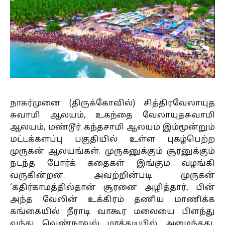
நாகர்முனை (திருக்கோவில்) சித்திரவேலாயுத
சுவாமி ஆலயம், உகந்தை வேலாயுதசுவாமி
ஆலயம், மண்டூர் கந்தசாமி ஆலயம் இம்மூன்றும்
மட்டக்களப்பு பகுதியில் உள்ள புகழ்பெற்ற
முருகன் ஆலயங்கள். முருகனுக்கும் சூரனுக்கும்
நடந்த போர்க் கதைகள் இங்கும் வழங்கி
வருகின்றன. அவற்றின்படி முருகன்
‘கதிர்காமத்தில்தான் சூரனை அழித்தார், பின்
அந்த வேலின் உக்கிரம் தணிய மாணிக்க
கங்கையில் நீராடி வாகூர மலையை பிளந்து
வந்து வெண்நாவல் மரத்தடியில் அமைந்தது,