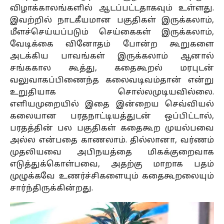
விழாக்காலங்களில் ஆடப்பட்டதாகவும் உள்ளது.
இவற்றில் நாடகீயமான பகுதிகள் இருக்கலாம்,
மீளச்செய்யப்படும் செய்கைகள் இருக்கலாம்,
வேடிக்கை வினோதம் போன்ற கூறுகளை
அடக்கிய பாவங்கள் இருக்கலாம் ஆனால்
சங்ககால கூத்து, கதைகூறல் மரபுடன்
வலுவாகப்பிணைந்த கலைவடிவம்தான் என்று
உறுதியாக சொல்லமுடியவில்லை.
எளியமுறையில் இதை இன்றைய செவ்வியல்
கலையான பரதநாட்டியத்துடன் ஒப்பிட்டால்,
பரதத்தின் பல பகுதிகள் கதைகூற முயல்பவை
அல்ல என்பதை காணலாம். தில்லானா, வர்ணம்
முதலியவை அபிநயத்தை மிகக்குறைவாக
எடுத்துக்கொள்பவை, அதற்கு மாறாக பதம்
முழுக்கவே உணர்ச்சிகளையும் கதைகூறலையும்
சார்ந்திருக்கின்றது.