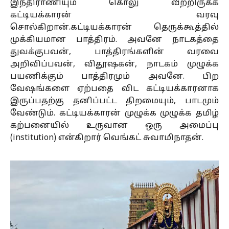
இந்திராணியும் கொலு வீற்றிருக்க
கட்டியக்காரன் வரவு
சொல்கிறான்.கட்டியக்காரன் தெருக்கூத்தில்
முக்கியமான பாத்திரம். அவனே நாடகத்தை
துவக்குபவன், பாத்திரங்களின் வரவை
அறிவிப்பவன், விதூஷகன், நாடகம் முழுக்க
பயணிக்கும் பாத்திரமும் அவனே. பிற
வேஷங்களை ஏற்பதை விட கட்டியக்காரனாக
இருப்பதற்கு தனிப்பட்ட திறமையும், பாடமும்
வேண்டும். கட்டியக்காரன் முழுக்க முழுக்க தமிழ்
கற்பனையில் உருவான ஒரு அமைப்பு
(institution) என்கிறார் வெங்கட் சுவாமிநாதன்.