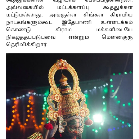
கூத்துக்களின் வழியாக பேசப்படுகின்றன,
அவ்வகையில் மட்டக்களப்பு கூத்துக்கள்
மட்டுமல்லாது, அங்குள்ள சிங்கள கிராமிய
நாடகங்களும்கூட இதேபாணி உள்ளடக்கம்
கொண்டு கிராம மக்களிடையே
நிகழ்த்தப்படுபவை என்றும் மௌனகுரு
தெரிவிக்கிறார்.