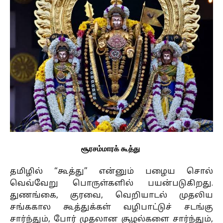
சூரசம்மாரக் கூத்து
தமிழில் “கூத்து” என்னும் பழைய சொல்
வெவ்வேறு பொருள்களில் பயன்படுகிறது.
துணங்கை, குரவை, வெறியாடல் முதலிய
சங்ககால கூத்துக்கள் வழிபாட்டுச் சடங்கு
சார்ந்தும், போர் முதலான சூழல்களை சார்ந்தும்,