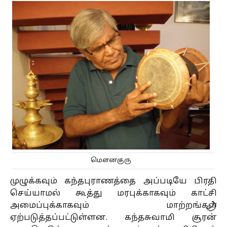
மௌனகுரு
முழுக்கவும் கந்தபுராணத்தை அப்படியே பிரதி
செய்யாமல் கூத்து மரபுக்காகவும் காட்சி
🌙
அமைப்புக்காகவும் மாற்றங்கள்
ஏற்படுத்தப்பட்டுள்ளன. கந்தசுவாமி சூரன்