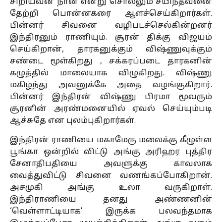
சிறியவன் நான் என்று சொல்லும் சயிந்தவனை
தேற்றி பொன்னகரை ஆளச்செய்கிறார்கள்.
பின்னர் சிவனை வழிபடச்செல்கின்றனர்
இந்திரனும் ராணியும். சூரன் திக்கு விஜயம்
செய்கிறான், தாரகனுக்கும் விஷ்ணுவுக்கும்
சண்டை மூள்கிறது , சக்கரப்படை தாரகனின்
கழுத்தில் மாலையாக விழுகிறது. விஷ்ணு
மகிழ்ந்து அவனுக்கே அதை வழங்குகிறார்.
பின்னர் இந்திரன் விஷ்ணு பிரமா மூவரும்
சூரனின் அரண்மனையில் ஏவல் செய்யும்படி
ஆச்சுதே என புலம்புகிறார்கள்.
இந்திரன் ராணியை மகாமேரு மலைக்கு கீழுள்ள
பூங்கா ஒன்றில் விட்டு அங்கு அரிஹர புத்திர
சேனாதிபதியை அவளுக்கு காவலாக
வைத்துவிட்டு சிவனை வணங்கப்போகிறான்.
அசமுகி அங்கு உலா வருகிறாள்.
இந்திராணியை தனது அண்ணனின்
‘வெள்ளாட்டியாக’ இருக்க பலவந்தமாக