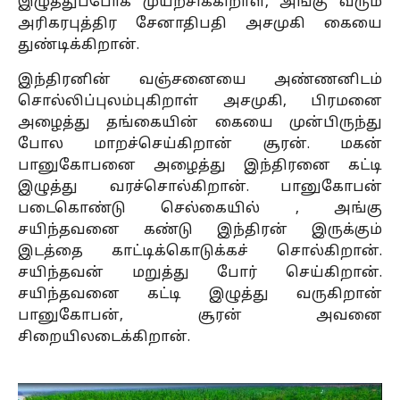
இழுத்துப்போக முயற்சிக்கிறாள், அங்கு வரும்
அரிகரபுத்திர சேனாதிபதி அசமுகி கையை
துண்டிக்கிறான்.
இந்திரனின் வஞ்சனையை அண்ணனிடம்
சொல்லிப்புலம்புகிறாள் அசமுகி, பிரமனை
அழைத்து தங்கையின் கையை முன்பிருந்து
போல மாறச்செய்கிறான் சூரன். மகன்
பானுகோபனை அழைத்து இந்திரனை கட்டி
இழுத்து வரச்சொல்கிறான். பானுகோபன்
படைகொண்டு செல்கையில் , அங்கு
சயிந்தவனை கண்டு இந்திரன் இருக்கும்
இடத்தை காட்டிக்கொடுக்கச் சொல்கிறான்.
சயிந்தவன் மறுத்து போர் செய்கிறான்.
சயிந்தவனை கட்டி இழுத்து வருகிறான்
பானுகோபன், சூரன் அவனை
சிறையிலடைக்கிறான்.