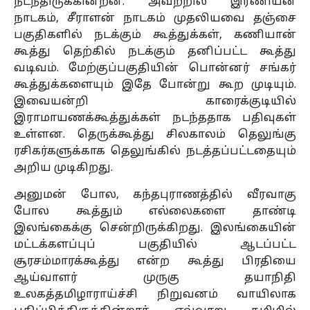
நடந்திருக்கின்றன. அவற்றில் இரணியன்
நாடகம், சீராளன் நாடகம் முதலியவை தஞ்சை
பகுதிகளில் நடக்கும் கூத்துக்கள், கணியான்
கூத்து தெற்கில் நடக்கும் தனிப்பட்ட கூத்து
வடிவம். மேற்குப்பகுதியின் பொன்னர் சங்கர்
கூத்துக்களையும் இதே போன்று கூற முடியும்.
இவையன்றி காரைக்குடியில்
இராமாயணக்கூத்துக்கள் நடந்ததாக பதிவுகள்
உள்ளன. தெருக்கூத்து சிலகாலம் தெலுங்கு
ரசிகர்களுக்காக தெலுங்கில் நடத்தப்பட்டதையும்
அறிய முடிகிறது.
அனுமன் போல, கந்தபுராணத்தில் வீரவாகு
போல கூத்தும் எல்லைகளை தாண்டி
இலங்கைக்கு சென்றிருக்கிறது. இலங்கையின்
மட்டக்களப்புப் பகுதியில் ஆடப்பட்ட
சூரசம்மாரக்கூத்து என்ற கூத்து பிரதியை
ஆய்வாளர் முருகு தயாநிதி
உலகத்தமிழாராய்ச்சி நிறுவனம் வாயிலாக