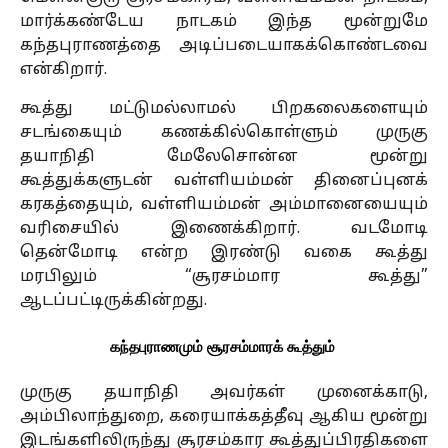
மார்க்கண்டேய நாடகம் இந்த மூன்றுமே
கந்தபுராணத்தை அடிப்படையாகக்கொண்டவை
என்கிறார்.
கூத்து மட்டுமல்லாமல் பிறகலைகளையும்
சடங்கையும் கணக்கில்கொள்ளும் முருகு
தயாநிதி மேலேசொன்ன மூன்று
கூத்துக்களுடன் வள்ளியம்மன் தினைப்புனக்
கரகத்தையும், வள்ளியம்மன் அம்மானையையும்
வரிசையில் இணைக்கிறார். வடமோடி
தென்மோடி என்ற இரண்டு வகை கூத்து
மரபிலும் “சூரசம்மார கூத்து”
ஆடப்பட்டிருக்கின்றது.
கந்தபுராணமும் சூரசம்மாரக் கூத்தும்
முருகு தயாநிதி அவர்கள் முனைக்காடு,
அம்பிலாந்துறை, கரையாக்கத்தீவு ஆகிய மூன்று
இடங்களிலிருந்து சூரசம்கார கூத்துப்பிரதிகளை