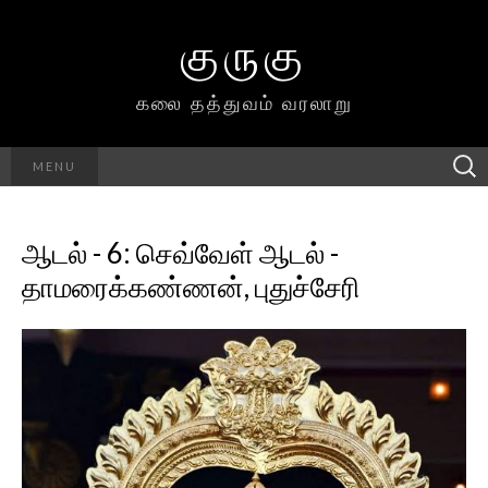
குருகு
கலை தத்துவம் வரலாறு
Searc
MENU
h for:
ஆடல் - 6: செவ்வேள் ஆடல் -
தாமரைக்கண்ணன், புதுச்சேரி