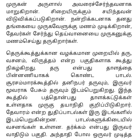
முருகன் அருளால் அவரைச்சேர்ந்தவனாக
மாறுகிறான். சிறையிருக்கும் சயிந்தவன்
விடுவிக்கப்படுகிறான். நன்றிக்கடனாக தனது
தங்கையை முருகவேளுக்கு மணம் முடிக்கிறான்,
தேவர்கள் சேர்ந்து தெய்வானையை முருகனுக்கு
மணம்செய்து தருகிறார்கள்.
தெருக்கூத்துக்கான வழக்கமான முறையில் தரு,
வசனம், விருத்தம் என்ற பகுதிகளாக கூத்து
நிகழ்கிறது. தரு என்பது தாளத்தை
பின்னணியாகக் கொண்ட பாடல்.
சூரசம்மாரக்கூத்தில் தனிநபர் தருவும், இருவர்
மூவராக பேசும் தருவும் இடம்பெறுகிறது. இந்த
கூத்தில் பத்தொன்பது தாளக்கட்டுக்கள்
உள்ளதாக முருகு தயாநிதி குறிப்பிடுகிறார்.
தேவாரம் என்ற துதிப்பாடல்கள் இரு இடங்களில்
இடம்பெறுகின்றன. பாடல்களுக்கிடையில்
வசனங்கள் உள்ளன. தர்க்கம் என்பது இருவர்
வாதிடும் பகுதி. அந்தாதி போல ஒருவர் முடித்த