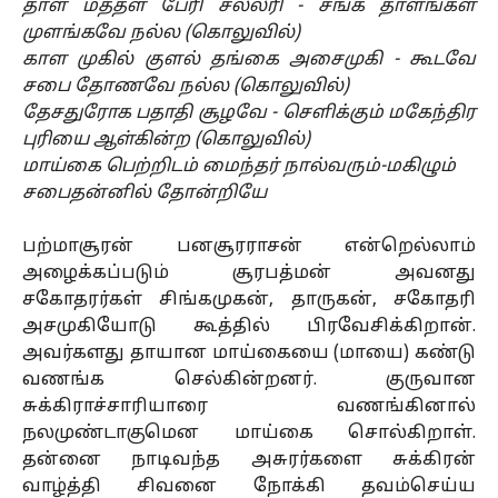
தாள மத்தள பேரி சல்லரி - சங்க தாளங்கள்
முளங்கவே நல்ல (கொலுவில்)
காள முகில் குளல் தங்கை அசைமுகி - கூடவே
சபை தோணவே நல்ல (கொலுவில்)
தேசதுரோக பதாதி சூழவே - செளிக்கும் மகேந்திர
புரியை ஆள்கின்ற (கொலுவில்)
மாய்கை பெற்றிடம் மைந்தர் நால்வரும்-மகிழும்
சபைதன்னில் தோன்றியே
பற்மாசூரன் பனசூரராசன் என்றெல்லாம்
அழைக்கப்படும் சூரபத்மன் அவனது
சகோதரர்கள் சிங்கமுகன், தாருகன், சகோதரி
அசமுகியோடு கூத்தில் பிரவேசிக்கிறான்.
அவர்களது தாயான மாய்கையை (மாயை) கண்டு
வணங்க செல்கின்றனர். குருவான
சுக்கிராச்சாரியாரை வணங்கினால்
நலமுண்டாகுமென மாய்கை சொல்கிறாள்.
தன்னை நாடிவந்த அசுரர்களை சுக்கிரன்
வாழ்த்தி சிவனை நோக்கி தவம்செய்ய