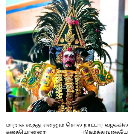
மாறாக கூத்து என்னும் சொல் நாட்டார் வழக்கில்
கதையொன்றை நிகழ்த்துவதையே