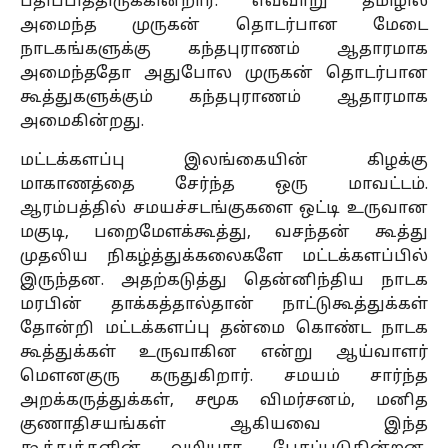
பதிப்பித்திருக்கின்றார். எவ்வாறு தமிழில்
அமைந்த முருகன் தொடர்பான மேடை
நாடகங்களுக்கு கந்தபுராணம் ஆதாரமாக
அமைந்ததோ அதுபோல முருகன் தொடர்பான
கூத்துகளுக்கும் கந்தபுராணம் ஆதாரமாக
அமைகின்றது.
மட்டக்களப்பு இலங்கையின் கிழக்கு
மாகாணத்தை சேர்ந்த ஒரு மாவட்டம்.
ஆரம்பத்தில் சமயச்சடங்குகளை ஒட்டி உருவான
மகுடி, பறைமேளக்கூத்து, வசந்தன் கூத்து
முதலிய நிகழ்த்துக்கலைகளே மட்டக்களப்பில்
இருந்தன. அதற்கடுத்து தென்னிந்திய நாடக
மரபின் தாக்கத்தால்தான் நாட்டுகூத்துக்கள்
தோன்றி மட்டக்களப்பு தன்மை கொண்ட நாடக
கூத்துக்கள் உருவாகின என்று ஆய்வாளர்
மௌனகுரு கருதுகிறார். சமயம் சார்ந்த
அறக்கருத்துக்கள், சமூக விமர்சனம், மனித
குணாதிசயங்கள் ஆகியவை இந்த