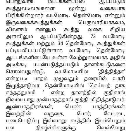
பொதுவாக மட்டக்களப்பில் ஆடப்படும்
கூத்துவடிவங்களை மூன்று வகையாக
பிரிக்கின்றனர் வடமோடி, தென்மோடி என்னும்
இருவகைக்கூத்துக்கள் பெருவாரியாகவும்,
விலாசம் என்னும் கூத்து வகை சிறிய
அளவிலும் ஆடப்படுகின்றது. 72 வடமோடி
கூத்துக்கள் மற்றும் 34 தென்மோடி கூத்துக்கள்
பட்டியலிடப்பட்டுள்ளன. வடமோடி தென்மோடி
ஆட்டங்களிடையே உள்ள வேற்றுமையாக அதில்
அடிக்கடி பயன்படுத்தப்படும் தாளக்கட்டுகளை
சொல்வதுண்டு, வடமோடியில் 'தித்தித்தா'
என்றபடி பாதம் முழுவதும் தரையில் உரசி
இழுத்தாடுவர். தென்மோடியில் 'செய்யத் தாக
சந்தத்தும்மி ' என்ற தாளத்தில் குதிகால்
நிலம்படாது முன்பாதத்தால் குத்தி மிதித்தாடுவர்.
ஆண்பாத்திரங்கள், பெண் பாத்திரங்கள்
இவற்றின் வருகை, போர், வேட்டை,
படையெடுப்பு இவ்வாறு கூத்தில் இடம்பெறும்
பல நிகழ்ச்சிகளுக்கு வெவ்வேறு