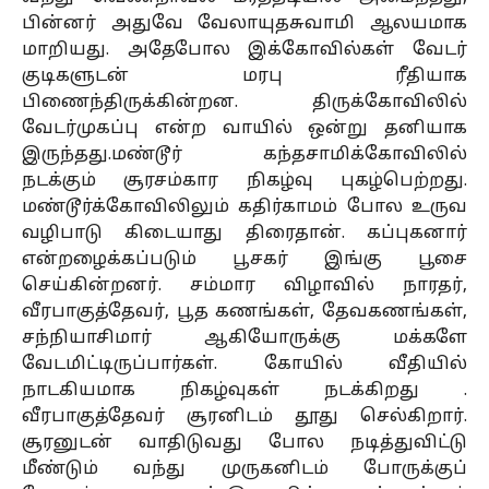
பின்னர் அதுவே வேலாயுதசுவாமி ஆலயமாக
மாறியது. அதேபோல இக்கோவில்கள் வேடர்
குடிகளுடன் மரபு ரீதியாக
பிணைந்திருக்கின்றன. திருக்கோவிலில்
வேடர்முகப்பு என்ற வாயில் ஒன்று தனியாக
இருந்தது.மண்டூர் கந்தசாமிக்கோவிலில்
நடக்கும் சூரசம்கார நிகழ்வு புகழ்பெற்றது.
மண்டூர்க்கோவிலிலும் கதிர்காமம் போல உருவ
வழிபாடு கிடையாது திரைதான். கப்புகனார்
என்றழைக்கப்படும் பூசகர் இங்கு பூசை
செய்கின்றனர். சம்மார விழாவில் நாரதர்,
வீரபாகுத்தேவர், பூத கணங்கள், தேவகணங்கள்,
சந்நியாசிமார் ஆகியோருக்கு மக்களே
வேடமிட்டிருப்பார்கள். கோயில் வீதியில்
நாடகியமாக நிகழ்வுகள் நடக்கிறது .
வீரபாகுத்தேவர் சூரனிடம் தூது செல்கிறார்.
சூரனுடன் வாதிடுவது போல நடித்துவிட்டு
மீண்டும் வந்து முருகனிடம் போருக்குப்