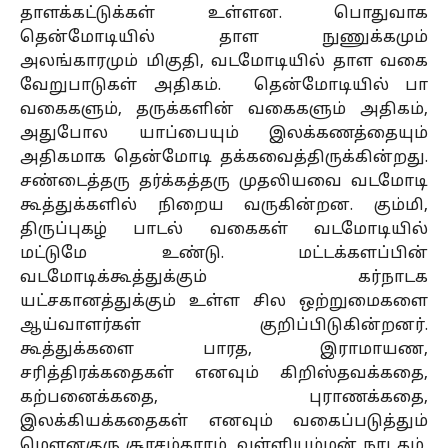
தாளக்கட்டுக்கள் உள்ளன. பொதுவாக
தென்மோடியில் தாள நுணுக்கமும்
அலங்காரமும் மிகுதி, வடமோடியில் தாள வகை
வேறுபாடுகள் அதிகம். தென்மோடியில் பா
வகைகளும், தருக்களின் வகைகளும் அதிகம்,
அதுபோல யாப்பையும் இலக்கணத்தையும்
அதிகமாக தென்மோடி தக்கவைத்திருக்கின்றது.
சண்டைத்தரு தர்க்கத்தரு முதலியவை வடமோடி
கூத்துக்களில் நிறைய வருகின்றன. கும்மி,
திருப்புகழ் பாடல் வகைகள் வடமோடியில்
மட்டுமே உண்டு. மட்டக்களப்பின்
வடமோடிக்கூத்துக்கும் கர்நாடக
யட்சகானத்துக்கும் உள்ள சில ஒற்றுமைகளை
ஆய்வாளர்கள் குறிப்பிடுகின்றனர்.
கூத்துக்களை பாரத, இராமாயண,
சரித்திரக்கதைகள் எனவும் கிறிஸ்தவக்கதை,
கற்பனைக்கதை, புராணக்கதை,
இலக்கியக்கதைகள் எனவும் வகைப்படுத்தும்
மௌனகுரு சூரசம்காரம், வள்ளியம்மன் நாடகம்,