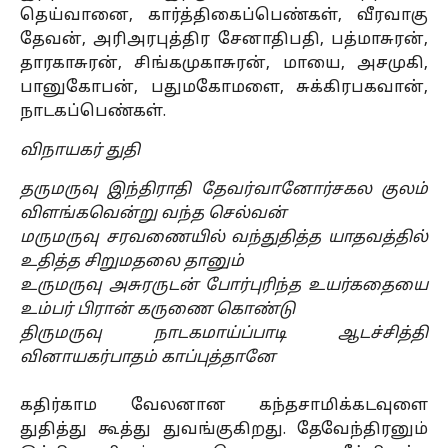
தெய்வானை, கார்த்திகைப்பெண்கள், வீரவாகு
தேவன், அரிஅரபுத்திர சேனாதிபதி, பத்மாசுரன்,
தாரகாசுரன், சிங்கமுகாசுரன், மாயை, அசமுகி,
பானுகோபன், பதுமகோமளை, சுக்கிரபகவான்,
நாடகப்பெண்கள்.
விநாயகர் துதி
தருமருவு இந்திராதி தேவர்வானோர்சகல குலம்
விளங்கவென்று வந்த செல்வன்
மருமருவு சரவணையில் வந்துதித்த யாதவத்தில்
உதித்த சிறுமதலை தானும்
உருமருவு அசுரருடன் போர்புரிந்த உயர்கதையை
உம்பர் பிரான் கருணை கொண்டு
திருமருவு நாடகமாய்ப்பாடி ஆடச்சித்தி
வினாயகர்பாதம் காப்புத்தானே
கதிர்காம வேலனான கந்தசாமிக்கடவுளை
துதித்து கூத்து துவங்குகிறது. தேவேந்திரனும்