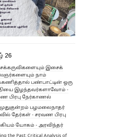
் 26
க்கருவிகளையும் இசைக்
ஞர்களையும் நாம்
க்கணித்தால் பண்பாட்டின் ஒரு
தியை இழந்தவர்களாவோம் -
ண பிரபு நேர்காணல்
ுமுதுகுன்றம் பழமலைநாதர்
ில் தேர்கள் - சரவண பிரபு
்கியம் யோகம் - அரவிந்தர்
ng the Past: Critical Analysis of