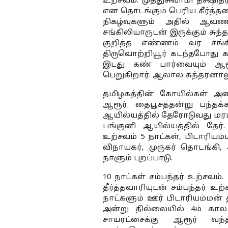
உற்சவம். முத்துசுவாமி தீக்ஷ
என தொடங்கும் பெரிய கீர்த்தன
நிகழ்வுகளும் அதில் ஆவணப்
சங்கிலியாருடன் இருக்கும் சுந்
குறித்த எண்ணம் வர சங்கில
திருவொற்றியூர் கடந்தபோது கண
இடது கண் பார்வையும் ஆரூ
பெறுகிறார். ஆலால சுந்தரனாலும்
தமிழகத்தின் கோயில்கள் அன
ஆரூர். தைபூசத்தன்று பந்தக்
ஆயில்யத்தில் தேரோடுவது ம
பங்குனி ஆயில்யத்தில் தேர்
உற்சவம் 5 நாட்கள், பிடாரியம்
விநாயகர், முருகர் தொடங்கி,
நாளும் புறப்பாடு.
10 நாட்கள் சம்பந்தர் உற்சவம்
தீர்த்தவாரியுடன் சம்பந்தர் உற்
நாட்களும் ஊர் பிடாரியம்மன் த
அன்று தில்லையில் 4ம் கால 
சாயரட்சைக்கு ஆரூர் 
வந்