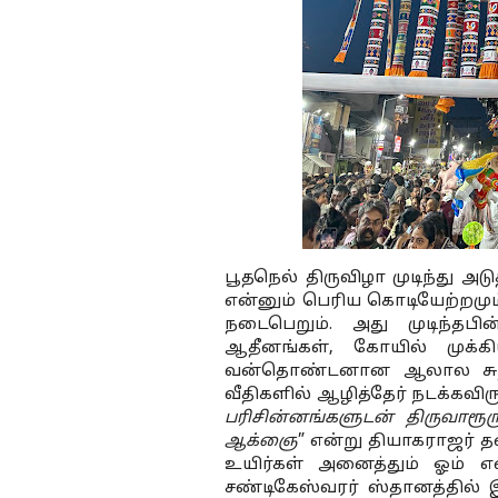
என்னும் பெரிய கொடியேற்றமும்
நடைபெறும். அது முடிந்தபின
ஆதீனங்கள், கோயில் முக்கியஸ
வன்தொண்டனான ஆலால சுந்தரன
வீதிகளில் ஆழித்தேர் நடக்கவிரு
பரிசின்னங்களுடன் திருவாரூர
ஆக்ஞை
” என்று தியாகராஜர் த
உயிர்கள் அனைத்தும் ஓம்
சண்டிகேஸ்வரர் ஸ்தானத்தில்