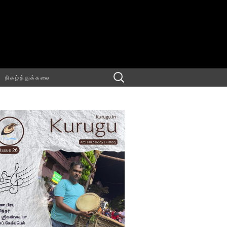
Searc
நிகழ்த்துக்கலை
h for: