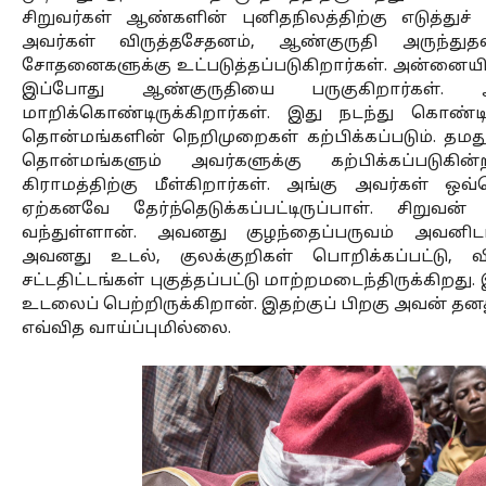
சிறுவர்கள் ஆண்களின் புனிதநிலத்திற்கு எடுத்துச் ச
அவர்கள் விருத்தசேதனம், ஆண்குருதி அருந்
சோதனைகளுக்கு உட்படுத்தப்படுகிறார்கள். அன்னையின
இப்போது ஆண்குருதியை பருகுகிறார்கள்.
மாறிக்கொண்டிருக்கிறார்கள். இது நடந்து கொண்டி
தொன்மங்களின் நெறிமுறைகள் கற்பிக்கப்படும். தமது 
தொன்மங்களும் அவர்களுக்கு கற்பிக்கப்படுகின்
கிராமத்திற்கு மீள்கிறார்கள். அங்கு அவர்கள் ஒ
ஏற்கனவே தேர்ந்தெடுக்கப்பட்டிருப்பாள். சிற
வந்துள்ளான். அவனது குழந்தைப்பருவம் அவனிடமிரு
அவனது உடல், குலக்குறிகள் பொறிக்கப்பட்டு, விர
சட்டதிட்டங்கள் புகுத்தப்பட்டு மாற்றமடைந்திருக்கிற
உடலைப் பெற்றிருக்கிறான். இதற்குப் பிறகு அவன் தனது
எவ்வித வாய்ப்புமில்லை. 