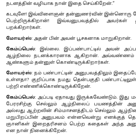
நடனத்தின் வழியாக நான் இதை செய்கிறேன்.” 
கடவுளே! இவ்விளைஞன் தன்னுணர்வின் இன்னொரு 
பெற்றிருக்கிறான்! இவ்வனுபவத்தில் அவர்கள் 
பறக்கிறார்கள். 
மோயர்ஸ்
: அதன் பின் அவன் பூசகனாக மாறுகிறான். 
கேம்ப்பெல்
: இல்லை. இப்பண்பாட்டில் அவன் அப்
ஆழ்நிலை நடனக்காரனாக ஆகிறான். அவ்வண்ணம் 
ஆண்களும் தன்னுள் கொண்டிருக்கிறார்கள். 
மோயர்ஸ்
: நம் பண்பாட்டின் அனுபவத்திலும் இதை
உள்ளதா? குறிப்பாக நமது தென்பகுதி பண்பாட்டிலு
பற்றி எண்ணிக்கொண்டிருக்கிறேன்.
கேம்ப்பெல்
: அப்படி ஏதாவது இருக்கவேண்டும். இது 
பேரரசிற்கு செல்லும் ஆழ்நிலைப் பயணத்தின் அன
அல்லது ஆற்றலின் சிம்மாசனத்திடம் செல்லும் ஆழ்நிலை
மறுபிறப்பின் அனுபவம் என்னவென்று எனக்குத் தெ
ஞானிகள் இறைதரிசனம் பெற்ற கதைகள் அந்த அன
என நான் நினைக்கிறேன்.