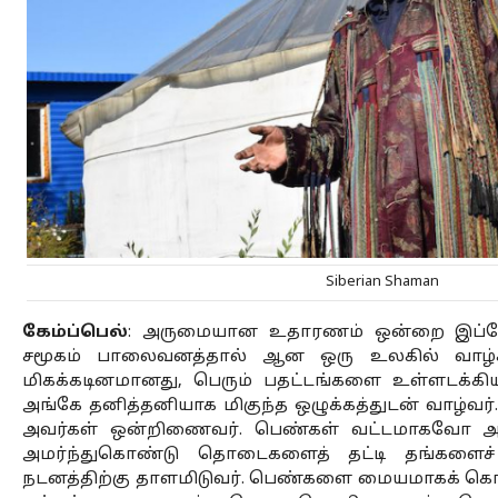
Siberian Shaman
கேம்ப்பெல்
: அருமையான உதாரணம் ஒன்றை இப்போத
சமூகம் பாலைவனத்தால் ஆன ஒரு உலகில் வாழ்கி
மிகக்கடினமானது, பெரும் பதட்டங்களை உள்ளடக்கி
அங்கே தனித்தனியாக மிகுந்த ஒழுக்கத்துடன் வாழ்வர
அவர்கள் ஒன்றிணைவர். பெண்கள் வட்டமாகவோ அல
அமர்ந்துகொண்டு தொடைகளைத் தட்டி தங்களைச் 
நடனத்திற்கு தாளமிடுவர். பெண்களை மையமாகக் கொ