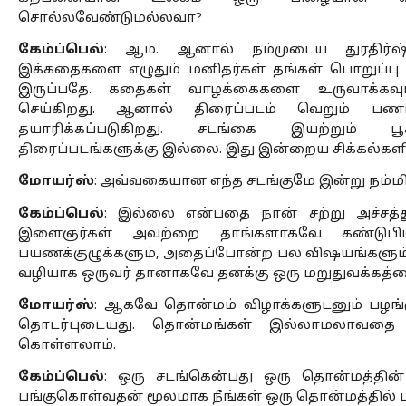
சொல்லவேண்டுமல்லவா?
கேம்ப்பெல்
: ஆம். ஆனால் நம்முடைய துரதிர்ஷ
இக்கதைகளை எழுதும் மனிதர்கள் தங்கள் பொறுப்பு 
இருப்பதே. கதைகள் வாழ்க்கைகளை உருவாக்கவும்
செய்கிறது. ஆனால் திரைப்படம் வெறும் பணம்
தயாரிக்கப்படுகிறது. சடங்கை இயற்றும் பூச
திரைப்படங்களுக்கு இல்லை. இது இன்றைய சிக்கல்களில
மோயர்ஸ்
: அவ்வகையான எந்த சடங்குமே இன்று நம்ம
கேம்ப்பெல்
: இல்லை என்பதை நான் சற்று அச்சத்
இளைஞர்கள் அவற்றை தாங்களாகவே கண்டுபிடிக்
பயணக்குழுக்களும், அதைப்போன்ற பல விஷயங்களும் 
வழியாக ஒருவர் தானாகவே தனக்கு ஒரு மறுதுவக்கத்தை
மோயர்ஸ்
: ஆகவே தொன்மம் விழாக்களுடனும் பழங்குட
தொடர்புடையது. தொன்மங்கள் இல்லாமலாவதை சட
கொள்ளலாம். 
கேம்ப்பெல்
: ஒரு சடங்கென்பது ஒரு தொன்மத்தின் 
பங்குகொள்வதன் மூலமாக நீங்கள் ஒரு தொன்மத்தில் பங