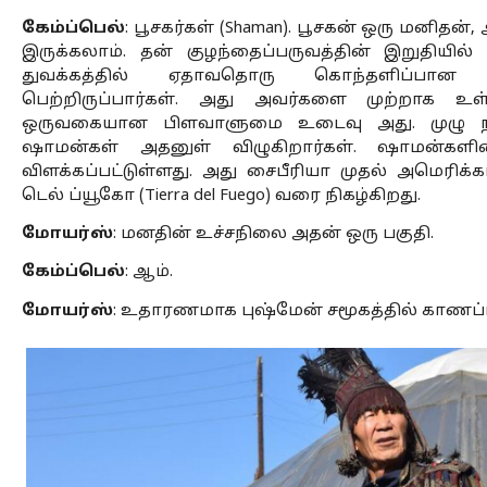
கேம்ப்பெல்
: பூசகர்கள் (Shaman). பூசகன் ஒரு ம
இருக்கலாம். தன் குழந்தைப்பருவத்தின் இறுதியில் 
துவக்கத்தில் ஏதாவதொரு கொந்தளிப்பான
பெற்றிருப்பார்கள். அது அவர்களை முற்றாக உள்நோக்
ஒருவகையான பிளவாளுமை உடைவு அது. முழு நனவ
ஷாமன்கள் அதனுள் விழுகிறார்கள். ஷாமன்களி
விளக்கப்பட்டுள்ளது. அது சைபீரியா முதல் அமெரிக்கா
டெல் ப்யூகோ (Tierra del Fuego) வரை நிகழ்கிறது. 
மோயர்ஸ்
: மனதின் உச்சநிலை அதன் ஒரு பகுதி. 
கேம்ப்பெல்
: ஆம். 
மோயர்ஸ்
: உதாரணமாக புஷ்மேன் சமூகத்தில் காணப்