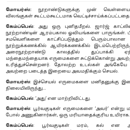
மோயர்ஸ்: 
நூறாண்டுகளுக்கு முன் வெள்ளையர்க
விலங்குகள் கூட்டம்கூட்டமாக வெட்டிச்சாய்க்கப்பட்டதைப
கேம்ப்பெல்
: அது ஒரு புனிதமீறல். ஜார்ஜ் காட்ல
நூற்றாண்டின் ஆரம்பகால ஓவியங்களை பாருங்கள். ப
சமவெளிகளை காட்சிப்படுத்தும் பெரும்பாலான
நூற்றுக்கணக்கில் ஆயிரக்கணக்கில் இடம்பெற்றிரு
அரைநூற்றாண்டு காலத்தில் துப்பாக்கி ஏந
மந்தைமந்தையாக எருமைகளை சுட்டுக்கொன்று அவற்
உரித்துச்சென்றனர். தோலற்ற உடல்கள் அங்கேயே அழ
அவற்றை படைத்த இறையை அவமதிக்கும் செயல்.
மோயர்ஸ்
: இச்செயல் எருமைகளை மனிதனுக்கு இண
நிலையிலிருந்து…
கேம்ப்பெல்
: ’அது’ என மாற்றிவிட்டது.
மோயர்ஸ்
: பூர்வகுடிகள் எருமைகளை ‘அவர்’ என்று 
போல் அணுகினார்கள், ஒரு மரியாதைக்குரிய உயிராக.
கேம்ப்பெல்
: பூர்வகுடிகள் மரம், கல் என அன