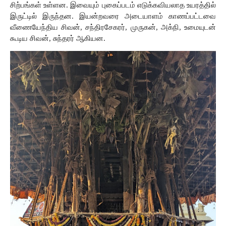
சிற்பங்கள் உள்ளன. இவையும் புகைப்படம் எடுக்கவியலாத உயரத்தில் 
இருட்டில் இருந்தன. இயன்றவரை அடையாளம் காணப்பட்டவை 
வீணையேந்திய சிவன், சந்திரசேகரர், முருகன், அக்நி, உமையுடன் 
கூடிய சிவன், சுந்தரர் ஆகியன.