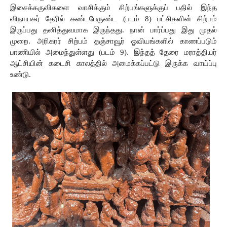
இசைக்கருவிகளை
வாசிக்கும்
சிற்பங்களுக்குப்
பதில்
இந்த
விநாயகர்
தேரில்
கண்டபேருண்ட (படம் 8)
பட்சிகளின்
சிற்பம்
இருப்பது
தனித்துவமாக
இருந்தது. நான் பார்ப்பது இது முதல் 
முறை.
அரிகரர் சிற்பம் தஞ்சாவூர் ஓவியங்களில் காணப்படும் 
பாணியில் அமைந்துள்ளது (படம் 9). இந்தத் தேரை மராத்தியர் 
ஆட்சியின் கடைசி காலத்தில் அமைக்கப்பட்டு இருக்க வாய்ப்பு 
உண்டு.