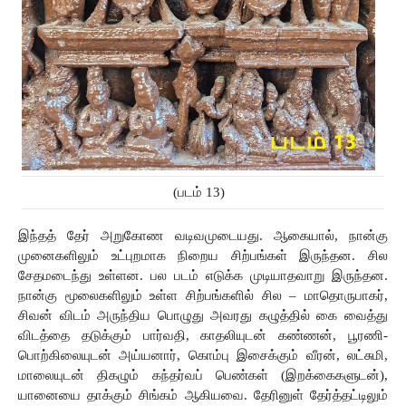
(படம் 13)
இந்தத் தேர் அறுகோண வடிவமுடையது. ஆகையால், நான்கு 
முனைகளிலும் உட்புறமாக நிறைய சிற்பங்கள் இருந்தன. சில 
சேதமடைந்து உள்ளன. பல படம் எடுக்க முடியாதவாறு இருந்தன. 
நான்கு மூலைகளிலும் உள்ள சிற்பங்களில் சில – மாதொருபாகர், 
சிவன் விடம் அருந்திய பொழுது அவரது கழுத்தில் கை வைத்து 
விடத்தை தடுக்கும் பார்வதி, காதலியுடன் கண்ணன், பூரணி-
பொற்கிலையுடன் அய்யனார், கொம்பு இசைக்கும் வீரன், லட்சுமி, 
மாலையுடன் திகழும் கந்தர்வப் பெண்கள் (இறக்கைகளுடன்), 
யானையை தாக்கும் சிங்கம் ஆகியவை. தேரினுள் தேர்த்தட்டிலும் 