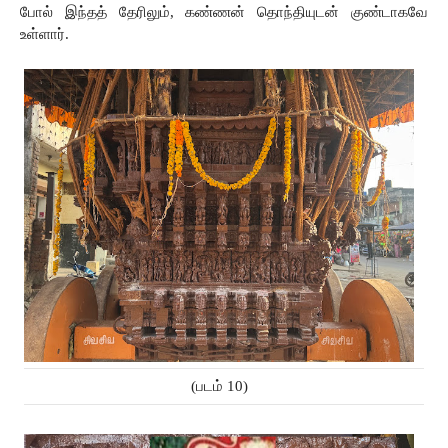
போல் இந்தத் தேரிலும், கண்ணன் தொந்தியுடன் குண்டாகவே 
உள்ளார்.
(படம் 10)