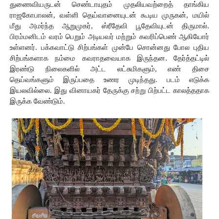
துணைவியருடன் செண்டாயுதம் முதலியவற்றைத் தாங்கிய 
ராஜகோபாலன், வள்ளி தெய்வானையுடன் கூடிய முருகன், மயில் 
மீது அமர்ந்த ஆறுமுகர், ஸ்ரீதேவி பூதேவியுடன் திருமால். 
பிரம்மனிடம் வரம் பெறும் அடியவர் மற்றும் கவரிப்பெண் ஆகியோர் 
உள்ளனர். பக்கவாட்டு சிற்பங்கள் முன்பே சொன்னது போல புதிய 
சிற்பங்களாக நம்மை கவராதவையாக இருந்தன. தேர்த்தட்டில் 
இரண்டு நிலைகளில் அட்ட லட்சுமிகளும், எண் திசை 
தெய்வங்களும் இருப்பதை உணர முடிந்தது. படம் எடுக்க 
இயலவில்லை. இது வினாயகர் தேருக்கு சற்று பிற்பட்ட காலத்ததாக 
இருக்க வேண்டும்.