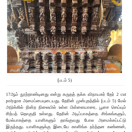
(
படம் 5)
17ஆம் நூற்றாண்டினது என்று கருதத் தக்க விநாயகர் தேர் 2 cut 
polygon
அமைப்பையுடையது. தேரின்
முன்புறத்தில் 
(
படம் 5) மேல் 
அடுக்கில் நின்ற நிலையில் உள்ள பிள்ளையாரை, பூசை செய்யும் 
சிற்பத் தொகுதி உள்ளது. தேரின்
அடிப்பாகத்தை
சிங்கங்களும்,
மேல்பாகத்தை
யாளிகளும்
தாங்குவது
போல
அமைக்கப்பட்டு
இருந்தது.
யாளிகளுக்கு
இடையே காளிங்க நர்த்தன கண்ணன், 