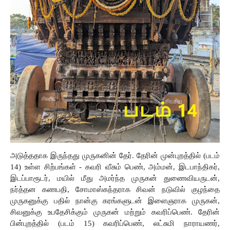
அடுத்ததாக இருந்தது முருகனின் தேர். தேரின் முன்புறத்தில் (படம் 
14) உள்ள சிற்பங்கள் - கவரி வீசும் பெண், அம்மன், இடபாந்திகர், 
இடப்பாரூடர், மயில் மீது அமர்ந்த முருகன் துணைவியருடன், 
நர்த்தன கணபதி, சோமாஸ்கந்தராக சிவன் நடுவில் குழந்தை 
முருகனுக்கு பதில் நான்கு கரங்களுடன் இளைஞராக முருகன், 
சிவனுக்கு உபதேசிக்கும் முருகன் மற்றும் கவரிப்பெண். தேரின் 
பின்புறத்தில் (படம் 15) கவரிப்பெண், லட்சுமி நாராயணர், 