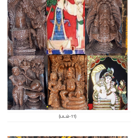
(படம்-11)