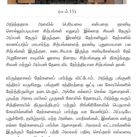
(படம் 15)
அடுத்ததாக அளவில் பெரியவை என்பதை தாண்டி 
சொல்லும்படியான சிற்பங்கள் எதுவும் இல்லாத சிவன் தேரும் 
அம்மன் தேரும் இருந்தன. இரண்டு தேர்களிலும் தேர்களில் 
காணப்படும் மரபார்ந்த சிற்பங்களைத் தாண்டி புதுமையான பல 
சிற்பங்கள் இருந்தன. கடைசியாக இருந்த சண்டிகேஸ்வரர் தேர் 
அறுகோண வடிவில் ஓரளவு நிறைய சிற்பங்களுடன் திகழ்ந்தது. 
சிவன் மற்றும் அம்மன் தேரை விட நேர்த்தியான சிற்பங்கள் தான்.
விருத்தாசலம் தேர்களைப் பார்த்து விட்டோம். அடுத்து பங்குனி 
உத்திரம் வருகிறது. பங்குனி உத்திரத்தை ஒட்டி பல கோயில்களில் 
தேர்த்திருவிழா நடைபெறும். அங்கே எல்லாம் செல்ல ஆசைதான். 
முடிந்த அளவு மயிலம் முருகன் கோவில் தேரையும், அடுத்து வரும் 
சித்திரையில் திருவந்திபுரம் மற்றும் சிங்கிரிகோவில் பெருமாள் 
கோவில்களின் தேர்களையும் பார்த்து வர வேண்டும். அப்படியே 
புதுச்சேரி, தமிழ்நாடு, மற்ற அண்டை மாநிலங்கள், இலங்கை என்று 
எல்லா தேர்களையும் பார்க்க ஆசைதான். அவரவர் வட்டாரங்களில் 
இருக்கும் தேர்களைப் பற்றி அவரவர் பதிவு செய்தால் எவ்வளவு 