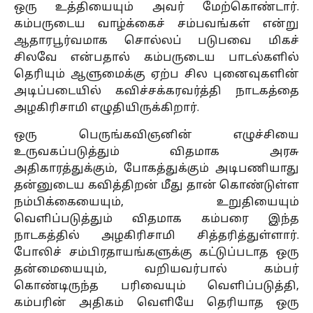
ஒரு உத்தியையும் அவர் மேற்கொண்டார்.
கம்பருடைய வாழ்க்கைச் சம்பவங்கள் என்று
ஆதாரபூர்வமாக சொல்லப் படுபவை மிகச்
சிலவே என்பதால் கம்பருடைய பாடல்களில்
தெரியும் ஆளுமைக்கு ஏற்ப சில புனைவுகளின்
அடிப்படையில் கவிச்சக்கரவர்த்தி நாடகத்தை
அழகிரிசாமி எழுதியிருக்கிறார்.
ஒரு பெருங்கவிஞனின் எழுச்சியை
உருவகப்படுத்தும் விதமாக அரசு
அதிகாரத்துக்கும், போகத்துக்கும் அடிபணியாது
தன்னுடைய கவித்திறன் மீது தான் கொண்டுள்ள
நம்பிக்கையையும், உறுதியையும்
வெளிப்படுத்தும் விதமாக கம்பரை இந்த
நாடகத்தில் அழகிரிசாமி சித்தரித்துள்ளார்.
போலிச் சம்பிரதாயங்களுக்கு கட்டுப்படாத ஒரு
தன்மையையும், வறியவர்பால் கம்பர்
கொண்டிருந்த பரிவையும் வெளிப்படுத்தி,
கம்பரின் அதிகம் வெளியே தெரியாத ஒரு