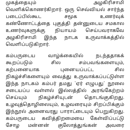
முகத்தையும் அழகிரிசாமி
வெளிக்கொணர்கிறார். ஒரு செவ்வியல் சார்ந்த
படைப்பில்கூட சமூக உணர்வுக்
கண்ணோட்டத்தை புகுத்தி தன்னுடைய சமகால
உணர்வுகளுக்கு நியாயம் செய்பவராகவே
அழகிரிசாமி இந்த நாடக உருவாக்கத்தில்
வெளிப்படுகிறார்.
கம்பருடைய வாழ்க்கையில் நடந்ததாகக்
கூறப்படும் சில சம்பவங்களையும்,
கற்பனையாக புனையப்பட்ட சில
நிகழ்ச்சிகளையும் வைத்து உருவாக்கப்பட்டுள்ள
இந்த நாடகம் கம்பர் தமது `ஏர் எழுபது` நூலை
சடையப்ப வள்ளல் இல்லத்தில் அரங்கேற்றம்
செய்யும் நிகழ்ச்சியுடன் தொடங்குகிறது.
உழவுத்தொழிலையும், உழவரையும் சிறப்பிக்கும்
இந்நூல் அனைவரது பாராட்டையும் பெறுகிறது.
கம்பருடைய கவித்திறமையை கேள்விப்பட்டு
சோழ மன்னன் குலோத்துங்கன் அவரை