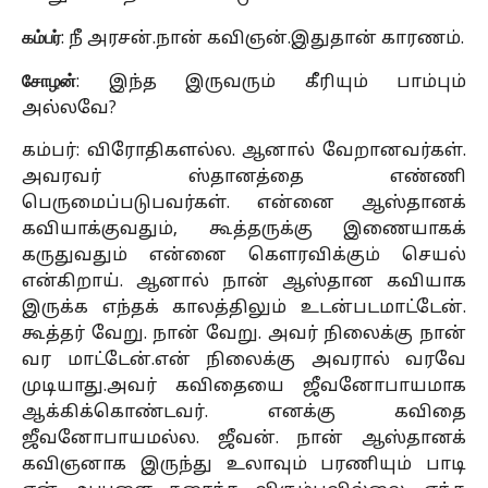
கம்பர்
: நீ அரசன்.நான் கவிஞன்.இதுதான் காரணம்.
சோழன்
: இந்த இருவரும் கீரியும் பாம்பும்
அல்லவே?
கம்பர்: விரோதிகளல்ல. ஆனால் வேறானவர்கள்.
அவரவர் ஸ்தானத்தை எண்ணி
பெருமைப்படுபவர்கள். என்னை ஆஸ்தானக்
கவியாக்குவதும், கூத்தருக்கு இணையாகக்
கருதுவதும் என்னை கெளரவிக்கும் செயல்
என்கிறாய். ஆனால் நான் ஆஸ்தான கவியாக
இருக்க எந்தக் காலத்திலும் உடன்படமாட்டேன்.
கூத்தர் வேறு. நான் வேறு. அவர் நிலைக்கு நான்
வர மாட்டேன்.என் நிலைக்கு அவரால் வரவே
முடியாது.அவர் கவிதையை ஜீவனோபாயமாக
ஆக்கிக்கொண்டவர். எனக்கு கவிதை
ஜீவனோபாயமல்ல. ஜீவன். நான் ஆஸ்தானக்
கவிஞனாக இருந்து உலாவும் பரணியும் பாடி