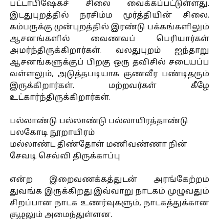
பட்டாபிஷேகச் சிலை வைக்கப்பட்டுள்ளது.
இடதுபுறத்தில் நரசிம்ம மூர்த்தியின் சிலை.
கம்பருக்கு முன்புறத்தில் இரண்டு பக்கங்களிலும்
ஆசனங்களில் வைணவப் பெரியார்கள்
அமர்ந்திருக்கிறார்கள். வலதுபுறம் ஐந்தாறு
ஆசனங்களுக்குப் பிறகு ஒரு தவிசில் சடையப்ப
வள்ளலும், அடுத்தபடியாக குணவீர பண்டிதரும்
இருக்கிறார்கள். மற்றவர்கள் கீழே
உட்கார்ந்திருக்கிறார்கள்.
பல்லாண்டு பல்லாண்டு பல்லாயிரத்தாண்டு
பலகோடி நூறாயிரம்
மல்லாண்ட திண்தோள் மணிவண்ணா நின்
சேவடி செவ்வி திருக்காப்பு
என்ற இறைவணக்கத்துடன் அரங்கேற்றம்
துவங்க இருக்கிறது.இவ்வாறு நாடகம் முழுவதும்
சிறப்பான நாடக உணர்வுகளும், நாடகத்துக்கான
சூழலும் அமைந்துள்ளன.