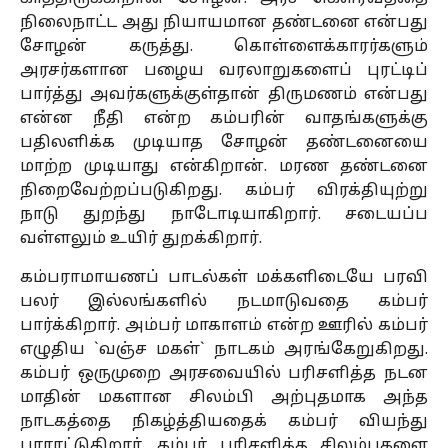
நிலைநாட்ட அது நியாயமான தண்டனை என்பது
சோழன் கருத்து. கொள்ளைக்காரர்களும்
அரசர்களான பழைய வரலாறுகளைப் புரட்டிப்
பார்த்து அவர்களுக்குள்தான் திருமணம் என்பது
என்ன நீதி என்ற கம்பரின் வாதங்களுக்கு
பதிலளிக்க முடியாத சோழன் தண்டனையை
மாற்ற முடியாது என்கிறான். மரண தண்டனை
நிறைவேற்றப்படுகிறது. கம்பர் விரக்தியுற்று
நாடு துறந்து நாடோடியாகிறார். சடையப்ப
வள்ளலும் உயிர் துறக்கிறார்.
கம்பராமாயணப் பாடல்கள் மக்களிடையே பரவி
பலர் இல்லங்களில் நடமாடுவதை கம்பர்
பார்க்கிறார். அம்பர் மாகாளம் என்ற ஊரில் கம்பர்
எழுதிய `வஞ்ச மகள்` நாடகம் அரங்கேறுகிறது.
கம்பர் ஒருமுறை அரசவையில் பரிசளித்த நடன
மாதின் மகளான சிலம்பி அற்புதமாக அந்த
நாடகத்தை நிகழ்த்தியதைக் கம்பர் வியந்து
பாராட்டுகிறார். கம்பர் பரிசளித்த சிலம்புகளை