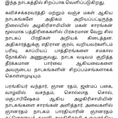
இந்த நாடகத்தில் சிறப்பாக வெளிப்படுகிறது.
கவிச்சக்கரவர்த்தி மற்றும் வஞ்ச மகள் ஆகிய
நாடகங்களே அதிகம் அறியப்பட்டிருந்த
நிலையில் அழகிரிசாமியின் மகன் சாரங்கன்
மூலமாக பத்திரிகைகளில் பிரசுரமான வேறு சில
நாடகப் பிரதிகள் அறியக் கிடைத்தன.
அதிகாரத்துக்கு எதிரான குரல், வறியவர்களிடம்
பரிவு, காப்பியப் பாத்திரங்களை சமகால
நோக்கில் அணுகுவது, நாடக வடிவம் குறித்த
தீர்க்கமான பார்வை ஆகியவைகளை
அவருடைய நாடகங்களின் சிறப்பம்சங்களாகக்
கொள்ளமுடியும்.
பரங்கியர் வந்தார், ஞான ரதம், ஜன்மப் பகை,
வாழ்வில் வசந்தம், சொல்லாத சொல்,
மகுடாபிஷேகம் ஆகிய அழகிரிசாமியின்
நாடகங்களை சாரங்கன் அளித்தார். அவைகளில்
ஞானரதம் நாடகம் பாரதியாரின் ஞானரதம்