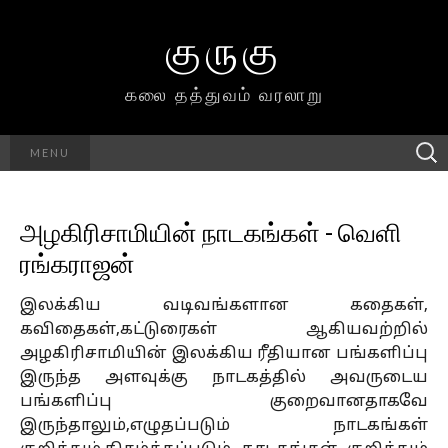
குருகு
கலை தத்துவம் வரலாறு
Searc
MENU
h for:
அழகிரிசாமியின் நாடகங்கள் - வெளி
ரங்கராஜன்
இலக்கிய வடிவங்களான கதைகள்,
கவிதைகள்,கட்டுரைகள் ஆகியவற்றில்
அழகிரிசாமியின் இலக்கிய ரீதியான பங்களிப்பு
இருந்த அளவுக்கு நாடகத்தில் அவருடைய
பங்களிப்பு குறைவானதாகவே
இருந்தாலும்,எழுதப்படும் நாடகங்கள்