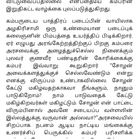
விட்டுவைப்பதில்லை என்பதையே கம்பரின்
இறுதிகட்ட வாழ்க்கை புலப்படுத்துகிறது.
கம்பருடைய பாத்திரப் படைப்பின் வாயிலாக
அழகிரிசாமி ஒரு உண்மையான படைப்புக்
கலைஞனின் பிம்பத்தை உயர்த்திப் பிடிக்கிறார்.
ஏர் எழுபது அரங்கேற்றத்திற்குப் பிறகு கம்பரை
அரசவைக்கு அழைத்துச்செல்ல நினைக்கும்
புலவர் குணவீர பண்டிதரின் கோரிக்கைக்கு
கம்பர் இவ்வாறு கூறுகிறார் “சோழன்
அவைக்களத்துக்குச் செல்லவேண்டும் என்று
எனக்கு விருப்பம் உண்டாகவில்லை. சோழன்
கேட்டு மகிழ்வதற்காகவா நீங்களும், நானும்
பாடுகிறோம்? நாம் பாடுவதைக் கேட்டு
மகிழ்கிறவர்கள் மகிழட்டும். சோழன் என் பாட்டை
விரும்பினால் அவனே சடையப்ப வள்ளலின்
இல்லத்துக்கு வருவான் அல்லவா?”அரசவையில்
சிறப்பாக நடனம் ஆடிய நாட்டிய மங்கைக்கு
உணர்ச்சிப் பெருக்கில் கம்பர் பரிசளிக்க