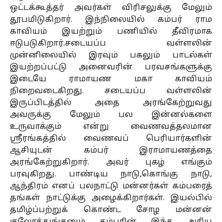
ஒட்டக்கூத்தர் அவர்கள் விரிசலுக்கு மேலும்
தூபமிடுகிறார். இந்நிலையில் கம்பர் ராம
காவியம் இயற்றும் பணியில் தீவிரமாக
ஈடுபடுகிறார்.சடையப்ப வள்ளலின்
முன்னிலையில் இரவும் பகலும் பாடல்கள்
இயற்றப்பட்டு அனைவரின் பரவசங்களுக்கு
இடையே ராமாயண மகா காவியம்
நிறைவடைகிறது. சடையப்ப வள்ளலின்
இருப்பிடத்தில் அதை அரங்கேற்றுவது
அவருக்கு மேலும் பல இன்னல்களை
உருவாக்கும் என்று வைணவத்தலமான
ஸ்ரீரங்கத்தில் வைணவப் பெரியார்களின்
ஆசியுடன் கம்பர் இராமாயணத்தை
அரங்கேற்றுகிறார். அவர் புகழ் எங்கும்
பரவுகிறது. பாண்டிய நாடு,கொங்கு நாடு,
ஆந்திரம் எனப் பலநாட்டு மன்னர்கள் கம்பரைத்
தங்கள் நாட்டுக்கு அழைக்கிறார்கள். இயல்பில்
தமிழ்ப்பற்றுக் கொண்ட சோழ மன்னன்