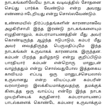
நாடகங்களிலேயே நாடக வடிவத்தில் சோதனை
செய்து பார்க்க வேண்டும் என்ற அவரது
எண்ணம் ஈடேறியது என்று சொல்லவேண்டும்.
உண்மையில் நிர்ப்பந்தங்களின் காரணமாகவே
அழகிரிசாமி இந்த இரண்டு நாடகங்களையும்
எழுதினாலும், கம்பராமாயணத்தின் மீது அவர்
கொண்டிருந்த ஆழ்ந்த ஈடுபாடும், கம்பர் மீது
அவர் வைத்திருந்த பெருமதிப்புமே இந்த
நாடகங்கள் உருவாகக் காரணமாக இருந்தன.
கம்பன் பிறந்த தமிழ்நாடு என்று குறிப்பிடும்
பாரதியார் கம்பன் என்றொரு மானுடன்
வாழ்ந்ததும் என்று சொல்வதுபோல இத்தகைய
காவியம் எப்படி ஒரு மானுடச்செயலால்
உருவானது என்ற வியப்புடன் கம்பரின்
வரலாற்றை இலக்கியமாக்குவதற்கு தமக்குக்
கிடைத்த ஒரு வாய்ப்பு என்றே இந்த நாடக
முயற்சியைக் கருதினார். கம்பராமாயணப்
பாடல்களைக் கொண்டே கம்பரை உருவாக்கும்