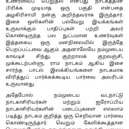
உணர்வைப் பெறுதல் என்பது நாடகத்தின்
பிரிக்க முடியாத ஒரு பகுதி என்பதை
அழகிரிசாமி நன்கு அறிந்தவராக இருந்தார்.
இசை ஒலிகளின் பல்வேறு இயக்கங்கள்
உருவாக்கும் பாதிப்புகள் பற்றி அவர்
கொண்டிருந்த பல நுட்பமான உணர்வுகள்
இத்தகைய ஒரு மனநிலையில் இருந்தே
பெறப்பட்டவை ஆகும். அதனாலேயே நம்முடைய
காவடிச் சிந்து, குற்றாலக் குறவஞ்சி,
முக்கூடற்பள்ளு, ராம நாடகம் ஆகிய இசை
சார்ந்த பாடல் இலக்கியங்களை நாடகமாக
விரித்துப் பார்க்கக்கூடிய பார்வை அவரிடம்
உருவானது.
அதேபோல் நம்முடைய வடநாட்டு
நாடகாசிரியர்கள் மற்றும் ஐரோப்பிய
நாடகாசிரியர்களின் படைப்புகளை எல்லாம்
படித்து நாடகம் குறித்த ஒரு செறிவான பார்வை
கொண்டிருந்தார். வெறும் கேலிக்கூத்தான