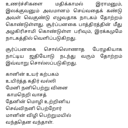
உணர்ச்சிகளை மதிக்காமல் இராமனும்,
இலக்குவனும் அவமானம் செய்வதைக் கண்டு
அவள் வெகுண்டு எழுவதாக நாடகம் தோற்றம்
கொண்டுள்ளது. சூர்ப்பனகை பாத்திரத்தின் மீது
அழகிரிசாமி கொண்டுள்ள பரிவும், இரக்கமுமே
நாடகத்தில் வெளிப்படுகிறது.
சூர்ப்பனகை சொல்லொணாத பேரழகியாக
நாட்டிய ஜதியோடு நடந்து வரும் தோற்றம்
இவ்வாறு சொல்லப்படுகிறது.
கானின் உயர் கற்பகம்
உயிர்த்த கதிர் வல்லி
மேனி நனிபெற்று வினை
காமநெறி வாசத்
தேனின் மொழி உற்றினிய
செவ்விநனி பெற்றோர்
மானின் விழி பெற்றுமயில்
வந்ததென வந்தாள்.