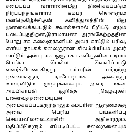
சடையப்ப வள்ளலின்மீது திணிக்கப்படும்
நிர்ப்பந்தங்களால் கம்பர் கொள்ளும்
மனநெகிழ்ச்சி,தன் கவித்துவத்தின் மீது
முன்வைக்கப்படும் சவால்களால் பீறிட்டு எழும்
படைப்புத்திறன்,இராமாயண அரங்கேற்றத்தின்
போது சக கலைஞர்களிடம் அவர் காட்டும் பரிவு,
எளிய நாடகக் கலைஞரான சிலம்பியிடம் அவர்
காட்டும் அன்பு என ஒரு மகா கவிஞனின் படிமம்
மெல்ல மெல்ல வெளிப்பட்டு
வளர்ச்சியடைகிறது. கம்பரின் பற்றற்ற
தன்மைக்கும், நாடோடியாக அலைந்து
உயிர்விடும் முடிவுக்காகவும் அவர் மகன்
அம்பிகாபதி குறித்த நிகழ்வுகள்
புனைவுத்தன்மையுடன்
அமைக்கப்பட்டிருந்தாலும் கம்பரின் ஆளுமைக்கு
அவை பெரிய பங்களிப்பு
செய்யவில்லை.அரசின் அதிகாரமும்,
மதிப்பீடுகளும் எப்படிப்பட்ட கலைஞனையும்