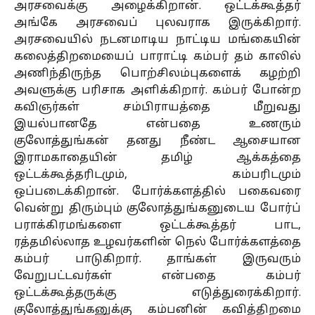
அரசவைக்கு அழைக்கிறான். ஒட்டக்கூத்தர்
அங்கே அரசவைப் புலவராக இருக்கிறார்.
அரசவையில் நடனமாடிய நாட்டிய மங்கையின்
கலைத்திறமையைப் பாராட்டி கம்பர் தம் காலில்
அணிந்திருந்த பொற்சிலம்புகளைக் கழற்றி
அவளுக்கு பரிசாக அளிக்கிறார். கம்பர் போன்ற
கவிஞர்கள் சம்பிராயத்தை மீறுவது
இயல்பானதே என்பதை உணரும்
குலோத்துங்கன் தனது நீண்ட ஆசையான
இராமகாதையின் தமிழ் ஆக்கத்தை
ஒட்டக்கூத்தரிடமும், கம்பரிடமும்
ஒப்படைக்கிறான். போர்க்களத்தில் பகைவரை
வென்று திரும்பும் குலோத்துங்கனுடைய போர்ப்
பராக்கிரமங்களை ஒட்டக்கூத்தர் பாட,
ரத்தமில்லாத உழவர்களின் நெல் போர்க்களத்தை
கம்பர் பாடுகிறார். தாங்கள் இருவரும்
வேறுபட்டவர்கள் என்பதை கம்பர்
ஒட்டக்கூத்தருக்கு எடுத்துரைக்கிறார்.
குலோத்துங்கனுக்கு கம்பனின் கவித்திறமை