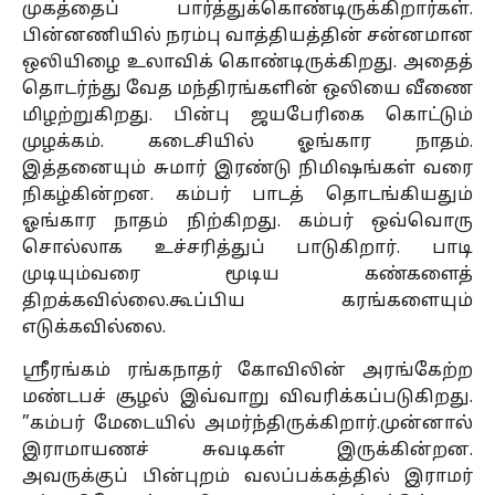
முகத்தைப் பார்த்துக்கொண்டிருக்கிறார்கள்.
பின்னணியில் நரம்பு வாத்தியத்தின் சன்னமான
ஒலியிழை உலாவிக் கொண்டிருக்கிறது. அதைத்
தொடர்ந்து வேத மந்திரங்களின் ஒலியை வீணை
மிழற்றுகிறது. பின்பு ஜயபேரிகை கொட்டும்
முழக்கம். கடைசியில் ஓங்கார நாதம்.
இத்தனையும் சுமார் இரண்டு நிமிஷங்கள் வரை
நிகழ்கின்றன. கம்பர் பாடத் தொடங்கியதும்
ஓங்கார நாதம் நிற்கிறது. கம்பர் ஒவ்வொரு
சொல்லாக உச்சரித்துப் பாடுகிறார். பாடி
முடியும்வரை மூடிய கண்களைத்
திறக்கவில்லை.கூப்பிய கரங்களையும்
எடுக்கவில்லை.
ஸ்ரீரங்கம் ரங்கநாதர் கோவிலின் அரங்கேற்ற
மண்டபச் சூழல் இவ்வாறு விவரிக்கப்படுகிறது.
”கம்பர் மேடையில் அமர்ந்திருக்கிறார்.முன்னால்
இராமாயணச் சுவடிகள் இருக்கின்றன.
அவருக்குப் பின்புறம் வலப்பக்கத்தில் இராமர்