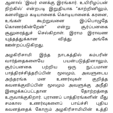
ஆனால் `இவர் எனக்கு இரங்கார். உயிரிழப்பன்
நிற்கில்` என்றபடி இறுதியாக “காற்றினிலும்,
கனலினும் கடியானைக் கொடியானைக் கரனை,
உங்கள் கூற்றுவனை இப்பொழுதே
கொணர்கின்றேன்” என்று சூர்ப்பனகை
சூலுரைத்துச் செல்கிறாள். இராம இராவண
யுத்தத்துக்கான வித்து அங்கே
ஊன்றப்படுகிறது.
அழகிரிசாமி இந்த நாடகத்தில் கம்பரின்
வார்த்தைகளையே பயன்படுத்தினாலும்,
சூர்ப்பனகை பற்றிய ஒரு நுட்பமான
பாத்திரச்சித்தரிப்பின் மூலமும், அவளுடைய
அந்தரங்க மன உணர்வுகள் குறித்த
கவனக்குவிப்பின் மூலமும் அவளுக்கு அநீதி
இழைக்கப்பட்டதான தோற்றத்தை
உருவாக்குகிறார். புராணப் பாத்திரங்களின் மீது
சமகால உணர்வுகளைப் பாய்ச்சி புதிய
கவனத்தைக் கோரும் அழகிரிசாமியின் உத்தி