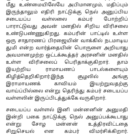
மீது உண்மையிலேயே அபிமானமும், மதிப்பும்
இருந்தாலும் எதிரி நாட்டுக்கு நெல் அனுப்பிய
சடையப்ப வள்லலை கம்பர் போற்றிப்
பாராட்டுவது அவன் மனதில் சிறிய விரிசலை
உண்டுபண்ணுகிறது. கம்பரின் பாட்டில் உள்ள
ஒரு சாதாரணப் பிரஜையின் வாக்கில் நடமாடிய
துமி என்ற வார்த்தையின் பொருளை அறியாது
அவமானமுற்ற ஒட்டக்கூத்தர் அரசனின் மனதில்
உள்ள விரிசலைப் பெரிதாக்குகிறார். தாம்
இயற்றிய ராமாயணப் பாடல்களையும்
கிழித்தெறிகிறார்.இந்த சூழலில் அங்கு
இராமாயணக் காவியம் இயற்றுவதற்கு
வாய்ப்பில்லை என்று தெரிந்து கம்பர் சடையப்ப
வள்ளலின் இருப்பிடத்துக்கே வருகிறார்.
சடையப்ப வள்ளல் இனி மன்னனின் அனுமதி
இன்றி பகை நாட்டுக்கு நெல் அனுப்பக்கூடாது
என்று சோழ மன்னன் உத்திரவிட்டதை
சிறுசெயல் என கம்பர் விமர்சிக்கிறார்.