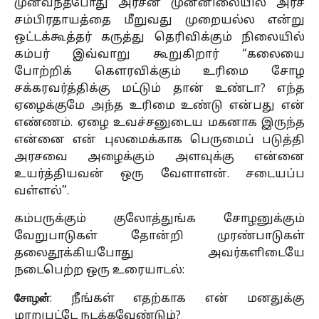
முன்வந்தபோது அரசன் முன்னிலையில் அரச
சம்பிரதாயத்தை மீறுவது முறையல்ல என்று
ஒட்டக்கூத்தர் கருத்து தெரிவிக்கும் நிலையில்
கம்பர் இவ்வாறு கூறுகிறார் “கலையை
போற்றிக் கெளரவிக்கும் உரிமை சோழ
சக்கரவர்த்திக்கு மட்டும் தான் உண்டா? எந்த
ஏழைக்குமே அந்த உரிமை உண்டு என்பது என்
எண்ணம். ஏழை உவச்சனுடைய மகனாக இருந்த
என்னை என் புலமைக்காக பெருமைப் படுத்தி
அரசவை அழைக்கும் அளவுக்கு என்னை
உயர்த்தியவன் ஒரு வேளாளன். சடையப்ப
வள்ளல்”.
கம்பருக்கும் குலோத்துங்க சோழனுக்கும்
வேறுபாடுகள் தோன்றி முரண்பாடுகள்
தலைதூக்கியபோது அவர்களிடையே
நடைபெற்ற ஒரு உரையாடல்:
சோழன்
: நீங்கள் எதற்காக என் மனதுக்கு
மாறுபட்டே நடக்கவேண்டும்?