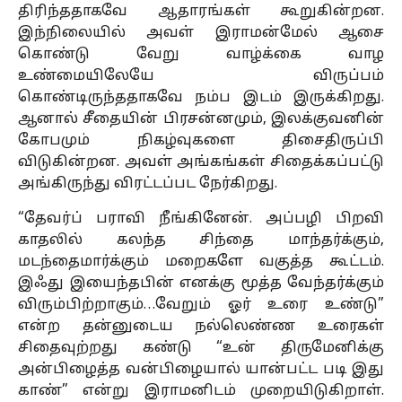
திரிந்ததாகவே ஆதாரங்கள் கூறுகின்றன.
இந்நிலையில் அவள் இராமன்மேல் ஆசை
கொண்டு வேறு வாழ்க்கை வாழ
உண்மையிலேயே விருப்பம்
கொண்டிருந்ததாகவே நம்ப இடம் இருக்கிறது.
ஆனால் சீதையின் பிரசன்னமும், இலக்குவனின்
கோபமும் நிகழ்வுகளை திசைதிருப்பி
விடுகின்றன. அவள் அங்கங்கள் சிதைக்கப்பட்டு
அங்கிருந்து விரட்டப்பட நேர்கிறது.
“தேவர்ப் பராவி நீங்கினேன். அப்பழி பிறவி
காதலில் கலந்த சிந்தை மாந்தர்க்கும்,
மடந்தைமார்க்கும் மறைகளே வகுத்த கூட்டம்.
இஃது இயைந்தபின் எனக்கு மூத்த வேந்தர்க்கும்
விரும்பிற்றாகும்…வேறும் ஓர் உரை உண்டு”
என்ற தன்னுடைய நல்லெண்ண உரைகள்
சிதைவுற்றது கண்டு “உன் திருமேனிக்கு
அன்பிழைத்த வன்பிழையால் யான்பட்ட படி இது
காண்” என்று இராமனிடம் முறையிடுகிறாள்.