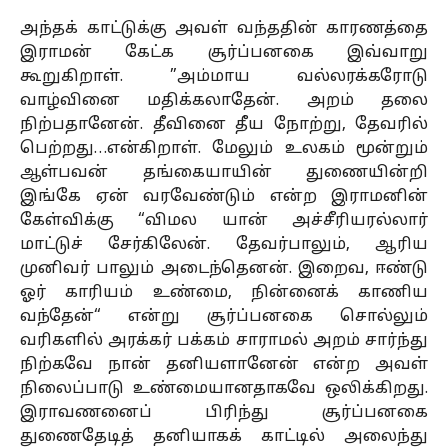
அந்தக் காட்டுக்கு அவள் வந்ததின் காரணத்தை
இராமன் கேட்க சூர்ப்பனகை இவ்வாறு
கூறுகிறாள். ”அம்மாய வல்லரக்கரோடு
வாழ்வினை மதிக்கலாதேன். அறம் தலை
நிற்பதானேன். தீவினை தீய நோற்று, தேவரில்
பெற்றது…என்கிறாள். மேலும் உலகம் மூன்றும்
ஆள்பவன் தங்கையாயின் துணையின்றி
இங்கே ஏன் வரவேண்டும் என்ற இராமனின்
கேள்விக்கு “விமல யான் அச்சீரியரல்லார்
மாட்டுச் சேர்கிலேன். தேவர்பாலும், ஆரிய
முனிவர் பாலும் அடைந்தெனன். இறைவ, ஈண்டு
ஓர் காரியம் உண்மை, நின்னைக் காணிய
வந்தேன்“ என்று சூர்ப்பனகை சொல்லும்
வரிகளில் அரக்கர் பக்கம் சாராமல் அறம் சார்ந்து
நிற்கவே நான் தனியளானேன் என்ற அவள்
நிலைப்பாடு உண்மையானதாகவே ஒலிக்கிறது.
இராவணனைப் பிரிந்து சூர்ப்பனகை
துணைதேடித் தனியாகக் காட்டில் அலைந்து