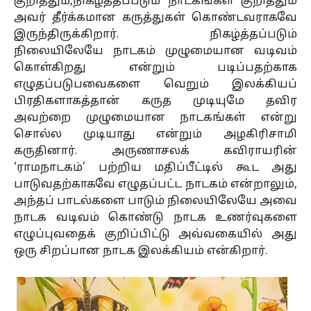
குறித்தும்,நிகழ்த்தப்படும் நாடகங்கள் குறித்தும்
அவர் தீர்க்கமான கருத்துகள் கொண்டவராகவே
இருந்திருக்கிறார். நிகழ்த்தப்படும்
நிலையிலேயே நாடகம் முழுமையான வடிவம்
கொள்கிறது என்றும் படிப்பதற்காக
எழுதப்படுபவைகளை வெறும் இலக்கியப்
பிரதிகளாகத்தான் கருத முடியுமே தவிர
அவற்றை முழுமையான நாடகங்கள் என்று
சொல்ல முடியாது என்றும் அழகிரிசாமி
கருதினார். அருணாசலக் கவிராயரின்
‘ராமநாடகம்’ பற்றிய மதிப்பீட்டில் கூட அது
பாடுவதற்காகவே எழுதப்பட்ட நாடகம் என்றாலும்,
அந்தப் பாடல்களை பாடும் நிலையிலேயே அவை
நாடக வடிவம் கொண்டு நாடக உணர்வுகளை
எழுப்புவதைக் குறிப்பிட்டு அவ்வகையில் அது
ஒரு சிறப்பான நாடக இலக்கியம் என்கிறார்.