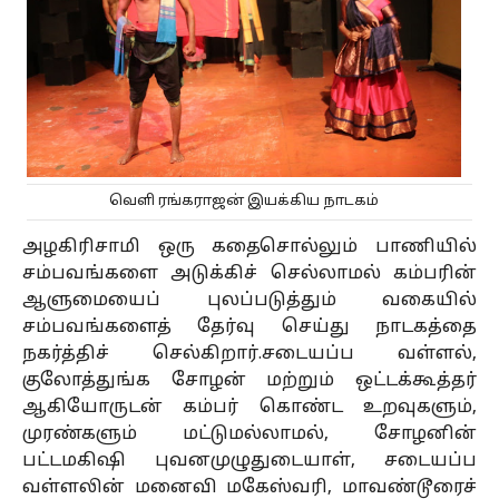
வெளி ரங்கராஜன் இயக்கிய நாடகம்
அழகிரிசாமி ஒரு கதைசொல்லும் பாணியில்
சம்பவங்களை அடுக்கிச் செல்லாமல் கம்பரின்
ஆளுமையைப் புலப்படுத்தும் வகையில்
சம்பவங்களைத் தேர்வு செய்து நாடகத்தை
நகர்த்திச் செல்கிறார்.சடையப்ப வள்ளல்,
குலோத்துங்க சோழன் மற்றும் ஒட்டக்கூத்தர்
ஆகியோருடன் கம்பர் கொண்ட உறவுகளும்,
முரண்களும் மட்டுமல்லாமல், சோழனின்
பட்டமகிஷி புவனமுழுதுடையாள், சடையப்ப
வள்ளலின் மனைவி மகேஸ்வரி, மாவண்டூரைச்