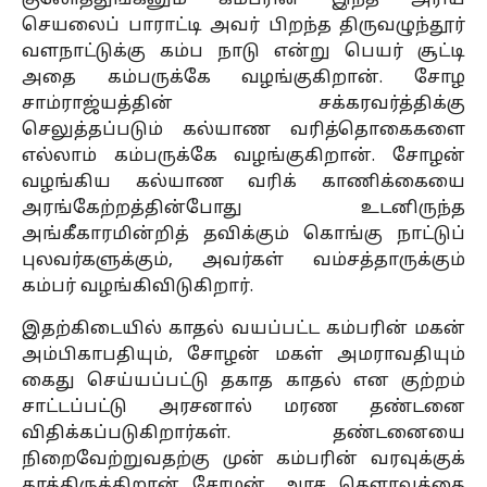
குலோத்துங்கனும் கம்பரின் இந்த அரிய
செயலைப் பாராட்டி அவர் பிறந்த திருவழுந்தூர்
வளநாட்டுக்கு கம்ப நாடு என்று பெயர் சூட்டி
அதை கம்பருக்கே வழங்குகிறான். சோழ
சாம்ராஜ்யத்தின் சக்கரவர்த்திக்கு
செலுத்தப்படும் கல்யாண வரித்தொகைகளை
எல்லாம் கம்பருக்கே வழங்குகிறான். சோழன்
வழங்கிய கல்யாண வரிக் காணிக்கையை
அரங்கேற்றத்தின்போது உடனிருந்த
அங்கீகாரமின்றித் தவிக்கும் கொங்கு நாட்டுப்
புலவர்களுக்கும், அவர்கள் வம்சத்தாருக்கும்
கம்பர் வழங்கிவிடுகிறார்.
இதற்கிடையில் காதல் வயப்பட்ட கம்பரின் மகன்
அம்பிகாபதியும், சோழன் மகள் அமராவதியும்
கைது செய்யப்பட்டு தகாத காதல் என குற்றம்
சாட்டப்பட்டு அரசனால் மரண தண்டனை
விதிக்கப்படுகிறார்கள். தண்டனையை
நிறைவேற்றுவதற்கு முன் கம்பரின் வரவுக்குக்
காத்திருக்கிறான் சோழன். அரச கெளரவத்தை