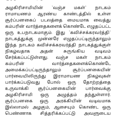
அழகிரிசாமியின் `வஞ்ச மகள்` நாடகம்
ராமாயணம் ஆரண்ய காண்டத்தில் உள்ள
சூர்ப்பனகைப் படலத்தை மையமாக வைத்து
கம்பரின் வார்த்தைகளைக் கொண்டே எழுதப்பட்ட
ஒரு உபநாடகமாகும். இது `கவிச்சக்கரவர்த்தி`
நாடகத்துக்கு முன்னரே எழுதப்பட்டிருந்தாலும்
இந்த நாடகம் கவிச்சக்கரவர்த்தி நாடகத்துக்குள்
நிகழ்வதாக அதன் சுருங்கிய வடிவம்
சேர்க்கப்பட்டுள்ளது. வஞ்ச மகள் நாடகம்
கம்பரின் வார்த்தைகளைக்கொண்டே
அமைக்கப்பட்டிருந்தாலும் சூர்ப்பனகையின்
பார்வையிலிருந்து இராமாயண நிகழ்வுகள்
பார்க்கப்படுவது போல் ஒரு தோற்றத்தை
உருவாக்கி சூர்ப்பனகையின் பார்வைக்கு
அழகிரிசாமி ஒரு அழுத்தம் தந்துள்ளார்.
சூர்ப்பனகை ஒரு அரக்கியின் வடிவமாக
இல்லாமல் அழகும், ஆசையும் கொண்ட ஒரு
பெண்ணாக சித்தரிக்கப்பட்டு அவளுடைய