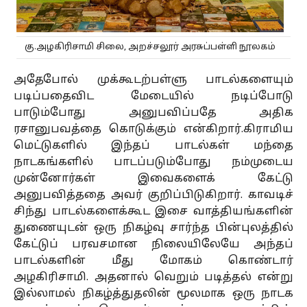
கு.அழகிரிசாமி சிலை, அறச்சலூர் அரசுப்பள்ளி நூலகம்
அதேபோல் முக்கூடற்பள்ளு பாடல்களையும்
படிப்பதைவிட மேடையில் நடிப்போடு
பாடும்போது அனுபவிப்பதே அதிக
ரசானுபவத்தை கொடுக்கும் என்கிறார்.கிராமிய
மெட்டுகளில் இந்தப் பாடல்கள் மந்தை
நாடகங்களில் பாடப்படும்போது நம்முடைய
முன்னோர்கள் இவைகளைக் கேட்டு
அனுபவித்ததை அவர் குறிப்பிடுகிறார். காவடிச்
சிந்து பாடல்களைக்கூட இசை வாத்தியங்களின்
துணையுடன் ஒரு நிகழ்வு சார்ந்த பின்புலத்தில்
கேட்டுப் பரவசமான நிலையிலேயே அந்தப்
பாடல்களின் மீது மோகம் கொண்டார்
அழகிரிசாமி. அதனால் வெறும் படித்தல் என்று
இல்லாமல் நிகழ்த்துதலின் மூலமாக ஒரு நாடக