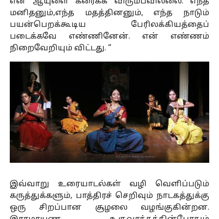
என் ஆயுளை கரைக்க விரும்பவில்லை. எந்த
மனிதனும்,எந்த மதத்தினனும், எந்த நாடும்
பயன்பெறக்கூடிய பேரிலக்கியத்தைப்
படைக்கவே எண்ணினேன். என் எண்ணம்
நிறைவேறியும் விட்டது. “
இவ்வாறு உரையாடல்கள் வழி வெளிப்படும்
கருத்துக்களும், பாத்திரச் செறிவும் நாடகத்துக்கு
ஒரு சிறப்பான சூழலை வழங்குகின்றன.