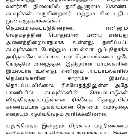
வளர்ச்சி நிலையில் தனிஆளுமை கொண்ட
கடவுள்கள் வருகின்றனர். மற்றும் சில புதிய
நுண்கருத்தாக்கங்கள்
தெய்வமாக்கப்படுகின்றன. எனினும்
வேதமதத்தின் பொதுவான பண்பு என்பது
அனைத்திறைவாதமாக உள்ளது. தனிப்பட்ட
கடவுள்களை போற்றும் பாடல்கள் ஒப்புநோக்க
அரிதாகவே உள்ளன. பல தெய்வங்களை ஒரே
நேரத்தில் அழைத்தல் இதிலுள்ள பாடல்களின்
இயல்பாக உள்ளது. எனினும் அப்பாடல்களில்
தெய்வங்களின் சாராம்ச இயல்பு
தொடப்படவில்லை. ரிக்வேதத்திலுள்ள அதே
பாணியில் கடவுள்களின் செயல்பாடுகள்
விதந்தோதப்பட்டுள்ளன. ரிக்வேத தொகுப்பில்
காணப்படாத முக்கியமான தொன்ம அம்சத்தை
எதையும் அதர்வவேதம் அளிக்கவில்லை.
யஜுர்வேதம் இன்னும் பிற்கால படிநிலையை
குறிக்கிறது. சடங்கிற்காக உருவாக்கப்பட்ட இதன்