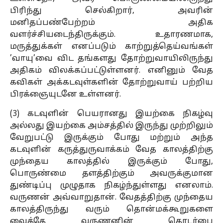
பிரிந்து செல்கிறார், அவரின்
மனிதப்பண்பேற்றம் அதிக
வளர்ச்சியடைந்திருக்கும். உதாரணமாக,
மருத்துக்கள் எனப்படும் காற்றுத்தெய்வங்கள்
’வாயு’வை விட தங்களது தோற்றுவாயிலிருந்து
அதிகம் விலக்கப்பட்டுள்ளனர். எனினும் வேத
கவிகள் அக்கடவுள்களின் தோற்றுவாய் பற்றிய
பிரக்ஞையுடனே உள்ளனர்.
(3) கடவுளின் பெயரானது இயற்கை நிகழ்வு
அல்லது இயற்கை அம்சத்தில் இருந்து முற்றிலும்
வேறுபட்டு இருக்கும் போது மற்றும் அந்த
கடவுளின் கருத்துருவாக்கம் வேத காலத்திற்கு
முந்தைய காலத்தில் இருக்கும் போது,
பொருண்மை தளத்திற்கும் அவருக்குமான
துண்டிப்பு முழுதாக நிகழ்ந்துள்ளது எனலாம்.
வருணன் அவ்வாறுதான். வேதத்திற்கு முந்தைய
காலத்திருந்து வரும் தொன்மக்கூறுகளை
வைத்தே வருணனின் தொடர்பை