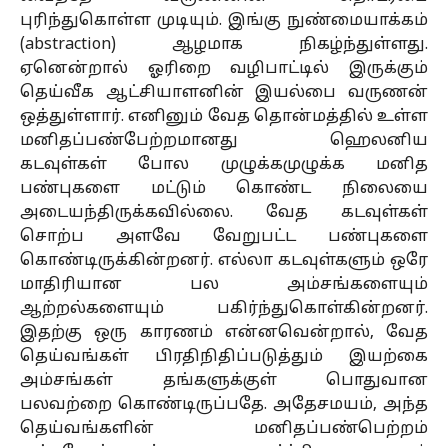
புரிந்துகொள்ள முடியும். இங்கு நுண்மையாக்கம்
(abstraction) ஆழமாக நிகழ்ந்துள்ளது.
ஏனென்றால் ஓரிறை வழிபாட்டில் இருக்கும்
தெய்வீக ஆட்சியாளனின் இயல்பை வருணன்
ஒத்துள்ளார். எனினும் வேத தொன்மத்தில் உள்ள
மனிதப்பண்பேற்றமானது ஹெலனிய
கடவுள்கள் போல முழுக்கமுழுக்க மனித
பண்புகளை மட்டும் கொண்ட நிலையை
அடையந்திருக்கவில்லை. வேத கடவுள்கள்
சொற்ப அளவே வேறுபட்ட பண்புகளை
கொண்டிருக்கின்றனர். எல்லா கடவுள்களும் ஒரே
மாதிரியான பல அம்சங்களையும்
ஆற்றல்களையும் பகிர்ந்துகொள்கின்றனர்.
இதற்கு ஒரு காரணம் என்னவென்றால், வேத
தெய்வங்கள் பிரதிநிதிப்படுத்தும் இயற்கை
அம்சங்கள் தங்களுக்குள் பொதுவான
பலவற்றை கொண்டிருப்பதே. அதேசமயம், அந்த
தெய்வங்களின் மனிதப்பண்பெற்றம்