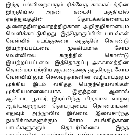
இந்த பல்லிறைவாதம் ரிக்வேத காலகட்டத்தின்
இறுதியில் அதன் கடைசி பகுதியில்
ஏகத்துவத்தின் தொடக்கங்களையும்
அனைத்திறைவாதத்திற்கான அறிகுறிகளையும்
வெளிக்காட்டுகிறது. இத்தொகுப்பின் பாடல்கள்
வேள்விச் சடங்குகளை கருத்தில் கொண்டு
இயற்றப்பட்டவை. முக்கியமாக சோம
வேள்வியை கருத்தில் கொண்டு
இயற்றப்பட்டவை. இத்தொகுப்பு அக்காலத்தின்
தொன்மம் பற்றிய ஆவணத்தை தருகிறது. சோம
வேள்வியிலும் செல்வந்தர்களின் வழிபாட்டிலும்
முக்கிய இடம் வகித்த பெருந்தெய்வங்கள்
முக்கியமானவையாக இருந்தன. ஆனால்
ஆன்மா, பூசகர், இறப்பிற்கு பிறகான வாழ்வு
ஆகியவற்றுடன் தொடர்புடைய தொன்மங்கள்
எதுவும் அந்நூலில் இல்லை. இவைசார்ந்த
நம்பிக்கைகளுக்கும் சோம சடங்கிற்கான
பாடல்களுக்கும் தொடர்பில்லை. இந்த