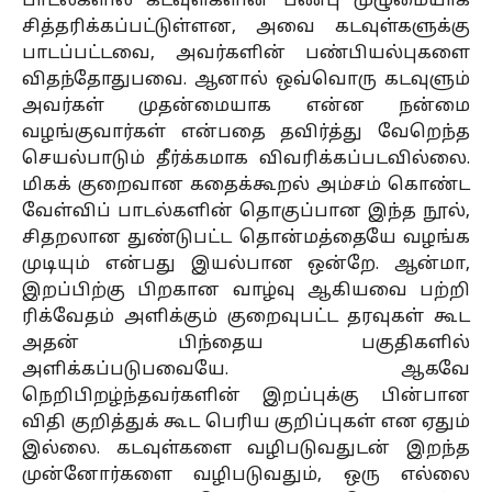
பாடல்களில் கடவுள்களின் பண்பு முழுமையாக
சித்தரிக்கப்பட்டுள்ளன, அவை கடவுள்களுக்கு
பாடப்பட்டவை, அவர்களின் பண்பியல்புகளை
விதந்தோதுபவை. ஆனால் ஒவ்வொரு கடவுளும்
அவர்கள் முதன்மையாக என்ன நன்மை
வழங்குவார்கள் என்பதை தவிர்த்து வேறெந்த
செயல்பாடும் தீர்க்கமாக விவரிக்கப்படவில்லை.
மிகக் குறைவான கதைக்கூறல் அம்சம் கொண்ட
வேள்விப் பாடல்களின் தொகுப்பான இந்த நூல்,
சிதறலான துண்டுபட்ட தொன்மத்தையே வழங்க
முடியும் என்பது இயல்பான ஒன்றே. ஆன்மா,
இறப்பிற்கு பிறகான வாழ்வு ஆகியவை பற்றி
ரிக்வேதம் அளிக்கும் குறைவுபட்ட தரவுகள் கூட
அதன் பிந்தைய பகுதிகளில்
அளிக்கப்படுபவையே. ஆகவே
நெறிபிறழ்ந்தவர்களின் இறப்புக்கு பின்பான
விதி குறித்துக் கூட பெரிய குறிப்புகள் என ஏதும்
இல்லை. கடவுள்களை வழிபடுவதுடன் இறந்த
முன்னோர்களை வழிபடுவதும், ஒரு எல்லை