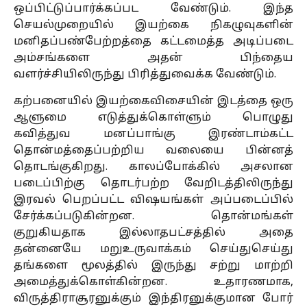
ஒப்பிட்டுப்பார்க்கப்பட வேண்டும். இந்த
செயல்முறையில் இயற்கை நிகழுவுகளின்
மனிதப்பண்பேற்றத்தை கட்டமைத்த அடிப்படை
அம்சங்களை அதன் பிந்தைய
வளர்ச்சியிலிருந்து பிரித்துவைக்க வேண்டும்.
கற்பனையில் இயற்கைவிசையின் இடத்தை ஒரு
ஆளுமை எடுத்துக்கொள்ளும் பொழுது
கவித்துவ மனப்பாங்கு இரண்டாம்கட்ட
தொன்மத்தைப்பற்றிய வலையை பின்னத்
தொடங்குகிறது. காலப்போக்கில் அசலான
படைப்பிற்கு தொடர்பற்ற வேறிடத்திலிருந்து
இரவல் பெறப்பட்ட விஷயங்கள் அப்படைப்பில்
சேர்க்கப்படுகின்றன. தொன்மங்கள்
குறுகியதாக இல்லாதபட்சத்தில் அதை
தன்னையே மறுஉருவாக்கம் செய்துசெய்து
தங்களை மூலத்தில் இருந்து சற்று மாற்றி
அமைத்துக்கொள்கின்றன. உதாரணமாக,
விருத்திராசூரனுக்கும் இந்திரனுக்குமான போர்