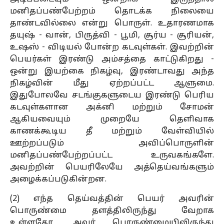
மனிதப்பண்பேற்றம் தொடக்க நிலையை
தாண்டவில்லை என்று பொருள். உதாரணமாக
தயுஷ் - வான், பிருத்வி - பூமி, சூர்ய - சூரியன்,
உஷஸ் - விடியல் போன்ற கடவுள்கள். இவற்றின்
பெயர்கள் இரண்டு அம்சத்தை காட்டுகிறது -
ஒன்று இயற்கை நிகழ்வு, இரண்டாவது அந்த
நிகழ்வின் மீது ஏற்றப்பட்ட ஆளுமை.
இதுபோலவே சடங்குகளுடைய இரண்டு பெரிய
கடவுள்களான அக்னி மற்றும் சோமன்
ஆகியவையும் முறையே தெளிவாக
காணக்கூடிய தீ மற்றும் வேள்வியில்
ஊற்றப்படும் அவிப்பொருளின்
மனிதப்பண்பேற்றப்பட்ட உருவகங்களே.
அவற்றின் பெயரிலேயே அத்தெய்வங்களும்
அழைக்கப்படுகின்றன.
(2) எந்த தெய்வத்தின் பெயர் அவரின்
பொருண்மை தளத்திலிருந்து வேறாக
உள்ளதோ, அவர் பொருண்மையிலிருந்து