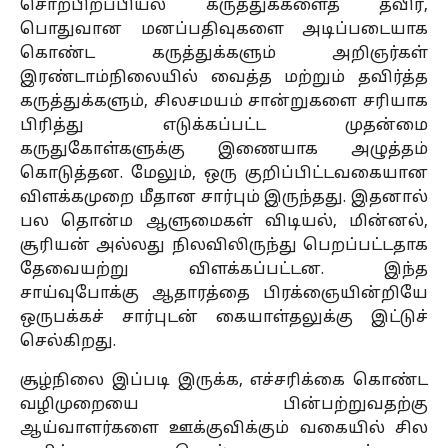
சொற்பிறப்பியல் கருத்துக்களைத் தவிர,
பொதுவான மனப்பதிவுகளை அடிப்படையாக
கொண்ட கருத்துக்களும் அறிஞர்கள்
இரண்டாம்நிலையில் வைத்த மற்றும் தவிர்த்த
கருத்துக்களும், சிலசமயம் சான்றுகளை சரியாக
பிரித்து எடுக்கப்பட்ட முதன்மை
கருதுகோள்களுக்கு இணையாக அழுத்தம்
கொடுத்தன. மேலும், ஒரு குறிப்பிட்டவகையான
விளக்கமுறை மீதான சார்பும் இருந்தது. இதனால்
பல தொன்ம ஆளுமைகள் விடியல், மின்னல்,
சூரியன் அல்லது நிலவிலிருந்து பெறப்பட்டதாக
தேவையற்று விளக்கப்பட்டன. இந்த
சாய்வுபோக்கு ஆதாரத்தை பிரக்ஞையின்றியே
ஒருபக்கச் சார்புடன் கையாள்தலுக்கு இட்டுச்
செல்கிறது.
சூழ்நிலை இப்படி இருக்க, எச்சரிக்கை கொண்ட
வழிமுறையை பின்பற்றுவதற்கு
ஆய்வாளர்களை ஊக்குவிக்கும் வகையில் சில