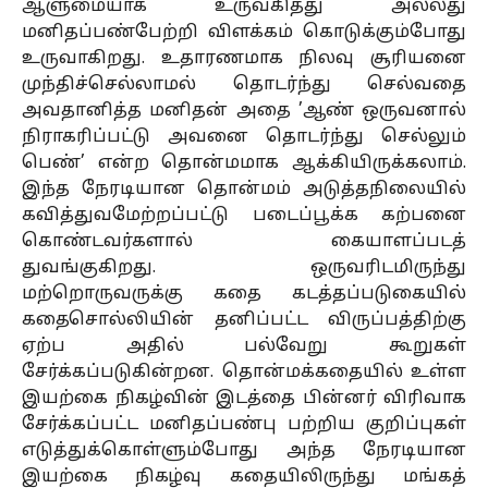
ஆளுமையாக உருவகித்து அல்லது
மனிதப்பண்பேற்றி விளக்கம் கொடுக்கும்போது
உருவாகிறது. உதாரணமாக நிலவு சூரியனை
முந்திச்செல்லாமல் தொடர்ந்து செல்வதை
அவதானித்த மனிதன் அதை ’ஆண் ஒருவனால்
நிராகரிப்பட்டு அவனை தொடர்ந்து செல்லும்
பெண்’ என்ற தொன்மமாக ஆக்கியிருக்கலாம்.
இந்த நேரடியான தொன்மம் அடுத்தநிலையில்
கவித்துவமேற்றப்பட்டு படைப்பூக்க கற்பனை
கொண்டவர்களால் கையாளப்படத்
துவங்குகிறது. ஒருவரிடமிருந்து
மற்றொருவருக்கு கதை கடத்தப்படுகையில்
கதைசொல்லியின் தனிப்பட்ட விருப்பத்திற்கு
ஏற்ப அதில் பல்வேறு கூறுகள்
சேர்க்கப்படுகின்றன. தொன்மக்கதையில் உள்ள
இயற்கை நிகழ்வின் இடத்தை பின்னர் விரிவாக
சேர்க்கப்பட்ட மனிதப்பண்பு பற்றிய குறிப்புகள்
எடுத்துக்கொள்ளும்போது அந்த நேரடியான
இயற்கை நிகழ்வு கதையிலிருந்து மங்கத்