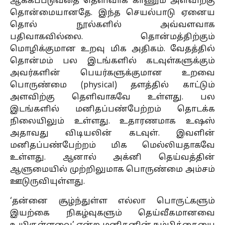
ஆக்கப்படுவதை தெளிவாக காணும் அளவிற்கு
தொன்மையானதே. இந்த செயல்பாடு ஏனைய
தொல் நூல்களில் அவ்வளவாக
பதிவாகவில்லை. தொன்மத்திற்கும்
மொழிக்குமான உறவு மிக அதிகம். வேதத்தில்
தொன்மம் பல இடங்களில் கடவுள்களுக்கும்
அவர்களின் பெயர்களுக்குமான உறவை
பொருண்மை (physical) தளத்தில் காட்டும்
அளவிற்கு தெளிவாகவே உள்ளது. பல
இடங்களில் மனிதப்பண்பேற்றம் தொடக்க
நிலையிலும் உள்ளது. உதாரணமாக உஷஸ்
அதாவது விடியலின் கடவுள். இவளின்
மனிதப்பண்பேற்றம் மிக மெல்லியதாகவே
உள்ளது. ஆனால் அக்னி தெய்வத்தின்
ஆளுமையில் முற்றிலுமாக பொருண்மை அம்சம்
ஊடுருவியுள்ளது.
‘தன்னை சூழ்ந்துள்ள எல்லா பொருட்களும்
இயற்கை நிகழ்வுகளும் தெய்வீகமானவை