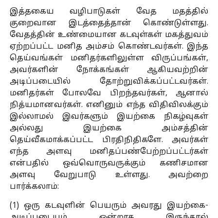
இத்தகைய வழிபாடுகள் வேத மதத்தில்
குறைவான இடத்தைத்தான் கொண்டுள்ளது.
வேதத்தின் உண்மையான கடவுள்கள் மகத்துவம்
ஏற்றப்பட்ட மனித அம்சம் கொண்டவர்கள். இந்த
தெய்வங்கள் மனிதர்களிலுள்ள விருப்பங்கள்,
அவர்களின் நோக்கங்கள் ஆகியவற்றின்
அடிப்படையில் தோற்றுவிக்கப்பட்டவர்கள்.
மனிதர்கள் போலவே பிறந்தவர்கள், ஆனால்
நித்யமானவர்கள். எனினும் எந்த விதிவிலக்கும்
இல்லாமல் இவர்களும் இயற்கை நிகழ்வுகள்
அல்லது இயற்கை அம்சத்தின்
தெய்வீகமாக்கப்பட்ட பிரதிநிதிகளே. அவர்கள்
எந்த அளவு மனிதப்பண்பேற்றப்பட்டர்கள்
என்பதில் ஒவ்வொருவருக்கும் கணிசமான
அளவு வேறுபாடு உள்ளது. அவற்றை
பார்க்கலாம்:
(1) ஒரு கடவுளின் பெயரும் அவரது இயற்கை-
அடிப்படையும் ஒன்றாக இருந்தால்