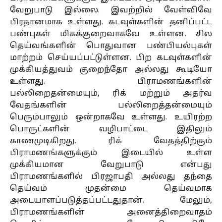
வேறுபாடு இல்லை. இவற்றில் வேள்விவே
பிரதானமாக உள்ளது. கடவுள்களின் தனிப்பட்ட
பண்புகள் மிகக்குறைவாகவே உள்ளன. சில
தெய்வங்களின் பொதுவான பண்பியல்புகள்
மாற்றம் செய்யப்பட்டுள்ளன. பிற கடவுள்களின்
முக்கியத்துவம் குறைந்தோ அல்லது கூடியோ
உள்ளது. பிராமணங்களின்
பல்லிறைதன்மையும், ரிக் மற்றும் அதர்வ
வேதங்களின் பல்லிறைத்தன்மையும்
பெரும்பாலும் ஒன்றாகவே உள்ளது. உயிரற்ற
பொருட்களின் வழிபாட்டை இதிலும்
காணமுடிகிறது. ரிக் வேதத்திற்கும்
பிராமணங்களுக்கும் இடையில் உள்ள
முக்கியமான வேறுபாடு என்பது
பிராமணங்களில் பிரஜாபதி அல்லது தந்தை
தெய்வம் முதன்மை தெய்வமாக
அடையாளப்படுத்தப்பட்டதுதான். மேலும்,
பிராமணங்களின் அனைத்திறைவாதம்