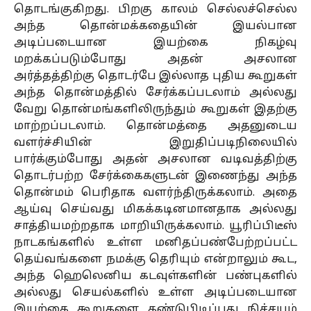
தொடங்குகிறது. பிறகு காலம் செல்லச்செல்ல
அந்த தொன்மக்கதையின் இயல்பான
அடிப்படையான இயற்கை நிகழ்வு
மறக்கப்படும்போது அதன் அசலான
அர்த்தத்திற்கு தொடர்பே இல்லாத புதிய கூறுகள்
அந்த தொன்மத்தில் சேர்க்கப்படலாம் அல்லது
வேறு தொன்மங்களிலிருந்தும் கூறுகள் இதற்கு
மாற்றப்படலாம். தொன்மத்தை அதனுடைய
வளர்ச்சியின் இறுதிப்படிநிலையில்
பார்க்கும்போது அதன் அசலான வடிவத்திற்கு
தொடர்பற்ற சேர்க்கைகளுடன் இணைந்து அந்த
தொன்மம் பெரிதாக வளர்ந்திருக்கலாம். அதை
ஆய்வு செய்வது மிகக்கடினமானதாக அல்லது
சாத்தியமற்றதாக மாறியிருக்கலாம். யூரிப்பிடீஸ்
நாடகங்களில் உள்ள மனிதப்பண்பேற்றப்பட்ட
தெய்வங்களை நமக்கு தெரியும் என்றாலும் கூட,
அந்த ஹெலெனிய கடவுள்களின் பண்புகளில்
அல்லது செயல்களில் உள்ள அடிப்படையான
இயற்கை கூறுகளை கண்டுபிடிப்பது நிச்சயம்