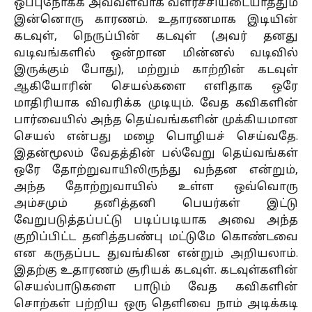
ஒப்புநோக்க அவ்வளவாக வளர்ச்சியடையாததும்
இன்னொரு காரணம். உதாரணமாக இடியின்
கடவுள், நெருப்பின் கடவுள் (அவர் தனது
வடிவங்களில் ஒன்றான மின்னல் வடிவில்
இருக்கும் போது), மற்றும் காற்றின் கடவுள்
ஆகியோரின் செயல்களை எளிதாக ஒரே
மாதிரியாக விவரிக்க முடியும். வேத கவிகளின்
பார்வையில் அந்த தெய்வங்களின் முக்கியமான
செயல் என்பது மழை பொழியச் செய்வதே.
இதன்மூலம் வேதத்தின் பல்வேறு தெய்வங்கள்
ஒரே தோற்றுவாயிலிருந்து வந்தன என்றும்,
அந்த தோற்றுவாயில் உள்ள ஒவ்வொரு
அம்சமும் தனித்தனி பெயர்கள் இட்டு
வேறுபடுத்தப்பட்டு படிப்படியாக அவை அந்த
குறிப்பிட்ட தனித்தபண்பு மட்டுமே கொண்டவை
என கருதப்பட துவங்கின என்றும் அறியலாம்.
இதற்கு உதாரணம் சூரியக் கடவுள். கடவுள்களின்
செயல்பாடுகளை பாடும் வேத கவிகளின்
சொற்கள் பற்றிய ஒரு தெளிவை நாம் அடிக்கடி