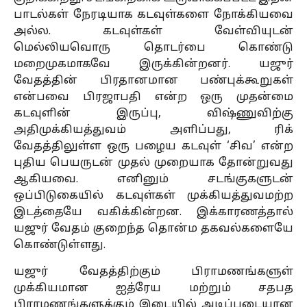
பாடல்கள் நேரடியாக கடவுள்களை நோக்கியவை
அல்ல. கடவுள்கள் வேள்வியுடன்
மெல்லியவொரு தொடர்பை கொண்டு
மறைமுகமாகவே இருக்கின்றனர். யஜுர்
வேதத்தின் பிரதானமான பண்புக்கூறுகள்
என்பவை பிரஜாபதி என்ற ஒரு முதன்மை
கடவுளின் இருப்பு, விஷ்ணுவிற்கு
அதிமுக்கியத்துவம் அளிப்பது, ரிக்
வேதத்திலுள்ள ஒரு பழைய கடவுள் ‘சிவ’ என்ற
புதிய பெயருடன் முதல் முறையாக தோன்றுவது
ஆகியவை. எனினும் சடங்குகளுடன்
ஒப்பிடுகையில் கடவுள்கள் முக்கியத்துவமற்ற
இடத்தையே வகிக்கின்றன. இக்காரணத்தால்
யஜுர் வேதம் குறைந்த தொன்ம தகவல்களையே
கொண்டுள்ளது.
யஜுர் வேதத்திற்கும் பிராமணங்களுள்
முக்கியமான ஐத்ரேய மற்றும் சதபத
பிராமணங்களுக்கும் இடையில் அடிப்படையான