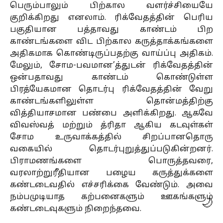
பெரும்பாலும் பிற்கால வளர்ச்சியையே
குறிக்கிறது எனலாம். ரிக்வேதத்தின் பெரிய
பகுதியான பத்தாவது காண்டம் பிற
காண்டங்களை விட பிற்கால கருத்தாக்கங்களை
அதிகமாக கொண்டிருப்பதற்கு வாய்ப்பு அதிகம்.
மேலும், சோம-பவமான’த்துடன் ரிக்வேதத்தின்
ஒன்பதாவது காண்டம் கொண்டுள்ள
பிரத்யேகமான தொடர்பு ரிக்வேதத்தின் வேறு
காண்டங்களிலுள்ள தொன்மத்திற்கு
வித்தியாசமான பண்பை அளிக்கிறது. ஆகவே
விவஸ்வத் மற்றும் த்ரிதா ஆகிய கடவுள்கள்
சோம உருவாக்கத்தில் சிறப்பானதொரு
வகையில் தொடர்புறுத்துப்படுகின்றனர்.
பிராமணங்களை பொருத்தவரை,
வரலாற்றுரீதியான பழைய கருத்துக்களை
கண்டடைவதில் எச்சரிக்கை வேண்டும். அவை
நம்பமுடியாத கற்பனைகளும் ஊகங்களும்
🌙
கண்டடைவுகளும் நிறைந்தவை.