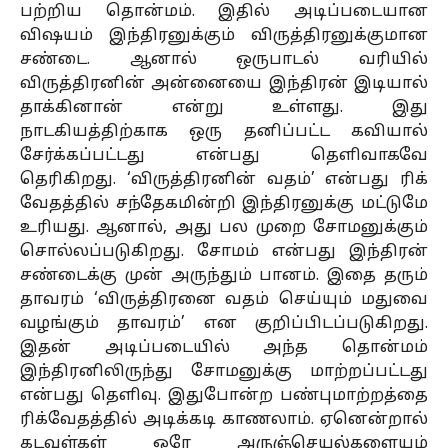
பற்றிய தொன்மம். இதில் அடிப்படையான
விஷயம் இந்திரனுக்கும் விருத்திரனுக்குமான
சண்டை. ஆனால் ஒருபாடல் வரியில்
விருத்திரனின் அன்னையை இந்திரன் இடியால்
தாக்கினான் என்று உள்ளது. இது
நாடகியத்திற்காக ஒரு தனிப்பட்ட கவியால்
சேர்க்கப்பட்டது என்பது தெளிவாகவே
தெரிகிறது. ‘விருத்திரனின் வதம்’ என்பது ரிக்
வேதத்தில் சந்தேகமின்றி இந்திரனுக்கு மட்டுமே
உரியது. ஆனால், அது பல முறை சோமனுக்கும்
சொல்லப்படுகிறது. சோமம் என்பது இந்திரன்
சண்டைக்கு முன் அருந்தும் பானம். இதை தரும்
தாவரம் ‘விருத்திரனை வதம் செய்யும் மதுவை
வழங்கும் தாவரம்’ என குறிப்பிடப்படுகிறது.
இதன் அடிப்படையில் அந்த தொன்மம்
இந்திரனிலிருந்து சோமனுக்கு மாற்றப்பட்டது
என்பது தெளிவு. இதுபோன்ற பண்புமாற்றத்தை
ரிக்வேதத்தில் அடிக்கடி காணலாம். ஏனென்றால்
கடவுள்கள் ஒரே அருஞ்செயல்களையும்