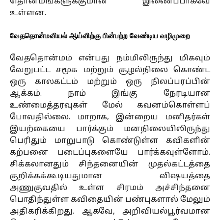
தொன்மங்களுக்குமான இணைப்பாகவே
உள்ளன.
வேததொன்மவியல் ஆய்விற்கு பின்பற்ற வேண்டிய வழிமுறை
வேததொன்மம் என்பது நம்மிலிருந்து மிகவும்
வேறுபட்ட சமூக மற்றும் சூழல்நிலை கொண்ட
ஒரு காலகட்டம் மற்றும் ஒரு நிலப்பரப்பின்
ஆக்கம். நாம் இங்கு நேரடியான
உண்மைத்தரவுகள் மேல் கவனம்கொள்ளப்
போவதில்லை. மாறாக, இன்றைய மனிதர்கள்
இயற்கையை பார்க்கும் மனநிலையிலிருந்து
பெரிதும் மாறுபாடு கொண்டுள்ள கவிகளின்
கற்பனை படைப்புகளையே பார்க்கவுள்ளோம்.
சிக்கலானதும் சிந்தனையின் முதல்கட்டத்தை
குறிக்கக்கூடியதுமான விஷயத்தை
அணுகுவதில் உள்ள சிரமம் அச்சிந்தனை
பொதிந்துள்ள கவிதையின் பண்புகளால் மேலும்
அதிகரிக்கிறது. ஆகவே, அறிவியல்பூர்வமான