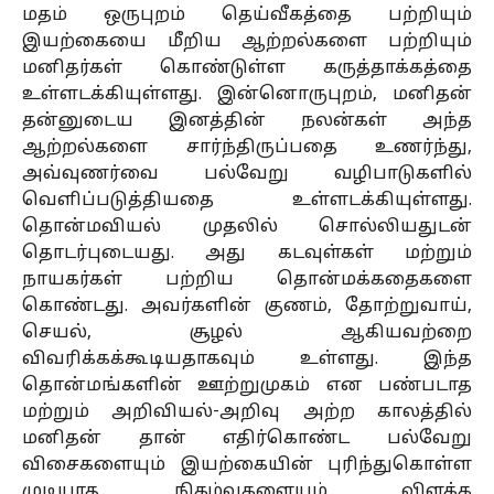
மதம் ஒருபுறம் தெய்வீகத்தை பற்றியும்
இயற்கையை மீறிய ஆற்றல்களை பற்றியும்
மனிதர்கள் கொண்டுள்ள கருத்தாக்கத்தை
உள்ளடக்கியுள்ளது. இன்னொருபுறம், மனிதன்
தன்னுடைய இனத்தின் நலன்கள் அந்த
ஆற்றல்களை சார்ந்திருப்பதை உணர்ந்து,
அவ்வுணர்வை பல்வேறு வழிபாடுகளில்
வெளிப்படுத்தியதை உள்ளடக்கியுள்ளது.
தொன்மவியல் முதலில் சொல்லியதுடன்
தொடர்புடையது. அது கடவுள்கள் மற்றும்
நாயகர்கள் பற்றிய தொன்மக்கதைகளை
கொண்டது. அவர்களின் குணம், தோற்றுவாய்,
செயல், சூழல் ஆகியவற்றை
விவரிக்கக்கூடியதாகவும் உள்ளது. இந்த
தொன்மங்களின் ஊற்றுமுகம் என பண்படாத
மற்றும் அறிவியல்-அறிவு அற்ற காலத்தில்
மனிதன் தான் எதிர்கொண்ட பல்வேறு
விசைகளையும் இயற்கையின் புரிந்துகொள்ள
முடியாத நிகழ்வுகளையும் விளக்க