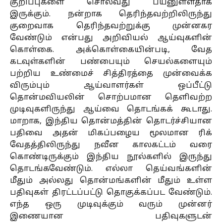
குறிப்புகளை சொல்வது பயனுள்ளதாக
இருக்கும். நன்றாக தெரிந்தவற்றிலிருந்து
குறைவாக தெரிந்தவற்றுக்கு முன்னகர
வேண்டும் என்பது அறிவியல் ஆய்வுகளின்
கொள்கை. அக்கொள்கையின்படி, வேத
கடவுள்களின் பண்பையும் செயல்களையும்
பற்றிய உண்மைச் சித்திரத்தை முன்வைக்க
விரும்பும் ஆய்வாளர்கள் ஒப்பீட்டு
தொன்மவியலின் சொற்பமான தெளிவற்ற
முடிவுகளிருந்து ஆய்வை தொடங்கக் கூடாது.
மாறாக, இந்திய தொன்மத்தின் தொடர்ச்சியான
பதிவை அதன் மிகப்பழைய மூலமான ரிக்
வேதத்திலிருந்து நவீன காலகட்டம் வரை
கொண்டிருக்கும் இந்திய நூல்களில் இருந்து
தொடங்கவேண்டும். எல்லா தெய்வங்களின்
மீதும் அல்லது தொன்மங்களின் மீதும் உள்ள
பதிவுகள் திரட்டப்பட்டு தொகுக்கப்பட வேண்டும்.
எந்த ஒரு முடிவுக்கும் வரும் முன்னர்
இணையான பதிவுகளுடன்