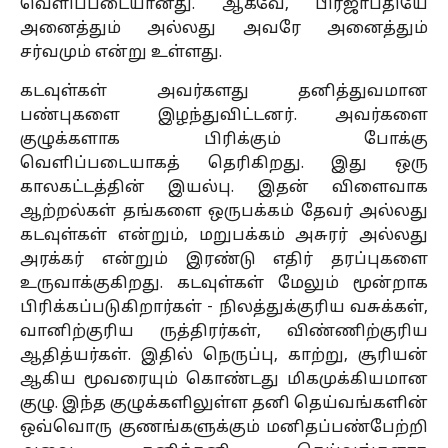
வெளிப்படையானது. ஆகவே, பிரஜாபதியே
அனைத்தும் அல்லது அவரே அனைத்தும்
சர்வமும் என்று உள்ளது.
கடவுள்கள் அவர்களது தனித்துவமான
பண்புகளை இழந்துவிட்டனர். அவர்களை
குழுக்களாக பிரிக்கும் போக்கு
வெளிப்படையாகத் தெரிகிறது. இது ஒரு
காலகட்டத்தின் இயல்பு. இதன் விளைவாக
ஆற்றல்கள் தங்களை ஒருபக்கம் தேவர் அல்லது
கடவுள்கள் என்றும், மறுபக்கம் அசுரர் அல்லது
அரக்கர் என்றும் இரண்டு எதிர் தரப்புகளை
உருவாக்குகிறது. கடவுள்கள் மேலும் மூன்றாக
பிரிக்கப்படுகிறார்கள் - நிலத்துக்குரிய வசுக்கள்,
வானிற்குரிய ருத்திரர்கள், விண்ணிற்குரிய
ஆதித்யர்கள். இதில் நெருப்பு, காற்று, சூரியன்
ஆகிய மூவரையும் கொண்டது மிகமுக்கியமான
குழு. இந்த குழுக்களிலுள்ள தனி தெய்வங்களின்
ஒவ்வொரு குணங்களுக்கும் மனிதப்பண்பேற்றி