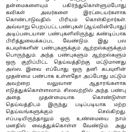
தன்மைகளையும் பகிர்ந்துகொள்ளும்போது
கவிகள் அவர்களை இரட்டையர்களாக
கொண்டாடுவதில் பிரியம் கொள்கிறார்கள்.
அவ்வாறு பெறப்பட்ட பண்புகள் (ஆய்வின்போது)
அடிப்படையான பண்புகளிலிருந்து கண்டிப்பாக
பிரித்துவைக்கப்பட வேண்டும். இது பல
கடவுள்களின் பண்புகளுக்கும் ஆற்றல்களுக்கும்
பொருந்தும். அந்த பண்புகளும் ஆற்றல்களும்
ஒரு குறிப்பிட்ட தெய்வத்திற்கு மட்டுமானது
அல்ல. இவை எப்போது ஒரு தனி கடவுளின்
முதன்மை பண்பாக உள்ளதோ அப்போது மட்டும்
அவற்றை வலுவான ஆதாரங்களாக
எடுத்துக்கொள்ளலாம். சிலவற்றில் அந்த பண்பு
அதை முதன்மையாக கொண்டுள்ள
தெய்வத்திடம் இருந்து படிப்படியாக மற்ற
தெய்வங்களுக்கும் செல்கிறது.
எப்படியிருந்தாலும் ஒரு உண்மையை நாம்
மனதில் வைத்துக்கொள்ள வேண்டும். அது