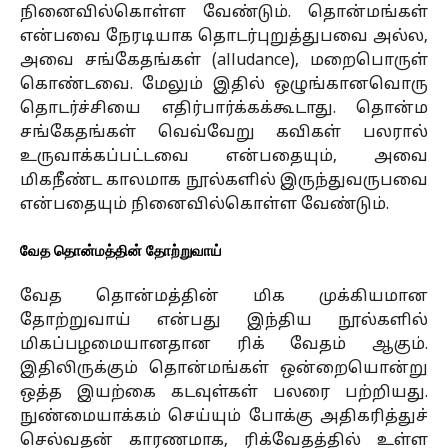
நினைவில்கொள்ள வேண்டும். தொன்மங்கள்
என்பவை நேரடியாக தொடர்புறுத்துபவை அல்ல,
அவை சங்கேதங்கள் (alludance), மறைபொருள்
கொண்டவை. மேலும் இதில் ஒழுங்கானவொரு
தொடர்ச்சியை எதிர்பார்க்கக்கூடாது. தொன்ம
சங்கேதங்கள் வெவ்வேறு கவிகள் பலரால்
உருவாக்கப்பட்டவை என்பதையும், அவை
மிகநீண்ட காலமாக நூல்களில் இருந்துவருபவை
என்பதையும் நினைவில்கொள்ள வேண்டும்.
வேத தொன்மத்தின் தோற்றுவாய்
வேத தொன்மத்தின் மிக முக்கியமான
தோற்றுவாய் என்பது இந்திய நூல்களில்
மிகப்பழமையானதான ரிக் வேதம் ஆகும்.
இதிலிருக்கும் தொன்மங்கள் ஒன்றையொன்று
ஒத்த இயற்கை கடவுள்கள் பலரை பற்றியது.
நுண்மையாக்கம் செய்யும் போக்கு அதிகரித்துச்
செல்வதன் காரணமாக, ரிக்வேதத்தில் உள்ள