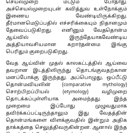
செயல்முறை மட்டும் போதாது.
அச்செயல்முறையுடன் கவித்துவ உள்நோக்கும்
இணைய வேண்டியிருக்கிறது.
தீர்மானமெடுப்பதில் எச்சரிக்கையும் நிதானமும்
தேவைப்படுகிறது. எனினும் வேததொன்ம
ஆய்வில் இருந்தேயாகவேண்டிய
அத்தியாவசியமான கறார்தன்மை இங்கு
பெரிதும் குறைபடுகிறது.
வேத ஆய்வின் முதல் காலகட்டத்தில் ஆய்வை
தவறான இடத்திலிருந்து தொடங்குவதற்கான
மனப்போக்கு இருந்தது. அப்பொழுது, ஒப்பீட்டு
தொன்மவியலின் (comparative mythology)
சொற்பிறப்பியல் (etymology) வழிமுறை
தொடக்கப்புள்ளியாக அமைந்தது. இந்த
முறைமை இப்போது முழுவதுமாக
தவிர்க்கப்பட்டிருந்தாலும் இது வேதத்தின்
தொன்மங்களை விளக்குவதில் இன்றும் அதிக
தாக்கத்தை செலுத்திவருகின்றன. ஆனால் இந்த