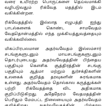
வரை உயிரற்ற பொருட்களை தெய்வமாக்கி
வழிபடுவதும் ரிக்வேத மதத்தில் இடம்
வகிக்கின்றன.
ரிக்வேதத்தில் இல்லாத எழுபத்தி ஐந்து
பாடல்களைக் கொண்ட சாமவேதம்
வேததொன்மத்தில் எந்த முக்கியத்துவத்தையும்
வகிக்கவில்லை.
மிகப்பிரபலமான அதர்வவேதம் இல்லம்சார்
சடங்குகளுடனும் மாயசடங்குகளுடனும்
தொடர்புடையது. அதர்வவேதத்தின் பிந்தைய
பகுதியும் கௌசிக சூத்திரத்தின் சடங்கு
பகுதியும் ஆத்மா மற்றும் துர்சக்திகளின்
உலகைக் குறித்த தரவுகளின் சுரங்கமாக
உள்ளது. அதர்வவேதம் தொல்கால கருத்துக்கள்
பற்றி ரிக்வேதத்தை விட அதிகமாக
குறிப்பிடுகிறது. அதேநேரம் வேதமதத்தின்
பெரிதும் மேம்பட்ட நிலையையும் அதர்வவேதம்
குறிக்கிறது. அதர்வவேதத்தின் பிற்கால