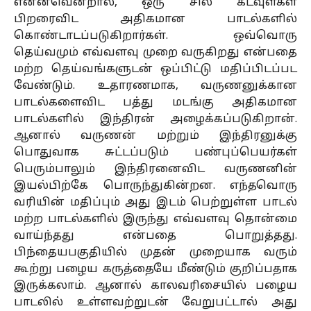
என்னவென்றால், ஒரு சில கடவுள்கள்
பிறரைவிட அதிகமான பாடல்களில்
கொண்டாடப்படுகிறார்கள். ஒவ்வொரு
தெய்வமும் எவ்வளவு முறை வருகிறது என்பதை
மற்ற தெய்வங்களுடன் ஒப்பிட்டு மதிப்பிடப்பட
வேண்டும். உதாரணமாக, வருணனுக்கான
பாடல்களைவிட பத்து மடங்கு அதிகமான
பாடல்களில் இந்திரன் அழைக்கப்படுகிறான்.
ஆனால் வருணன் மற்றும் இந்திரனுக்கு
பொதுவாக சுட்டப்படும் பண்புப்பெயர்கள்
பெரும்பாலும் இந்திரனைவிட வருணனின்
இயல்பிற்கே பொருந்துகின்றன. எந்தவொரு
வரியின் மதிப்பும் அது இடம் பெற்றுள்ள பாடல்
மற்ற பாடல்களில் இருந்து எவ்வளவு தொன்மை
வாய்ந்தது என்பதை பொறுத்தது.
பிந்தையபகுதியில் முதன் முறையாக வரும்
கூற்று பழைய கருத்தையே மீண்டும் குறிப்பதாக
இருக்கலாம். ஆனால் காலவரிசையில் பழைய
பாடலில் உள்ளவற்றுடன் வேறுபட்டால் அது