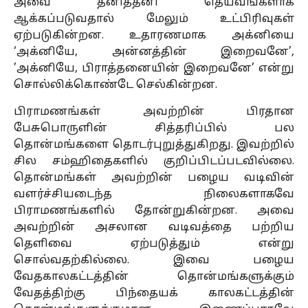
அவை தனித்தனி தெய்வங்களாக
ஆக்கப்படுவதால் மேலும் உட்பிரிவுகள்
ஏற்படுகின்றன. உதாரணமாக அக்னியை
‘அக்னியே, அன்னத்தின் இறைவனே’,
’அக்னியே, பிராத்தனையின் இறைவனே’ என்று
சொல்லிக்கொண்டே செல்கின்றன.
பிராமணங்கள் அவற்றின் பிரதான
பேசுபொருளின் சித்தரிப்பில் பல
தொன்மங்களை தொடர்புறுத்துகிறது. இவற்றில்
சில சம்ஹிதைகளில் குறிப்பிடப்படவில்லை.
தொன்மங்கள் அவற்றின் பழைய வடிவின்
வளர்ச்சியடைந்த நிலைகளாகவே
பிராமணங்களில் தோன்றுகின்றன. அவை
அவற்றின் அசலான வடிவத்தை பற்றிய
தெளிவை ஏற்படுத்தும் என்று
சொல்வதற்கில்லை. இவை பழைய
வேதகாலகட்டத்தின் தொன்மங்களுக்கும்
வேதத்திற்கு பிந்தையக் காலகட்டத்தின்