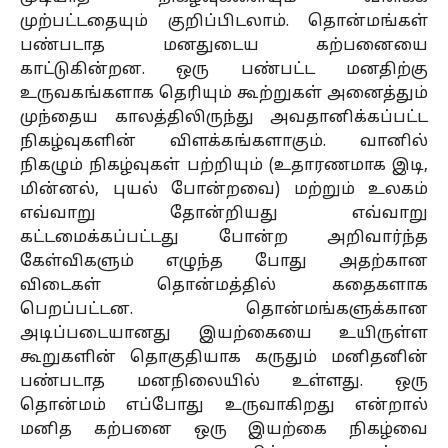
முற்பட்டதையும் குறிப்பிடலாம். தொன்மங்கள்
பண்படாத மனதுடைய கற்பனையை
காட்டுகின்றன. ஒரு பண்பட்ட மனதிற்கு
உருவகங்களாக தெரியும் கூற்றுகள் அனைத்தும்
முந்தைய காலத்திலிருந்து அவதானிக்கப்பட்ட
நிகழ்வுகளின் விளக்கங்களாகும். வானில்
நிகழும் நிகழ்வுகள் பற்றியும் (உதாரணமாக இடி,
மின்னல், புயல் போன்றவை) மற்றும் உலகம்
எவ்வாறு தோன்றியது எவ்வாறு
கட்டமைக்கப்பட்டது போன்ற அறிவார்ந்த
கேள்விகளும் எழுந்த போது அதற்கான
விடைகள் தொன்மத்தில் கதைகளாக
பெறப்பட்டன. தொன்மங்களுக்கான
அடிப்படையானது இயற்கையை உயிருள்ள
கூறுகளின் தொகுதியாக கருதும் மனிதனின்
பண்படாத மனநிலையில் உள்ளது. ஒரு
தொன்மம் எப்போது உருவாகிறது என்றால்
மனித கற்பனை ஒரு இயற்கை நிகழ்வை