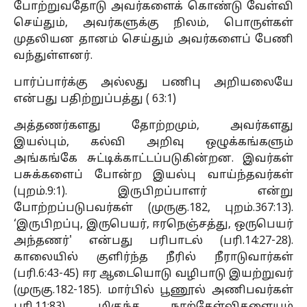
போற்றுவதோடு அவர்களைக் கொண்டு வேள்வி
செய்தும், அவர்களுக்கு நிலம், பொருள்கள்
முதலியன தானம் செய்தும் அவர்களைப் பேணி
வந்துள்ளனர்.
பார்ப்பார்க்கு அல்லது பணிபு அறியலையே
என்பது பதிற்றுப்பத்து ( 63:1)
அத்தணர்களது தோற்றமும், அவர்களது
இயல்பும், கல்வி அறிவு ஒழுக்கங்களும்
அங்கங்கே சுட்டிக்காட்டப்படுகின்றன. இவர்கள்
பசுக்களைப் போன்ற இயல்பு வாய்ந்தவர்கள்
(புறம்.9:1). இருபிறப்பாளர் என்று
போற்றப்படுபவர்கள் (முருகு.182, புறம்.367:13).
‘இருபிறப்பு, இருபெயர், ஈரநெஞ்சத்து, ஒருபெயர்
அந்தணர்' என்பது பரிபாடல் (பரி.14:27-28).
காலையில் குளிர்ந்த நீரில் நீராடுவார்கள்
(பரி.6:43-45) ஈர ஆடையொடு வழிபாடு இயற்றுவர்
(முருகு.182-185). மார்பில் பூணூல் அணிபவர்கள்
பரி.11:83). மிகுந்த நூற்கேள்விகளையும்