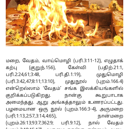
மறை, வேதம், வாய்மொழி (பரி.3:11-12), எழுதாக்
கற்பு (குறுந்.156), கேள்வி (பதிற்.21:1,
பரி.2:24,61;3:48, பரி.தி.1:19), முதுமொழி
(பரி.3:42,47;8:11;13:10), முதுநூல் (புறம்.166.4)
என்றெல்லாம் ‘வேதம்’ சங்க இலக்கியங்களில்
குறிக்கப்படுகிறது. நான்கு கூறுபாடாக
அமைந்தது. ஆறு அங்கத்தாலும் உணரப்பட்டது.
பழமையான ஒரு நூல் (புறம்.166:3-4), அருமறை
(பரி;1:13,2:57,3:14,4:65), நான்மறை
(புறம்.26:13;93:7;362:9; பரி.9:12), நால் வேதம்