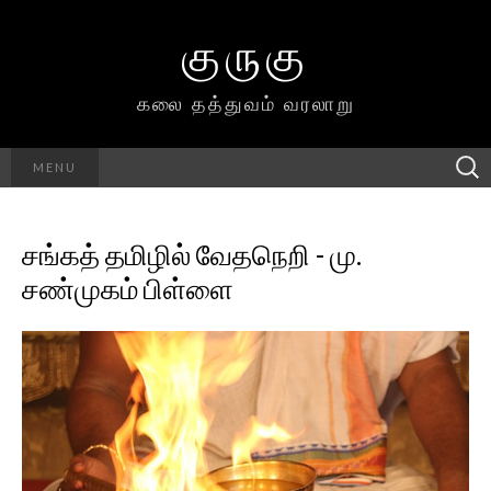
குருகு
கலை தத்துவம் வரலாறு
Searc
MENU
h for:
சங்கத் தமிழில் வேதநெறி - மு.
சண்முகம் பிள்ளை