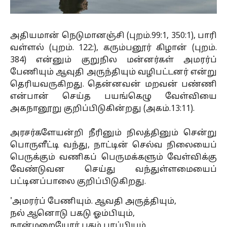
அதியமான் நெடுமானஞ்சி (புறம்.99:1, 350:1), பாரி
வள்ளல் (புறம். 122:), கரும்பனூர் கிழான் (புறம்.
384) என்னும் குறுநில மன்னர்கள் அமரர்ப்
பேணியும் ஆவுதி அருந்தியும் வழிபட்டனர் என்று
தெரியவருகிறது. தென்னவன் மறவன் பண்ணி
என்பான் செய்த பயங்கெழு வேள்வியை
அகநானூறு குறிப்பிடுகின்றது (அகம்.13:11).
அரசர்களேயன்றி நீரினும் நிலத்தினும் சென்று
பொருளீட்டி வந்து, நாட்டின் செல்வ நிலையைப்
பெருக்கும் வணிகப் பெருமக்களும் வேள்விக்கு
வேண்டுவன செய்து வந்துள்ளமையைப்
பட்டினப்பாலை குறிப்பிடுகிறது.
'அமரர்ப் பேணியும். ஆவதி அருத்தியும்,
நல் ஆனொடு பகடு ஓம்பியும்,
நான்மறையோர் புகழ் பரப்பியும்