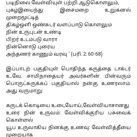
படிநிலை வேள்வியுள் பற்றி ஆடுகொளலும்,
புகழ்இயைந்து இசைமறை உறுகனல்
முறைமூட்டித்
திகழ்ஒளி ஒண்சுடர் வளப்பாடு கொளலும்
நின் உருபுடன் உண்டி
பிறர் உடம்படு வாரா
நின்னொடு புரைய
அந்தணர் காணும் வரவு ' (பரி. 2: 60-68)
இப்பாடற் பகுதியுள் பொதிந்த கருத்தை டாக்டர்
உ.வே. சாமிநாதையர் அவர்களின் பின்வரும்
பொருட்சுருக்கப் பகுதியால் நன்கு உணரலாம்.
அது வருமாறு:
கருடக் கொடியை உடையோய்,வேள்வியாசானது
உரை நின் உருவம்: வேள்விக்குரிய பசுவைக்
கொள்ளல்
யூப உருவாகிய நினக்கு உணவு: வேள்வித்தீயை
முறையாக