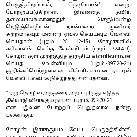
பெருஞ்சிறப்பால், 'நெடியோன்' என்று
போற்றப்படுகிறான். இவனைத் தவிர,
தலையாலங்கானத்துச் செருவென்ற
நெடுஞ்செழியன், நான்மறை முனிவர்
சுற்றமாகவும் மன்னர் ஏவல் செய்யவும் வேள்வி
செய்தான் (புறம். 26: 12-15). சோழர்களில்
கரிகாலன் செய்த வேள்வியும் (புறம். 224:4-9),
சோழன் குள முற்றத்துத் துஞ்சிய கிள்ளிவளவன்
செய்த வேள்வியும் (புறம்.-397:20-21)
குறிக்கப்பெற்றுள்ளன. கிள்ளிவளவன் நாட்டில்
வேள்வி பலவாக நிகழ்ந்தது என்பதனை,
"அறுதொழில் அந்தணர் அறம்புரிந்து எடுத்த
தீயொடு விளக்கும் நாடன்' (புறம். 397:20-21)
என இவன் போற்றப் பெறுதலால் நன்கு
புலனாகும்.
சோழன் இராசசூயம் வேட்ட பெருநற்கிள்ளி