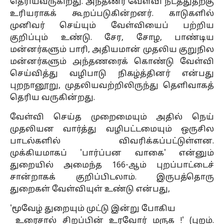
தெரியவருகிறது. அந்தணர் வேள்வி நடத்துதற்கு
உரியராகக் கூறப்படுகின்றனர். காடுகளில்
முனிவர் செய்யும் வேள்வியைப் பற்றிய
குறிப்பும் உண்டு. சேர, சோழ, பாண்டிய
மன்னர்களும் பாரி, அதியமான் முதலிய குறுநில
மன்னர்களும் ௮ந்தணரைக் கொண்டு வேள்வி
செய்வித்து வழிபாடு நிகழ்த்தினர் என்பது
புறநானூறு, முதலியவற்றிலிருந்து தெளிவாகத்
தெரிய வருகின்றது.
வேள்வி செய்த முறைமையும் அதில் நெய்
முதலியன வார்த்து வழிபட்டமையும் ஒருசில
பாடல்களில் விவரிக்கப்பட்டுள்ளன.
முக்கியமாகப் 'பார்ப்பன வாகை' என்னும்
துறையில் அமைந்த 166-ஆம் புறப்பாட்டைச்
சான்றாகக் குறிப்பிடலாம். இருபத்தொரு
துறைகள் வேள்வியுள் உண்டு என்பது,
'மூவேழ் துறையும் முட்டு இன்று போகிய
உரைசால் சிறப்பின் உரவோர் மருக !' (புறம்.