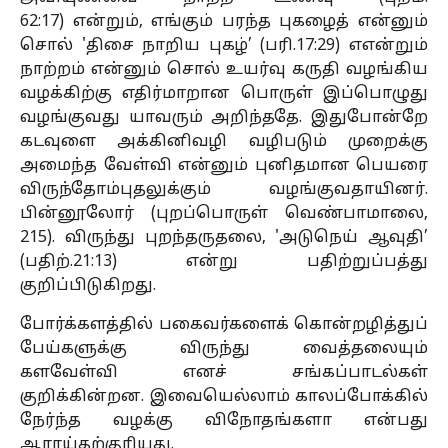
62:17) என்றும், எங்கும் பரந்த புகழைத் என்னும்
சொல் 'திசை நாறிய புகழ்’ (பரி.17:29) எஎன்றும்
நாற்றம் என்னும் சொல் உயர்வு கருதி வழங்கிய
வழக்கிற்கு எதிர்மாறான பொருள் இப்பொழுது
வழங்குவது யாவரும் அறிந்ததே. இதுபோன்றே
கடவுளை அக்கினிவழி வழிபடும் முறைக்கு
அமைந்த வேள்வி என்னும் புனிதமான
பெயரை
விருந்தோம்புதலுக்கும் வழங்குவதாயினர்.
பின்னூலோர் (புறப்பொருள் வெண்பாமாலை,
215). விருந்து புறந்தருதலை, 'அடுநெய் ஆவுதி’
(பதிற்.21:13) என்று பதிற்றுப்பத்து
குறிப்பிடுகிறது.
போர்க்களத்தில் பகைவர்களைக் கொன்றழித்துப்
பேய்களுக்கு விருந்து வைத்தலையும்
களவேள்வி எனச் சங்கப்பாடல்கள்
குறிக்கின்றன. இவையெல்லாம் காலப்போக்கில்
நேர்ந்த வழக்கு விநோதங்களா என்பது
ஆராய்தற்குரியது.