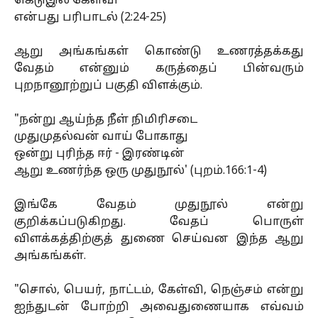
கெடுஇல் கேள்வி'
என்பது பரிபாடல் (2:24-25)
ஆறு அங்கங்கள் கொண்டு உணரத்தக்கது
வேதம் என்னும் கருத்தைப் பின்வரும்
புறநானூற்றுப் பகுதி விளக்கும்.
"நன்று ஆய்ந்த நீள் நிமிரிசடை
முதுமுதல்வன் வாய் போகாது
ஒன்று புரிந்த ஈர் - இரண்டின்
ஆறு உணர்ந்த ஒரு முதுநூல்' (புறம்.166:1-4)
இங்கே வேதம் முதுநூல் என்று
குறிக்கப்படுகிறது. வேதப் பொருள்
விளக்கத்திற்குத் துணை செய்வன இந்த ஆறு
அங்கங்கள்.
"சொல், பெயர், நாட்டம், கேள்வி, நெஞ்சம் என்று
ஐந்துடன் போற்றி அவைதுணையாக எவ்வம்