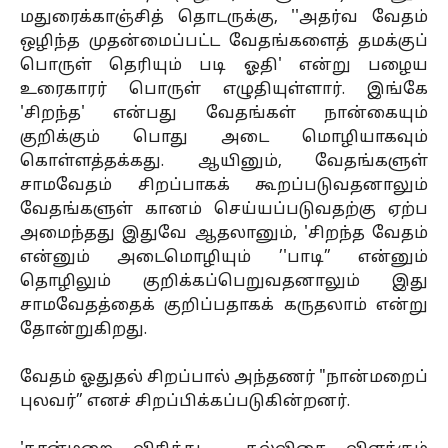
மதுரைக்காஞ்சித் தொடருக்கு, ''அதர்வ வேதம்
ஒழிந்த முதன்மைப்பட்ட வேதங்களைத் தமக்குப்
பொருள் தெரியும் படி ஓதி' என்று பழைய
உரைகாரர் பொருள் எழுதியுள்ளார். இங்கே
'சிறந்த' என்பது வேதங்கள் நான்கையும்
குறிக்கும் பொது அடை மொழியாகவும்
கொள்ளத்தக்கது. ஆயினும், வேதங்களுள்
சாமவேதம் சிறப்பாகக் கூறப்படுவதனாலும்
வேதங்களுள் கானம் செய்யப்படுவதற்கு ஏற்ப
அமைந்தது இதுவே ஆதலானும், 'சிறந்த வேதம்
என்னும் அடைமொழியும் ’'பாடி” என்னும்
தொழிலும் குறிக்கப்பெறுவதனாலும் இது
சாமவேதத்தைக் குறிப்பதாகக் கருதலாம் என்று
தோன்றுகிறது.
வேதம் ஓதுதல் சிறப்பால் அந்தணர் "நான்மறைப்
புலவர்” எனச் சிறப்பிக்கப்படுகின்றனர்.