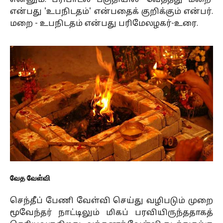
என்னும். பரிபாடல் பகுதியில் 'வேதத்து மறை’
என்பது 'உபநிடதம்' என்பதைக் குறிக்கும் என்பர்.
மறை - உபநிடதம் என்பது பரிமேலழகர்-உரை.
வேத வேள்வி
செந்தீப் பேணி வேள்வி செய்து வழிபடும் முறை
மூவேந்தர் நாட்டிலும் மிகப் பரவியிருந்ததாகத்