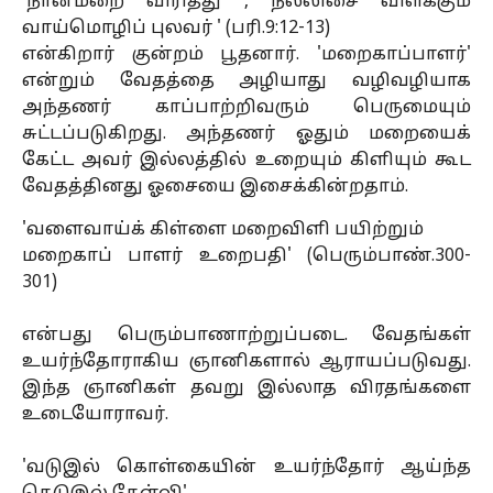
'நான்மறை விரித்து , நல்லிசை விளக்கும்
வாய்மொழிப் புலவர் ' (பரி.9:12-13)
என்கிறார் குன்றம் பூதனார். 'மறைகாப்பாளர்'
என்றும் வேதத்தை அழியாது வழிவழியாக
அந்தணர் காப்பாற்றிவரும் பெருமையும்
சுட்டப்படுகிறது. அந்தணர் ஓதும் மறையைக்
கேட்ட அவர் இல்லத்தில் உறையும் கிளியும் கூட
வேதத்தினது ஓசையை இசைக்கின்றதாம்.
'வளைவாய்க் கிள்ளை மறைவிளி பயிற்றும்
மறைகாப் பாளர் உறைபதி' (பெரும்பாண்.300-
301)
என்பது பெரும்பாணாற்றுப்படை. வேதங்கள்
உயர்ந்தோராகிய ஞானிகளால் ஆராயப்படுவது.
இந்த ஞானிகள் தவறு இல்லாத விரதங்களை
உடையோராவர்.
'வடுஇல் கொள்கையின் உயர்ந்தோர் ஆய்ந்த