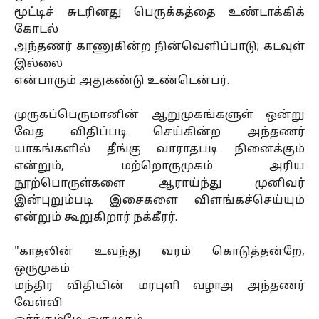
மூட்டிச் சுடரினது பெருக்கத்தை உண்டாக்கிக்
கோடல்
அந்தணர் காணுகின்ற நின்வெளிப்பாடு; கடவுள்
இல்லை
என்பாரும் அதுகண்டு உண்டென்பர்.
முருகப்பெருமானின் ஆறுமுகங்களுள் ஒன்று
வேத விதிப்படி செய்கின்ற அந்தணர்
யாகங்களில் தீங்கு வாராதபடி நினைக்கும்
என்றும், மற்றொருமுகம் அரிய
நூற்பொருள்களை ஆராய்ந்து முனிவர்
இன்புறும்படி இசைகளை விளங்கச்செய்யும்
என்றும் கூறுகிறார் நக்கீரர்.
"காதலின் உவந்து வரம் கொடுத்தன்றே,
ஒருமுகம்
மந்திர விதியின் மரபுளி வழாஅ அந்தணர்
வேள்வி