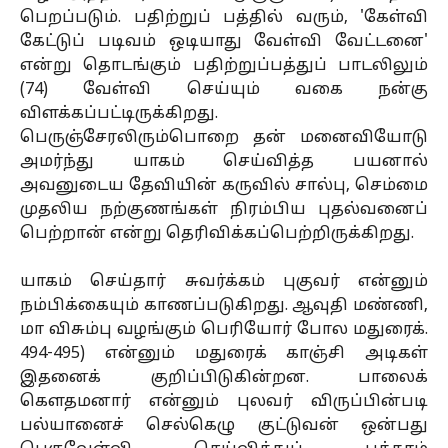
பெறப்படும். பதிற்றுப் பத்தில் வரும், 'கேள்வி
கேட்டுப் படிவம் ஒடியாது வேள்வி வேட்டனை'
என்று தொடங்கும் பதிற்றுப்பத்துப் பாடலிலும்
(74) வேள்வி செய்யும் வகை நன்கு
விளக்கப்பட்டிருக்கிறது.
பெருஞ்சேரலிரும்பொறை தன் மனைவியோடு
அமர்ந்து யாகம் செய்வித்த பயனால்
அவனுடைய தேவியின் கருவில் சால்பு, செம்மை
முதலிய நற்குணங்கள் நிரம்பிய புதல்வனைப்
பெற்றான் என்று தெரிவிக்கப்பெற்றிருக்கிறது.
யாகம் செய்தார் சுவர்க்கம் புகுவர் என்னும்
நம்பிக்கையும் காணப்படுகிறது. ஆவுதி மண்ணி,
மா விசும்பு வழங்கும் பெரியோர் போல மதுரைக்.
494-495) என்னும் மதுரைக் காஞ்சி அடிகள்
இதனைக் குறிப்பிடுகின்றன. பாலைக்
கெளதமனார் என்னும் புலவர் விருப்பின்படி
பல்யானைச் செல்கெழு குட்டுவன் ஒன்பது