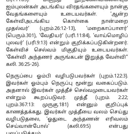
ஐம்புலன்கள் அடங்கிய விரதங்களையும் நான்கு
வேதங்களையும் உடையவர்கள். 'ஆன்ற
கேள்விஅடங்கிய கொள்கை நான்மறை
முதல்வர்’ (புறம்.26:12-13), 'மறைகாப்பாளர்’
(பெரும்.301), 'வேதியர்’ (பரி.11:84), 'வாய்மொழிப்
புலவர்’ (பரி.9:13) என்றும் குறிக்கப்படுகின்றனர்.
கேள்விச் செல்வம் மிகுதியும் உடையவர்கள்.
'கேள்வி அந்தணர் அருங்கடன் இறுத்த வேள்வி”
கலி. 36:25-26).
நெருப்பை ஓம்பி வழிபடுபவர்கள் (புறம்.122:3).
இவர்கள் ஓம்பும் நெருப்பு மூன்று வகைப்படும்.
அதனால் இவர்கள் முத்தீச் செல்வமுடையவர்கள்
என்றும் கூறப்படுவர். முத்தீ (புறம். 2:22;
புறம்.367:13: முருகு.181) என்னும் குறிப்புக்
காணத்தக்கது. இவர்கள் முத்தீயை வலம் செய்து
வழிபடுதலை, 'ஓதுடை அந்தணன் எரிவலம்
செய்வான்போல்' (கலி.69:5) என்பது
புலப்படுத்தும்.