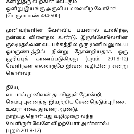
களிறுதரு விறகின் வேட்கும்
ஒளிறு இயங்கு அருவிய மலைகிழ வோனே!
(பெரும்பாண்.494-500)
முனிவர்களின் வேள்விப் பயனால் உலகிற்கு
நன்மை விளைதல் உண்டு. இருங்கோவேளின்
குலமுதல்வன் வட பக்கத்தில் ஒரு முனிவனுடைய
ஓமகுண்டத்தில் நின்று தோன்றியதாக ஒரு
குறிப்புக் காணப்படுகிறது (புறம். 201:8-12)
வேளிர்கள் எல்லாருமே இவன் வழியினர் என்று
கொள்வர்.
நீயே,
வடபால் முனிவன் தடவினுள் தோன்றி,
செம்பு புனைந்து இயற்றிய சேண்நெடும்புரிசை,
உவரா ஈகை, துவரை ஆண்டு,
நாற்பத் தொன்பது வழிமுறை வந்த
வேளிருள் வேளே விறற்போர் அண்ணல்.।
(புறம்.201:8-12)