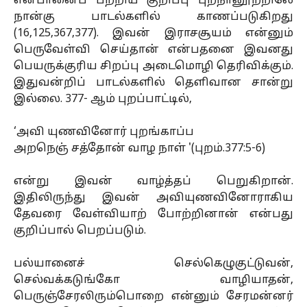
என்பானைப் பற்றிய குறிப்பு புறநானூற்றிலே
நான்கு பாடல்களில் காணப்படுகிறது
(16,125,367,377). இவன் இராசசூயம் என்னும்
பெருவேள்வி செய்தான் என்பதனை இவனது
பெயருக்குரிய சிறப்பு அடைமொழி தெரிவிக்கும்.
இதுவன்றிப் பாடல்களில் தெளிவான சான்று
இல்லை. 377- ஆம் புறப்பாட்டில்,
‘அவி யுணவினோர் புறங்காப்ப
அறநெஞ் சத்தோன் வாழ நாள் '(புறம்.377:5-6)
என்று இவன் வாழ்த்தப் பெறுகிறான்.
இதிலிருந்து இவன் அவியுணவினோராகிய
தேவரை வேள்வியாற் போற்றினான் என்பது
குறிப்பால் பெறப்படும்.
பல்யானைச் செல்கெழுகுட்டுவன்,
செல்வக்கடுங்கோ வாழியாதன்,
பெருஞ்சேரலிரும்பொறை என்னும் சேரமன்னர்