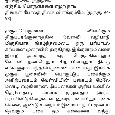
ஓர்க்கும்மே, ஒருமுகம்,
எஞ்சிய பொருள்களை ஏமுற நாடி,
திங்கள் போலத் திசை விளக்கும்மே, (முருகு. 94-
98)
முருகப்பெருமான் விளங்கும்
திருப்பரங்குன்றத்தில் வேள்வி வழிபாடு
மிகுதியாக நிகழ்ந்தமையை ஒரு பரிபாடல்
கற்பனை முறையில் தருகிறது. இக்குன்றம் வசை
இன்றி அமைந்த புகழ்ப் பெருக்கினாலும்
வேள்வி நடைபெறும் சிறப்பினாலும் திக்கு
எங்கணும் பரந்த பெருமையையுடையது. இங்கே
முருக பூசையின் பொருட்டுப் புகைக்கும்
அகிற்புகையும் வேள்வியின் புகையும் மேலே
மண்டி எழுகின்றன. இப்புகைகள் சூரிய உலகில்
தெரியாதபடி வானம் முழுவதும் இருள்
பரப்பிவிடுகின்றன. வானுலகு வரையிலும் புகை
செல்ல, ஆண்டு உறையும் இமையா நாட்டமுடைய
தேவரும் புகை தம் கண்களை வந்து