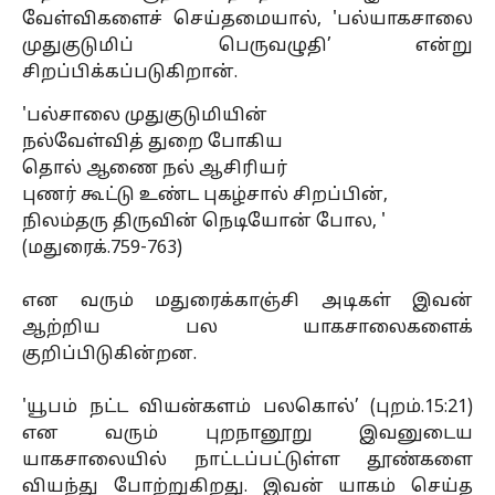
வேள்விகளைச் செய்தமையால், 'பல்யாகசாலை
முதுகுடுமிப் பெருவழுதி’ என்று
சிறப்பிக்கப்படுகிறான்.
'பல்சாலை முதுகுடுமியின்
நல்வேள்வித் துறை போகிய
தொல் ஆணை நல் ஆசிரியர்
புணர் கூட்டு உண்ட புகழ்சால் சிறப்பின்,
நிலம்தரு திருவின் நெடியோன் போல, '
(மதுரைக்.759-763)
என வரும் மதுரைக்காஞ்சி அடிகள் இவன்
ஆற்றிய பல யாகசாலைகளைக்
குறிப்பிடுகின்றன.
'யூபம் நட்ட வியன்களம் பலகொல்’ (புறம்.15:21)
என வரும் புறநானூறு இவனுடைய
யாகசாலையில் நாட்டப்பட்டுள்ள தூண்களை
வியந்து போற்றுகிறது. இவன் யாகம் செய்த