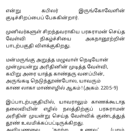
என்று கபிலர் இருங்கோவேளின்
குடிச்சிறப்பைப் பேசுகின்றார்.
முனிவர்களுள் சிறந்தவராகிய பரசுராமன் செய்த
வேள்வி நிகழ்ச்சியை அகநானூற்றின்
பாடற்பகுதி விளக்குகிறது.
மன்மருங்கு அறுத்த மழுவாள் நெடியோன்
முன்முயன்று அரிதினின் முடித்த வேள்வி,
கயிறு அரை யாத்த காண்தரு வனப்பின்,
அருங்கடி நெடுந்தூண்போல, யாவரும்
காண லாகா மாண்எழில் ஆகம் ! (அகம். 220:5-9)
இப்பாடற்பகுதியில், யாவராலும் காணக்கூடாத
தலைவியின் எழில் நலத்திற்குப் பரசுராமன்
௮ரிதின் முயன்று செய்த வேள்விக் குண்டத்துத்
தூண் உவமிக்கப்பட்டிருக்கிறது.
அவியுணவை 'நாற்ற உணவு’ (புறம்.