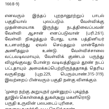
166:8-9)
எனவரும் இந்தப் புறநானூற்றுப் பாடல்
பகுதியால் புலப்படும். வேள்விக்கு
முதன்மையாக இருந்து நடத்திவைப்பவன்
வேள்வி ஆசான் எனப்படுவான் (பரி.2:61).
வேள்வி நிகழ்த்தும் போது, யாக பத்தினியர்
உடனமர்ந்து ஏவல் செய்தலும் மான்தோல்
அணிதலும் உண்டு. வேள்விச்சாலை
வட்டவடிவமாயும், வேள்விக் குண்டம் பருந்து
விழுங்குவது போன்ற வடிவத்திலும் தூண் நடப்
பட்டதாயும் அமைக்கப்பெற்றிருந்ததாகத் தெரிய
வருகிறது (புற.229, பெரும்பாண்.315-319).
இவற்றைப் பின்வரும் பகுதி நன்கு விளக்கும்.
'முறை நற்கு அறுயுநர் முன்னுறப் புகழ்ந்த
தூஇல் கொள்கைத் துகள்அறு மகளிரொடு
பருதி உருவின் பலபடைப் புரிசை,