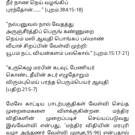
நீர் நாண நெய் வழங்கிப்
புரந்தோன்........ " (புறம்.384:15-18)
"நல்பனுவல் நால் வேதத்து
அருஞ்சீர்த்திப் பெருங் கண்ணுறை
நெய்ம் மலி ஆவுதி பொங்கப் பல்மாண்
வீயாச் சிறப்பின் வேள்வி முற்றி:
யூபம் நட்ட வியன்களம் பலகொல்.” (புறம்.15:17-21)
“உருகெழு மரபின் கடவுட் பேணியர்
கொண்ட தீயின் சுடர் எழுதோறும்
விரும்புமெய் பரந்த பெரும்பெயர் ஆவுதி
(பதிற்.21:5-7)
மேலே காட்டிய பாடற்பகுதிகள் வேள்வி செய்த
முறைமைகளை விளக்குகின்றன. மந்திர
விதிகளின் முறைப்படிச் செய்யப்படுவது
இவ்வேள்வி என்பது, 'மந்திர விதியின் மரபுரி
வழா அந்தணர் வேள்வி முருகு.95-96) என்பதால்