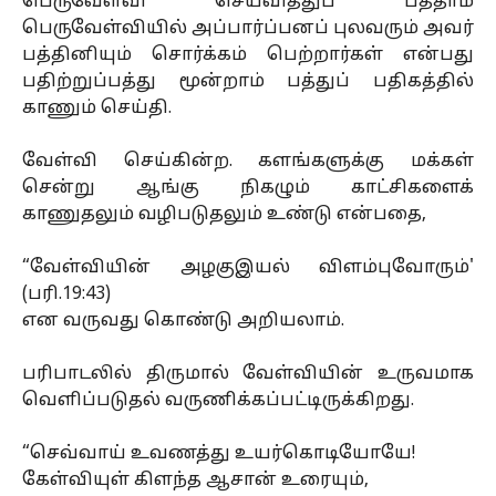
பெருவேள்வி செய்வித்துப் பத்தாம்
பெருவேள்வியில் அப்பார்ப்பனப் புலவரும் அவர்
பத்தினியும் சொர்க்கம் பெற்றார்கள் என்பது
பதிற்றுப்பத்து மூன்றாம் பத்துப் பதிகத்தில்
காணும் செய்தி.
வேள்வி செய்கின்ற. களங்களுக்கு மக்கள்
சென்று ஆங்கு நிகழும் காட்சிகளைக்
காணுதலும் வழிபடுதலும் உண்டு என்பதை,
“வேள்வியின் அழகுஇயல் விளம்புவோரும்'
(பரி.19:43)
என வருவது கொண்டு அறியலாம்.
பரிபாடலில் திருமால் வேள்வியின் உருவமாக
வெளிப்படுதல் வருணிக்கப்பட்டிருக்கிறது.
“செவ்வாய் உவணத்து உயர்கொடியோயே!
கேள்வியுள் கிளந்த ஆசான் உரையும்,