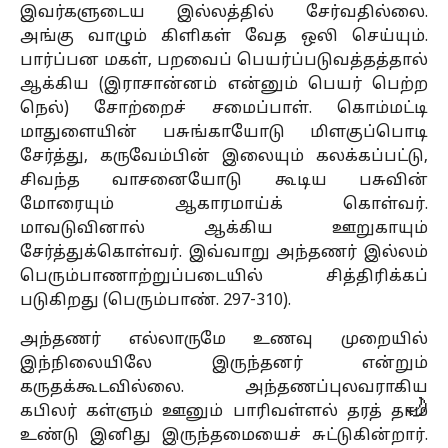
இவர்களுடைய இல்லத்தில் சேர்வதில்லை.
அங்கு வாழும் கிளிகள் வேத ஒலி செய்யும்.
பார்ப்பன மகள், பறவைப் பெயர்ப்படுவத்தத்தால்
ஆக்கிய (இராசான்னம் என்னும் பெயர் பெற்ற
நெல்) சோற்றைச் சமைப்பாள். கொம்மட்டி
மாதுளையின் பசுங்காயோடு மிளகுப்பொடி
சேர்த்து, கருவேம்பின் இலையும் கலக்கப்பட்டு,
சிவந்த வாசனையோடு கூடிய பசுவின்
மோரையும் ஆகாரமாய்க் கொள்வர்.
மாவடுவினால் ஆக்கிய ஊறுகாயும்
சேர்த்துக்கொள்வர். இவ்வாறு அந்தணர் இல்லம்
பெரும்பாணாற்றுப்படையில் சித்திரிக்கப்
படுகிறது (பெரும்பாண். 297-310).
அந்தணர் எல்லாருமே உணவு முறையில்
இந்நிலையிலே இருந்தனர் என்றும்
கருதக்கூடவில்லை. அந்தணப்புலவராகிய
🌙
கபிலர் கள்ளும் ஊனும் பாரிவள்ளல் தரத் தாம்
உண்டு இனிது இருந்தமையைச் சுட்டுகின்றார்.