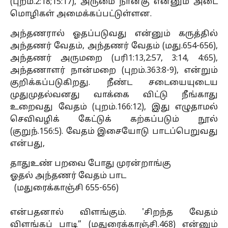
(புறம்.2:18;15:17), அருமை நான்கு என்னும் அடை
மொழிகள் அமைக்கப்பட்டுள்ளன.
அந்தணரால் ஓதப்படுவது என்னும் கருத்தில்
அந்தணர் வேதம், அந்தணர் வேதம் (மது.654-656),
அந்தணர் அருமறை (பரி1:13,2:57, 3:14, 4:65),
அந்தணாளர் நான்மறை (புறம்.363:8-9), என்றும்
குறிக்கப்படுகிறது. நீண்ட சடையையுடைய
முதுமுதல்வனது வாக்கை விட்டு நீங்காது
உறைவது வேதம் (புறம்.166:12), இது எழுதாமல்
செவிவழிக் கேட்டுக் கற்கப்படும் நூல்
(குறுந்.156:5). வேதம் இசையோடு பாடப்பெறுவது
என்பது,
தாதுஉண் பறவை போது முரன்றாங்கு
ஓதல் அந்தணர் வேதம் பாட
(மதுரைக்காஞ்சி 655-656)
என்பதனால் விளங்கும். 'சிறந்த வேதம்
விளங்கப் பாடி” (மதுரைக்காஞ்சி.468) என்னும்