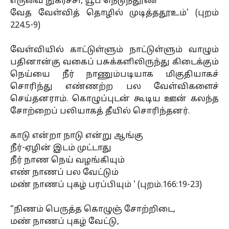
எருவை நுகர்ச்சி, யூப நெடுந்தூண்
வேத வேள்வித் தொழில் முடித்ததூஉம்' (புறம்
224.5-9)
வேள்வியில் காட்டுள்ளும் நாட்டுள்ளும் வாழும்
பதினான்கு வகைப் பசுக்களிலிருந்து கிடைக்கும்
நெய்யை நீர் நாணும்படியாக மிகுதியாகச்
சொரிந்து எண்ணற்ற பல வேள்விகளைச்
செய்தனராம். கொழுப்புடன் கூடிய ஊன் கலந்த
சோற்றைப் பலியாகத் தீயில் சொரிந்தனர்.
காடு என்றா நாடு என்று ஆங்கு
நீர்-ஏழின் இடம் முட்டாது
நீர் நாண நெய் வழங்கியும்
எண் நாணப் பல வேட்டும்
மண் நாணப் புகழ் பரப்பியும் ' (புறம்.166:19-23)
“நிணம் பெருத்த கொழுஞ் சோற்றிடை,
மண் நாணப் புகழ் வேட்டு,